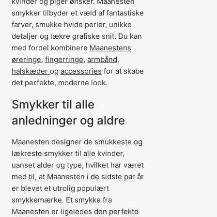
kvinder og piger ønsker. Maanesten
smykker tilbyder et væld af fantastiske
farver, smukke hvide perler, unikke
detaljer og lækre grafiske snit. Du kan
med fordel kombinere
Maanestens
øreringe
,
fingerringe
,
armbånd
,
halskæder
og
accessories
for at skabe
det perfekte, moderne look.
Smykker til alle
anledninger og aldre
Maanesten designer de smukkeste og
lækreste smykker til alle kvinder,
uanset alder og type, hvilket har været
med til, at Maanesten i de sidste par år
er blevet et utrolig populært
smykkemærke. Et smykke fra
Maanesten er ligeledes den perfekte