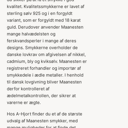
kvalitet. Kvalitetssmykkerne er lavet af
sterling sølv 925 og i en forgyldt
variant, som er forgyldt med 18 karat
guld. Derudover anvender Maanesten
mange halvædelsten og
ferskvandsperler i mange af deres
designs. Smykkerne overholder de
danske lovkrav om afgivelsen af nikkel,
cadmium, bly og kviksølv. Maanesten er
registreret forhandler og importør af
smykkedele i ædle metaller. I henhold
til dansk lovgivning bliver Maanesten
derfor kontrolleret af
ædelmetalkontrollen, der sikrer at
varerne er ægte.
Hos A-Hjort finder du et af de største
udvalg af Maanesten smykker, med
mange muligheder for at finde det