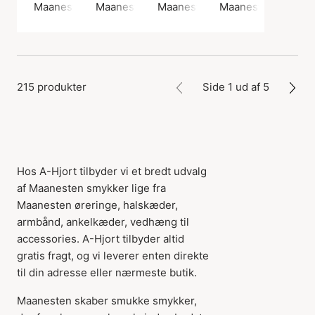
Maanesten
Maanesten
Maanesten
Maanesten
215 produkter
Side 1 ud af 5
Hos A-Hjort tilbyder vi et bredt udvalg
af Maanesten smykker lige fra
Maanesten øreringe, halskæder,
armbånd, ankelkæder, vedhæng til
accessories. A-Hjort tilbyder altid
gratis fragt, og vi leverer enten direkte
til din adresse eller nærmeste butik.
Maanesten skaber smukke smykker,