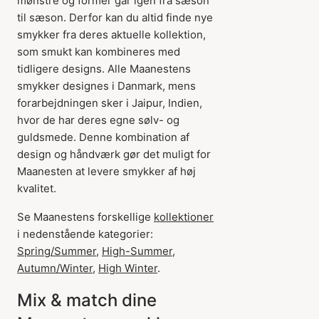
mønstre og former går igen fra sæson
til sæson. Derfor kan du altid finde nye
smykker fra deres aktuelle kollektion,
som smukt kan kombineres med
tidligere designs. Alle Maanestens
smykker designes i Danmark, mens
forarbejdningen sker i Jaipur, Indien,
hvor de har deres egne sølv- og
guldsmede. Denne kombination af
design og håndværk gør det muligt for
Maanesten at levere smykker af høj
kvalitet.
Se Maanestens forskellige
kollektioner
i nedenstående kategorier:
Spring/Summer
,
High-Summer
,
Autumn/Winter
,
High Winter
.
Mix & match dine