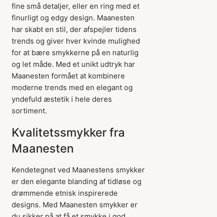
fine små detaljer, eller en ring med et
finurligt og edgy design. Maanesten
har skabt en stil, der afspejler tidens
trends og giver hver kvinde mulighed
for at bære smykkerne på en naturlig
og let måde. Med et unikt udtryk har
Maanesten formået at kombinere
moderne trends med en elegant og
yndefuld æstetik i hele deres
sortiment.
Kvalitetssmykker fra
Maanesten
Kendetegnet ved Maanestens smykker
er den elegante blanding af tidløse og
drømmende etnisk inspirerede
designs. Med Maanesten smykker er
du sikker på at få et smykke i god