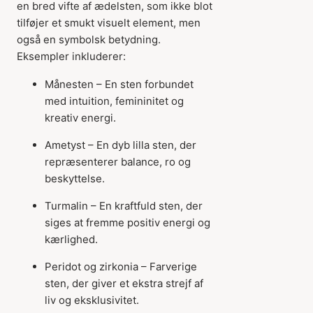
en bred vifte af ædelsten, som ikke blot
tilføjer et smukt visuelt element, men
også en symbolsk betydning.
Eksempler inkluderer:
Månesten – En sten forbundet
med intuition, femininitet og
kreativ energi.
Ametyst – En dyb lilla sten, der
repræsenterer balance, ro og
beskyttelse.
Turmalin – En kraftfuld sten, der
siges at fremme positiv energi og
kærlighed.
Peridot og zirkonia
– Farverige
sten, der giver et ekstra strejf af
liv og eksklusivitet.