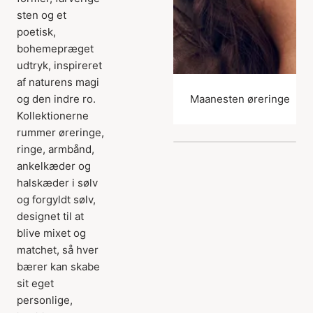
sten og et
poetisk,
bohemepræget
udtryk, inspireret
af naturens magi
og den indre ro.
Maanesten øreringe
Kollektionerne
rummer øreringe,
ringe, armbånd,
ankelkæder og
halskæder i sølv
og forgyldt sølv,
designet til at
blive mixet og
matchet, så hver
bærer kan skabe
sit eget
personlige,