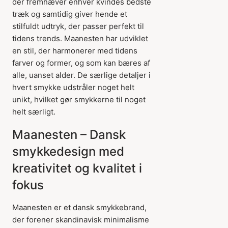
der fremhæver enhver kvindes bedste
træk og samtidig giver hende et
stilfuldt udtryk, der passer perfekt til
tidens trends. Maanesten har udviklet
en stil, der harmonerer med tidens
farver og former, og som kan bæres af
alle, uanset alder. De særlige detaljer i
hvert smykke udstråler noget helt
unikt, hvilket gør smykkerne til noget
helt særligt.
Maanesten – Dansk
smykkedesign med
kreativitet og kvalitet i
fokus
Maanesten er et dansk smykkebrand,
der forener skandinavisk minimalisme