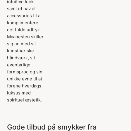
intuitive look
samt et hav af
accessories til at
komplimentere
det fulde udtryk.
Maanesten skiller
sig ud med sit
kunstneriske
håndværk, sit
eventyrlige
formsprog og sin
unikke evne til at
forene hverdags
luksus med
spirituel æstetik.
Gode tilbud på smykker fra