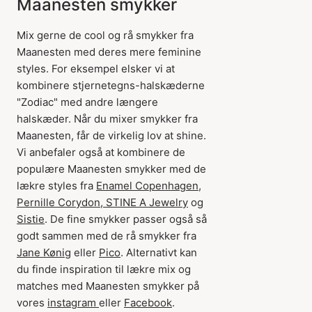
Maanesten smykker
Mix gerne de cool og rå smykker fra
Maanesten med deres mere feminine
styles. For eksempel elsker vi at
kombinere stjernetegns-halskæderne
"Zodiac" med andre længere
halskæder. Når du mixer smykker fra
Maanesten, får de virkelig lov at shine.
Vi anbefaler også at kombinere de
populære Maanesten smykker med de
lækre styles fra
Enamel Copenhagen
,
Pernille Corydon
,
STINE A Jewelry
og
Sistie
. De fine smykker passer også så
godt sammen med de rå smykker fra
Jane Kønig
eller
Pico
. Alternativt kan
du finde inspiration til lækre mix og
matches med Maanesten smykker på
vores
instagram
eller
Facebook
.