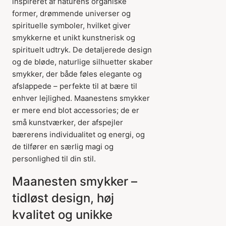
inspireret af naturens organiske
former, drømmende universer og
spirituelle symboler, hvilket giver
smykkerne et unikt kunstnerisk og
spirituelt udtryk. De detaljerede design
og de bløde, naturlige silhuetter skaber
smykker, der både føles elegante og
afslappede – perfekte til at bære til
enhver lejlighed. Maanestens smykker
er mere end blot accessories; de er
små kunstværker, der afspejler
bærerens individualitet og energi, og
de tilfører en særlig magi og
personlighed til din stil.
Maanesten smykker –
tidløst design, høj
kvalitet og unikke