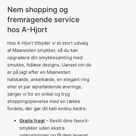
Nem shopping og
fremragende service
hos A-Hjort
Hos A-Hjort tilbyder vi et stort udvalg
af Maanesten smykker, så du kan
opgradere din smykkesamling med
smukke, tidløse designs. Uanset om du
er på jagt efter en Maanesten
halskæde, ankelkæde, en elegant ring
eller et par iøjnefaldende øreringe,
sørger vi for en enkel og tryg
shoppingoplevelse med en række
fordele, der gør dit køb endnu bedre:
Gratis fragt
– Bestil dine favorit-
smykker uden ekstra
omkostninger og få dem leveret