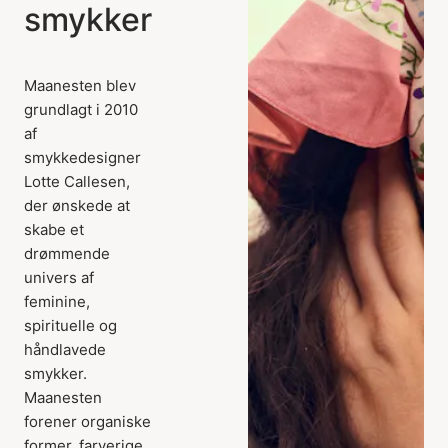
smykker
Maanesten blev
grundlagt i 2010
af
smykkedesigner
Lotte Callesen,
der ønskede at
skabe et
drømmende
univers af
feminine,
spirituelle og
håndlavede
smykker.
Maanesten
forener organiske
former, farverige