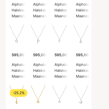
Alphabet Necklace K
Alphabet Necklace L
Alphabet Necklace M
Alphabet Necklace
Halskæde, Sølv farve / Sølv sterling 925
Halskæde, Guld farve / Forgyldt sølv sterlin
Halskæde, Guld farve / Forgyldt
Halskæde, Sølv farv
Maanesten
Maanesten
Maanesten
Maanesten
595,00 kr.
595,00 kr.
595,00 kr.
595,00 kr.
Alphabet Necklace O
Alphabet Necklace P
Alphabet Necklace R
Alphabet Necklace
Halskæde, Sølv farve / Sølv sterling 925
Halskæde, Sølv farve / Sølv sterling 925
Halskæde, Sølv farve / Sølv ste
Halskæde, Sølv farv
Maanesten
Maanesten
Maanesten
Maanesten
-25.2%