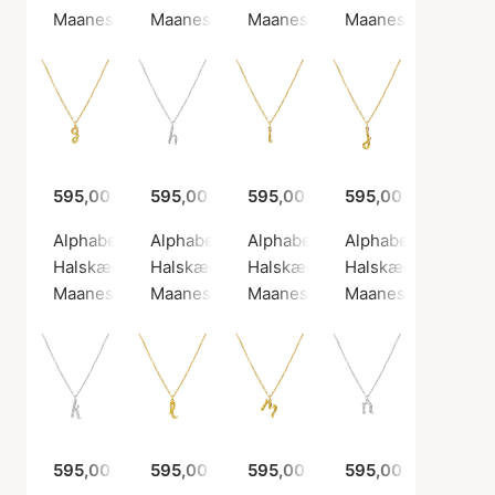
Maanesten
Maanesten
Maanesten
Maanesten
595,00 kr.
595,00 kr.
595,00 kr.
595,00 kr.
Alphabet Necklace G
Alphabet Necklace H
Alphabet Necklace I
Alphabet Necklace
Halskæde, Guld farve / Forgyldt sølv sterling 925
Halskæde, Sølv farve / Sølv sterling 925
Halskæde, Guld farve / Forgyldt
Halskæde, Guld farv
Maanesten
Maanesten
Maanesten
Maanesten
595,00 kr.
595,00 kr.
595,00 kr.
595,00 kr.