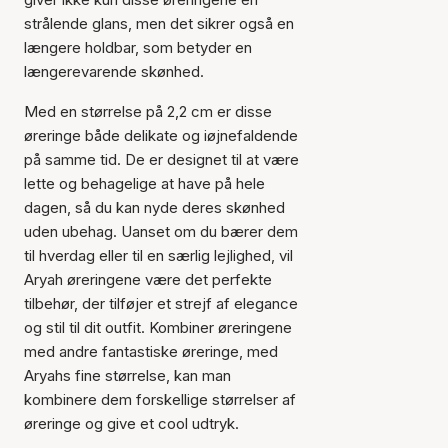
strålende glans, men det sikrer også en
længere holdbar, som betyder en
længerevarende skønhed.
Med en størrelse på 2,2 cm er disse
øreringe både delikate og iøjnefaldende
på samme tid. De er designet til at være
lette og behagelige at have på hele
dagen, så du kan nyde deres skønhed
uden ubehag. Uanset om du bærer dem
til hverdag eller til en særlig lejlighed, vil
Aryah øreringene være det perfekte
tilbehør, der tilføjer et strejf af elegance
og stil til dit outfit. Kombiner øreringene
med andre fantastiske øreringe, med
Aryahs fine størrelse, kan man
kombinere dem forskellige størrelser af
øreringe og give et cool udtryk.
Varen er tilføjet til kurven