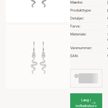
Mærke:
Produkttype:
Detaljer:
Farve:
Materiale:
Varenummer:
EAN:
Læg i
indkøbskurv