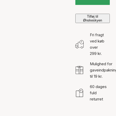
Tilføj til
Ønskeskyen
Fri fragt
ved køb
over
299 kr.
Mulighed for
gaveindpaknin
til 19 kr.
60 dages
fuld
returret