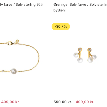
v farve / Sølv sterling 925
Øreringe, Sølv farve / Sølv sterl
byBiehl
-30.7%
409,00 kr.
590,00 kr.
409,00 kr.