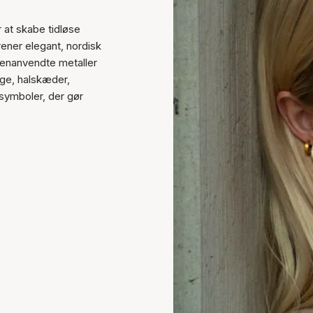
r at skabe tidløse
ener elegant, nordisk
enanvendte metaller
nge, halskæder,
symboler, der gør