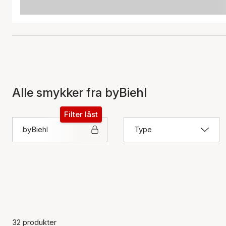
Alle smykker fra byBiehl
Filter låst
byBiehl
Type
32 produkter