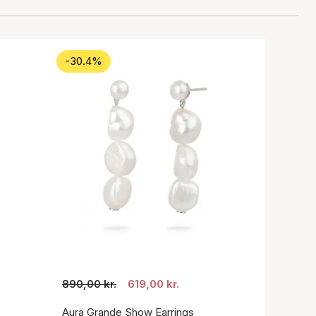
-30.4%
890,00 kr.
619,00 kr.
Aura Grande Show Earrings