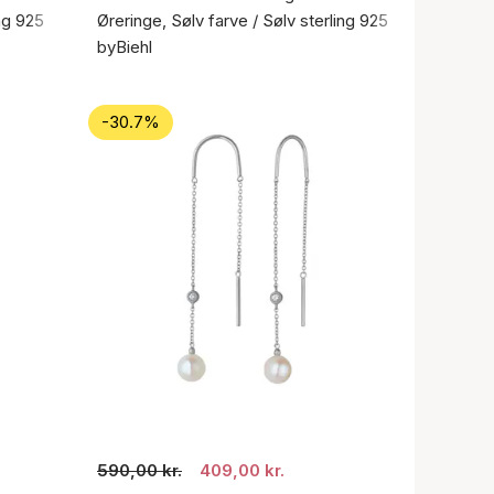
ing 925
Øreringe, Sølv farve / Sølv sterling 925
byBiehl
-30.7%
590,00 kr.
409,00 kr.