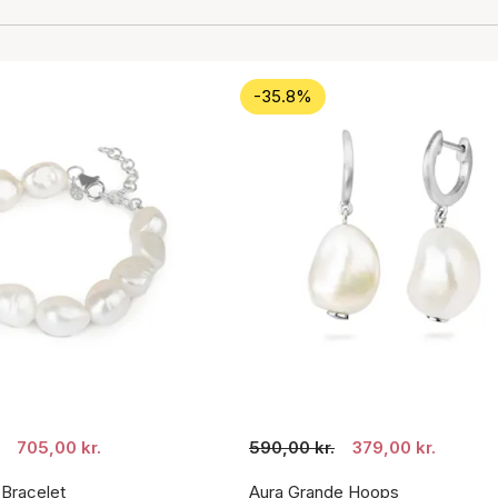
-35.8%
705,00 kr.
590,00 kr.
379,00 kr.
 Bracelet
Aura Grande Hoops