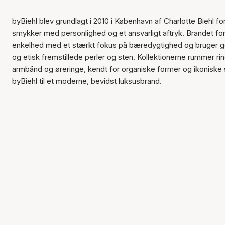
byBiehl blev grundlagt i 2010 i København af Charlotte Biehl fo
smykker med personlighed og et ansvarligt aftryk. Brandet for
enkelhed med et stærkt fokus på bæredygtighed og bruger g
og etisk fremstillede perler og sten. Kollektionerne rummer ri
armbånd og øreringe, kendt for organiske former og ikoniske 
byBiehl til et moderne, bevidst luksusbrand.