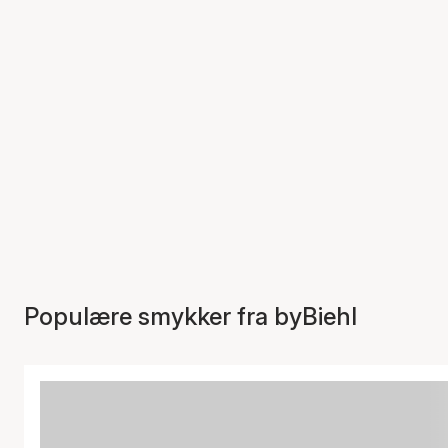
Populære smykker fra byBiehl