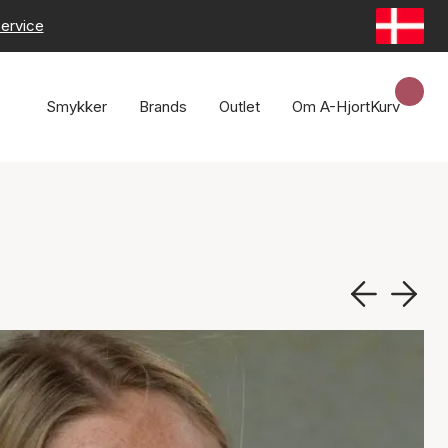
ervice
Smykker
Brands
Outlet
Om A-Hjort
Kurv