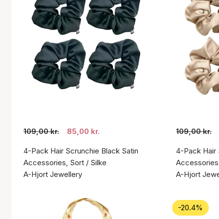
109,00 kr.
85,00 kr.
109,00 kr.
4-Pack Hair Scrunchie Black Satin
4-Pack Hair 
Accessories, Sort / Silke
Accessories,
A-Hjort Jewellery
A-Hjort Jewe
-20.4%