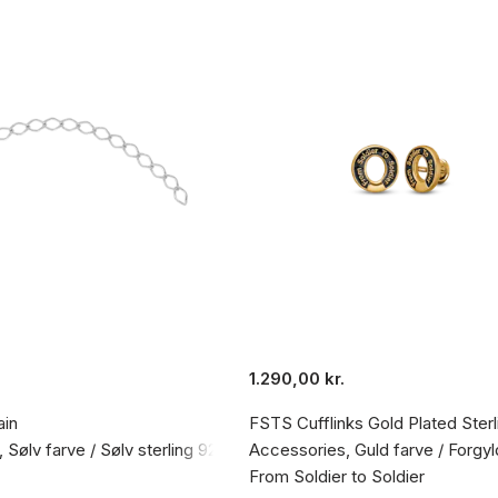
1.290,00 kr.
ain
FSTS Cufflinks Gold Plated Sterli
 Sølv farve / Sølv sterling 925
Accessories, Guld farve / Forgyld
From Soldier to Soldier