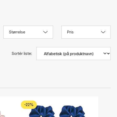
Størrelse
Pris
Sortér liste:
-22%