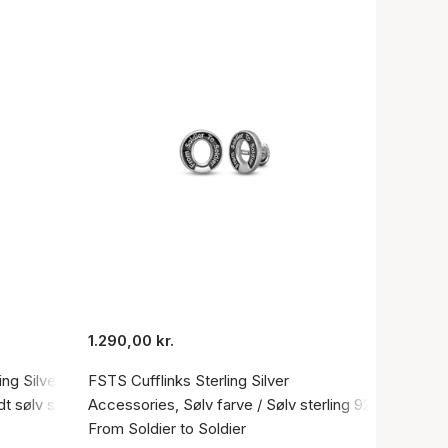
1.290,00 kr.
ng Silver
FSTS Cufflinks Sterling Silver
t sølv sterling 925
Accessories, Sølv farve / Sølv sterling 925
From Soldier to Soldier