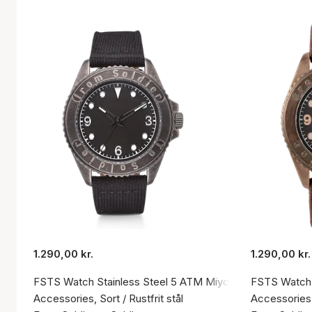
1.290,00 kr.
1.290,00 kr.
FSTS Watch Stainless Steel 5 ATM Miyota Mov't Black C
FSTS Watch 
Accessories, Sort / Rustfrit stål
Accessories, 