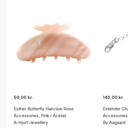
59,00 kr.
140,00 kr.
Esther Butterfly Hairclaw Rose
Extender Ch
Accessories, Pink / Acetat
Accessories,
A-Hjort Jewellery
By Aagaard