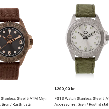
1.290,00 kr.
anvas Strap
Stainless Steel 5 ATM Miyota Mov't Brown Canvas Strap
FSTS Watch Stainless Steel 5 
Brun / Rustfrit stål
Accessories, Grøn / Rustfrit stål