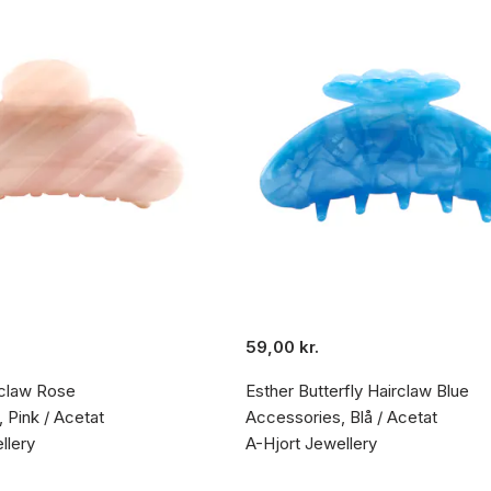
59,00 kr.
claw Rose
Esther Butterfly Hairclaw Blue
 Pink / Acetat
Accessories, Blå / Acetat
llery
A-Hjort Jewellery