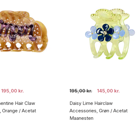
195,00 kr.
195,00 kr.
145,00 kr.
ntine Hair Claw
Daisy Lime Hairclaw
 Orange / Acetat
Accessories, Grøn / Acetat
Maanesten