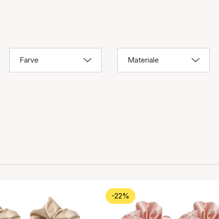
Farve
Materiale
-22%