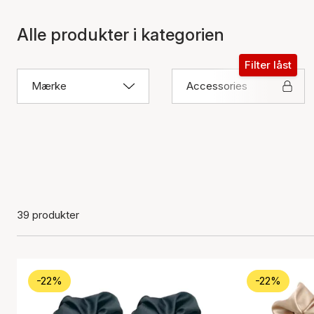
Alle produkter i kategorien
Filter låst
Mærke
Accessories
39 produkter
-22%
-22%