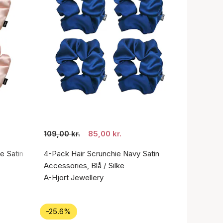
109,00 kr.
85,00 kr.
e Satin
4-Pack Hair Scrunchie Navy Satin
Accessories, Blå / Silke
A-Hjort Jewellery
-25.6%