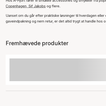
Hos A-Hjort fører vi smukke accessories og smykker fra po
Copenhagen,
Sif Jakobs
og flere.
Uanset om du går efter praktiske løsninger til hverdagen eller 
gaveindpakning og nem retur, er det altid trygt at handle hos o
Fremhævede produkter