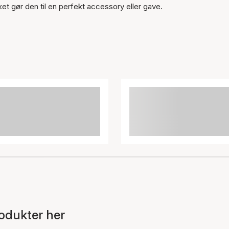
ket gør den til en perfekt accessory eller gave.
odukter her