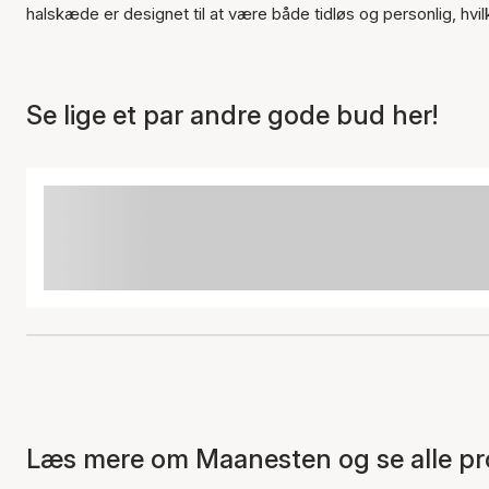
halskæde er designet til at være både tidløs og personlig, hvil
Se lige et par andre gode bud her!
Læs mere om Maanesten og se alle pr