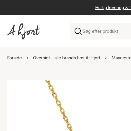
Hurtig levering & f
Forside
Oversigt - alle brands hos A-Hjort
Maanest