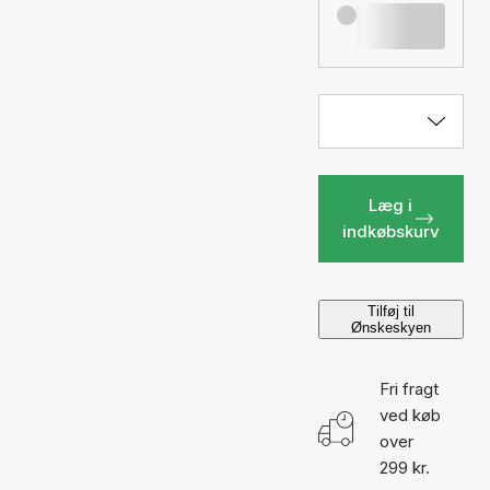
Læg i
indkøbskurv
Tilføj til
Ønskeskyen
Fri fragt
ved køb
over
299 kr.