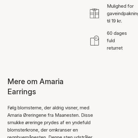
Mulighed for
gaveindpaknin
til 19 kr.
60 dages
fuld
returret
Mere om Amaria
Earrings
Følg blomsterne, der aldrig visner, med
Amaria Øreringene fra Maanesten. Disse
smukke øreringe prydes af en yndefuld
blomsterkrone, der omkranser en
regnbuemånesten. Denne sten udstråler