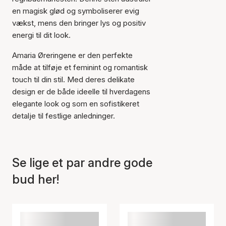
en magisk glød og symboliserer evig
vækst, mens den bringer lys og positiv
energi til dit look.
Amaria Øreringene er den perfekte
måde at tilføje et feminint og romantisk
touch til din stil. Med deres delikate
design er de både ideelle til hverdagens
elegante look og som en sofistikeret
detalje til festlige anledninger.
Se lige et par andre gode
Varen er tilføjet til kurven
bud her!