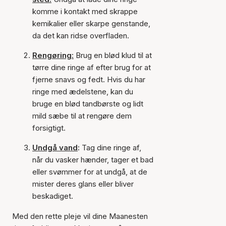
komme i kontakt med skrappe
kemikalier eller skarpe genstande,
da det kan ridse overfladen.
Rengøring:
Brug en blød klud til at
tørre dine ringe af efter brug for at
fjerne snavs og fedt. Hvis du har
ringe med ædelstene, kan du
bruge en blød tandbørste og lidt
mild sæbe til at rengøre dem
forsigtigt.
Undgå vand
:
Tag dine ringe af,
når du vasker hænder, tager et bad
eller svømmer for at undgå, at de
mister deres glans eller bliver
beskadiget.
Med den rette pleje vil dine Maanesten