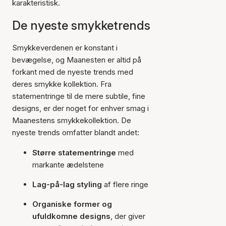
karakteristisk.
De nyeste smykketrends
Smykkeverdenen er konstant i
bevægelse, og Maanesten er altid på
forkant med de nyeste trends med
deres smykke kollektion. Fra
statementringe til de mere subtile, fine
designs, er der noget for enhver smag i
Maanestens smykkekollektion. De
nyeste trends omfatter blandt andet:
Større statementringe
med
markante ædelstene
Lag-på-lag styling
af flere ringe
Organiske former og
ufuldkomne designs
, der giver