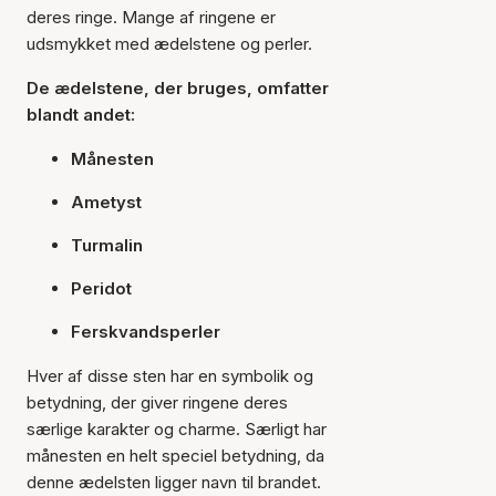
deres ringe. Mange af ringene er
udsmykket med ædelstene og perler.
De ædelstene, der bruges, omfatter
blandt andet:
Månesten
Ametyst
Turmalin
Peridot
Ferskvandsperler
Hver af disse sten har en symbolik og
betydning, der giver ringene deres
særlige karakter og charme. Særligt har
månesten en helt speciel betydning, da
denne ædelsten ligger navn til brandet.