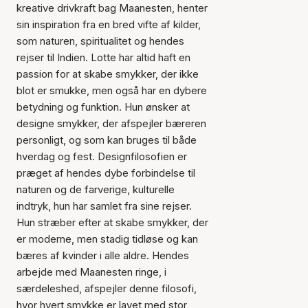
kreative drivkraft bag Maanesten, henter
sin inspiration fra en bred vifte af kilder,
som naturen, spiritualitet og hendes
rejser til Indien. Lotte har altid haft en
passion for at skabe smykker, der ikke
blot er smukke, men også har en dybere
betydning og funktion. Hun ønsker at
designe smykker, der afspejler bæreren
personligt, og som kan bruges til både
hverdag og fest. Designfilosofien er
præget af hendes dybe forbindelse til
naturen og de farverige, kulturelle
indtryk, hun har samlet fra sine rejser.
Hun stræber efter at skabe smykker, der
er moderne, men stadig tidløse og kan
bæres af kvinder i alle aldre. Hendes
arbejde med Maanesten ringe, i
særdeleshed, afspejler denne filosofi,
hvor hvert smykke er lavet med stor