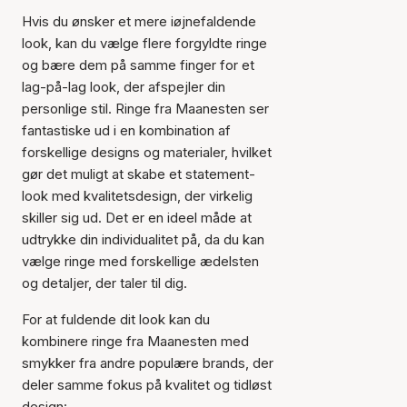
Hvis du ønsker et mere iøjnefaldende
look, kan du vælge flere forgyldte ringe
og bære dem på samme finger for et
lag-på-lag look, der afspejler din
personlige stil. Ringe fra Maanesten ser
fantastiske ud i en kombination af
forskellige designs og materialer, hvilket
gør det muligt at skabe et statement-
look med kvalitetsdesign, der virkelig
skiller sig ud. Det er en ideel måde at
udtrykke din individualitet på, da du kan
vælge ringe med forskellige ædelsten
og detaljer, der taler til dig.
For at fuldende dit look kan du
kombinere ringe fra Maanesten med
smykker fra andre populære brands, der
deler samme fokus på kvalitet og tidløst
design: