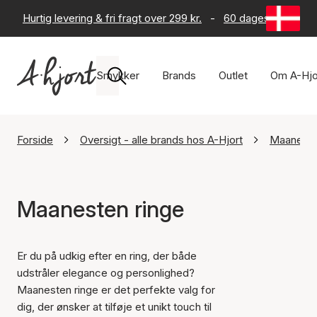
Hurtig levering & fri fragt over 299 kr.
-
60 dages returret
Smykker
Brands
Outlet
Om A-Hjo
Forside
Oversigt - alle brands hos A-Hjort
Maanest
Maanesten ringe
Er du på udkig efter en ring, der både
udstråler elegance og personlighed?
Maanesten ringe er det perfekte valg for
dig, der ønsker at tilføje et unikt touch til