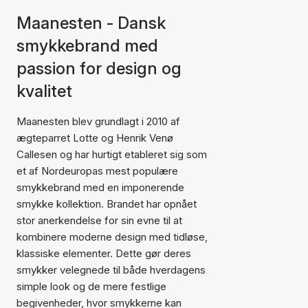
Maanesten - Dansk
smykkebrand med
passion for design og
kvalitet
Maanesten blev grundlagt i 2010 af
ægteparret Lotte og Henrik Venø
Callesen og har hurtigt etableret sig som
et af Nordeuropas mest populære
smykkebrand med en imponerende
smykke kollektion. Brandet har opnået
stor anerkendelse for sin evne til at
kombinere moderne design med tidløse,
klassiske elementer. Dette gør deres
smykker velegnede til både hverdagens
simple look og de mere festlige
begivenheder, hvor smykkerne kan