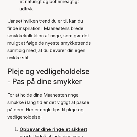
et naturligt og bohemeagtigt
udtryk
Uanset hvilken trend du er til, kan du
finde inspiration i Maanestens brede
smykkekollektion af ringe, som gør det
muligt at følge de nyeste smykketrends
samtidig med, at du bevarer din egen
unikke stil.
Pleje og vedligeholdelse
- Pas på dine smykker
For at holde dine Maanesten ringe
smukke i lang tid er det vigtigt at passe
på dem. Her er nogle tips til pleje og
vedligeholdelse:
Opbevar dine ringe et sikkert
sted:
Undgå at lade dine ringe