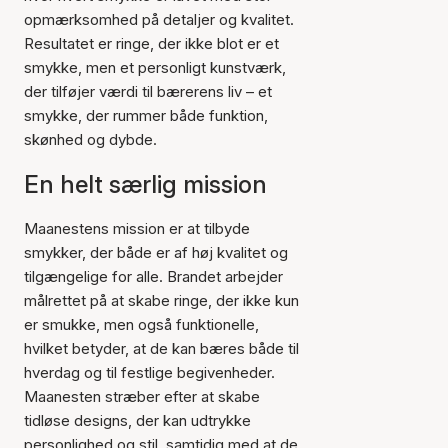
opmærksomhed på detaljer og kvalitet.
Resultatet er ringe, der ikke blot er et
smykke, men et personligt kunstværk,
der tilføjer værdi til bærerens liv – et
smykke, der rummer både funktion,
skønhed og dybde.
En helt særlig mission
Maanestens mission er at tilbyde
smykker, der både er af høj kvalitet og
tilgængelige for alle. Brandet arbejder
målrettet på at skabe ringe, der ikke kun
er smukke, men også funktionelle,
hvilket betyder, at de kan bæres både til
hverdag og til festlige begivenheder.
Maanesten stræber efter at skabe
tidløse designs, der kan udtrykke
personlighed og stil, samtidig med at de