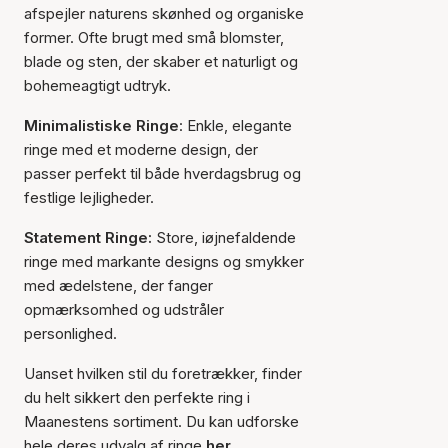
afspejler naturens skønhed og organiske
former. Ofte brugt med små blomster,
blade og sten, der skaber et naturligt og
bohemeagtigt udtryk.
Minimalistiske Ringe
: Enkle, elegante
ringe med et moderne design, der
passer perfekt til både hverdagsbrug og
festlige lejligheder.
Statement Ringe:
Store, iøjnefaldende
ringe med markante designs og smykker
med ædelstene, der fanger
opmærksomhed og udstråler
personlighed.
Uanset hvilken stil du foretrækker, finder
du helt sikkert den perfekte ring i
Maanestens sortiment. Du kan udforske
hele deres udvalg af ringe
her.