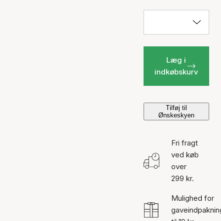
Læg i
indkøbskurv
Tilføj til
Ønskeskyen
Fri fragt
ved køb
over
299 kr.
Mulighed for
gaveindpaknin