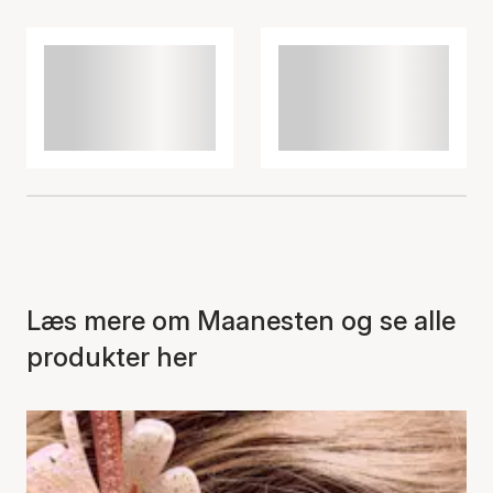
Varen er tilføjet til kurven
Læs mere om Maanesten og se alle
produkter her