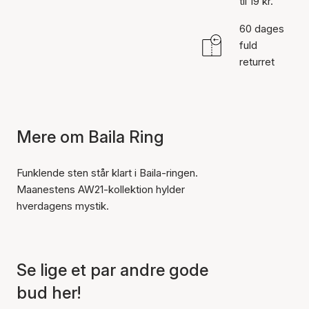
til 19 kr.
60 dages
fuld
returret
Mere om Baila Ring
Funklende sten står klart i Baila-ringen.
Maanestens AW21-kollektion hylder
hverdagens mystik.
Se lige et par andre gode
bud her!