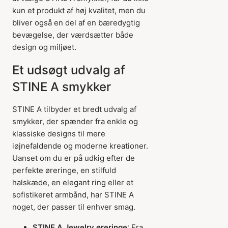
kun et produkt af høj kvalitet, men du
bliver også en del af en bæredygtig
bevægelse, der værdsætter både
design og miljøet.
Et udsøgt udvalg af
STINE A smykker
STINE A tilbyder et bredt udvalg af
smykker, der spænder fra enkle og
klassiske designs til mere
iøjnefaldende og moderne kreationer.
Uanset om du er på udkig efter de
perfekte øreringe, en stilfuld
halskæde, en elegant ring eller et
sofistikeret armbånd, har STINE A
noget, der passer til enhver smag.
STINE A Jewelry øreringe
: Fra