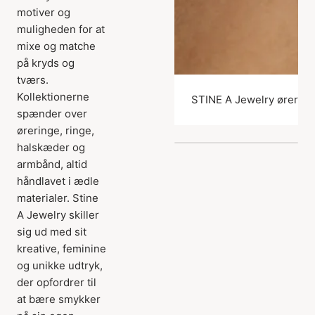
motiver og
muligheden for at
mixe og matche
på kryds og
tværs.
Kollektionerne
STINE A Jewelry ørering
spænder over
øreringe, ringe,
halskæder og
armbånd, altid
håndlavet i ædle
materialer. Stine
A Jewelry skiller
sig ud med sit
kreative, feminine
og unikke udtryk,
der opfordrer til
at bære smykker