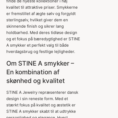
finde de nyeste kollektioner i høj
kvalitet til attraktive priser. Smykkerne
er fremstillet af ægte sølv og forgyldt
sterlingsølv, hvilket giver dem en
skinnende finish og sikrer lang
holdbarhed. Med deres tidløse design
og et fokus på bæredygtighed er STINE
A smykker et perfekt valg til både
hverdagsbrug og festlige lejligheder.
Om STINE A smykker –
En kombination af
skønhed og kvalitet
STINE A Jewelry repræsenterer dansk
design i sin reneste form. Med et
stærkt fokus på kvalitet og æstetik er
STINE A smykker skabt til at udtrykke
personlighed og elegance. Hvert