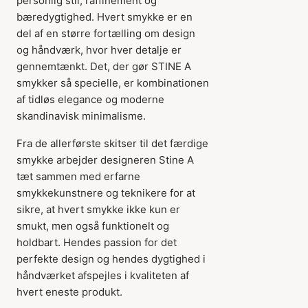
personlig stil, raffinement og
bæredygtighed. Hvert smykke er en
del af en større fortælling om design
og håndværk, hvor hver detalje er
gennemtænkt. Det, der gør STINE A
smykker så specielle, er kombinationen
af tidløs elegance og moderne
skandinavisk minimalisme.
Fra de allerførste skitser til det færdige
smykke arbejder designeren Stine A
tæt sammen med erfarne
smykkekunstnere og teknikere for at
sikre, at hvert smykke ikke kun er
smukt, men også funktionelt og
holdbart. Hendes passion for det
perfekte design og hendes dygtighed i
håndværket afspejles i kvaliteten af
hvert eneste produkt.