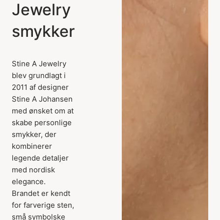
Jewelry
smykker
Stine A Jewelry
blev grundlagt i
2011 af designer
Stine A Johansen
med ønsket om at
skabe personlige
smykker, der
kombinerer
legende detaljer
med nordisk
elegance.
Brandet er kendt
for farverige sten,
små symbolske