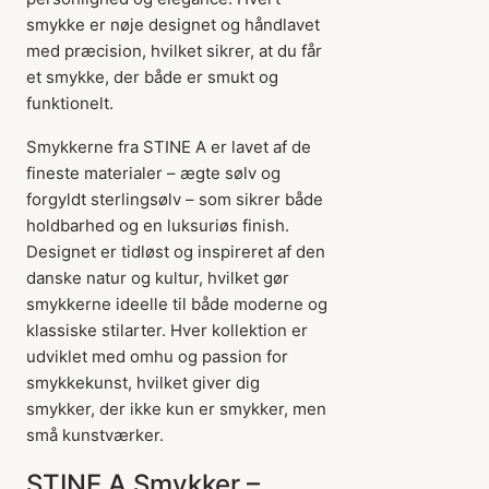
smykke er nøje designet og håndlavet
med præcision, hvilket sikrer, at du får
et smykke, der både er smukt og
funktionelt.
Smykkerne fra STINE A er lavet af de
fineste materialer – ægte sølv og
forgyldt sterlingsølv – som sikrer både
holdbarhed og en luksuriøs finish.
Designet er tidløst og inspireret af den
danske natur og kultur, hvilket gør
smykkerne ideelle til både moderne og
klassiske stilarter. Hver kollektion er
udviklet med omhu og passion for
smykkekunst, hvilket giver dig
smykker, der ikke kun er smykker, men
små kunstværker.
STINE A Smykker –