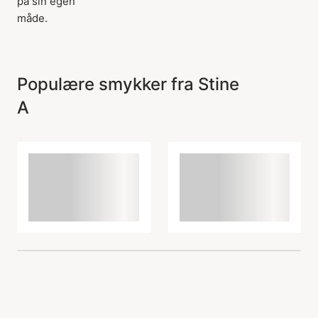
på sin egen
måde.
Populære smykker fra Stine
A