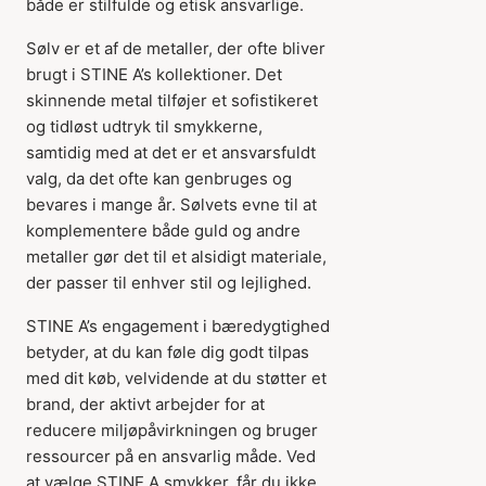
både er stilfulde og etisk ansvarlige.
Sølv er et af de metaller, der ofte bliver
brugt i STINE A’s kollektioner. Det
skinnende metal tilføjer et sofistikeret
og tidløst udtryk til smykkerne,
samtidig med at det er et ansvarsfuldt
valg, da det ofte kan genbruges og
bevares i mange år. Sølvets evne til at
komplementere både guld og andre
metaller gør det til et alsidigt materiale,
der passer til enhver stil og lejlighed.
STINE A’s engagement i bæredygtighed
betyder, at du kan føle dig godt tilpas
med dit køb, velvidende at du støtter et
brand, der aktivt arbejder for at
reducere miljøpåvirkningen og bruger
ressourcer på en ansvarlig måde. Ved
at vælge STINE A smykker, får du ikke