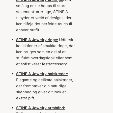
små og enkle hoops til store
statement-øreringe, STINE A
tilbyder et væld af designs, der
kan tilføje det perfekte touch til
enhver outfit.
STINE A Jewelry ringe:
Udforsk
kollektioner af smukke ringe, der
kan bruges som en del af et
stilfuldt hverdagslook eller som
et sofistikeret festaccessory.
STINE A Jewelry halskæder:
Elegante og delikate halskæder,
der fremhæver din naturlige
skønhed og giver dit look et
ekstra pift.
STINE A Jewelry armbånd: