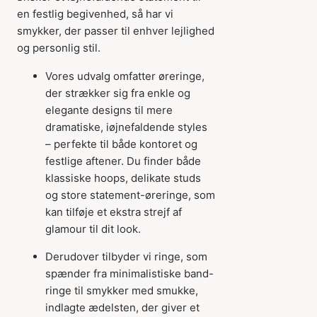
en festlig begivenhed, så har vi
smykker, der passer til enhver lejlighed
og personlig stil.
Vores udvalg omfatter øreringe,
der strækker sig fra enkle og
elegante designs til mere
dramatiske, iøjnefaldende styles
– perfekte til både kontoret og
festlige aftener. Du finder både
klassiske hoops, delikate studs
og store statement-øreringe, som
kan tilføje et ekstra strejf af
glamour til dit look.
Derudover tilbyder vi ringe, som
spænder fra minimalistiske band-
ringe til smykker med smukke,
indlagte ædelsten, der giver et