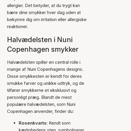
allergier. Det betyder, at du trygt kan
bære dine smykker hver dag uden at
bekymre dig om irritation eller allergiske
reaktioner.
Halvædelsten i Nuni
Copenhagen smykker
Halvædelsten spiller en central rolle i
mange af Nuni Copenhagens designs.
Disse smykkesten er kendt for deres
smukke farver og unikke udtryk, og de
tilfører smykkerne et eksklusivt og
personligt præg. Blandt de mest
populære halvædelsten, som Nuni
Copenhagen anvender, finder du:
Rosenkvarts
: Kendt som
kærlighedens sten, symboliserer