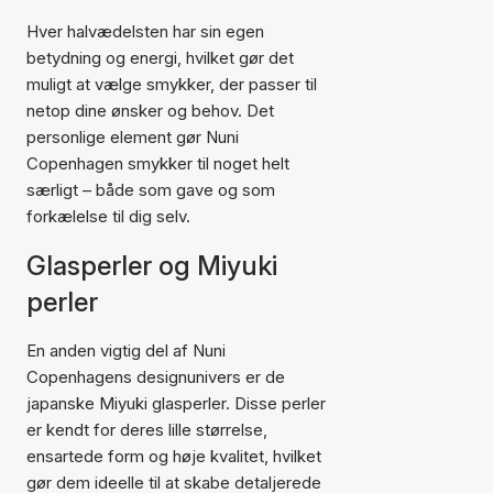
Hver halvædelsten har sin egen
betydning og energi, hvilket gør det
muligt at vælge smykker, der passer til
netop dine ønsker og behov. Det
personlige element gør Nuni
Copenhagen smykker til noget helt
særligt – både som gave og som
forkælelse til dig selv.
Glasperler og Miyuki
perler
En anden vigtig del af Nuni
Copenhagens designunivers er de
japanske Miyuki glasperler. Disse perler
er kendt for deres lille størrelse,
ensartede form og høje kvalitet, hvilket
gør dem ideelle til at skabe detaljerede