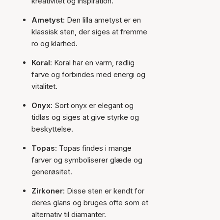
kreativitet og inspiration.
Ametyst
: Den lilla ametyst er en
klassisk sten, der siges at fremme
ro og klarhed.
Koral
: Koral har en varm, rødlig
farve og forbindes med energi og
vitalitet.
Onyx
: Sort onyx er elegant og
tidløs og siges at give styrke og
beskyttelse.
Topas
: Topas findes i mange
farver og symboliserer glæde og
generøsitet.
Zirkoner
: Disse sten er kendt for
deres glans og bruges ofte som et
alternativ til diamanter.