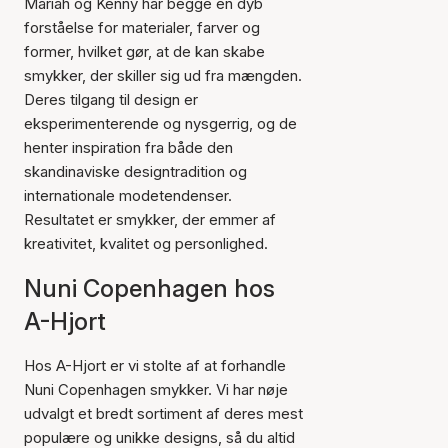
Mariah og Kenny har begge en dyb
forståelse for materialer, farver og
former, hvilket gør, at de kan skabe
smykker, der skiller sig ud fra mængden.
Deres tilgang til design er
eksperimenterende og nysgerrig, og de
henter inspiration fra både den
skandinaviske designtradition og
internationale modetendenser.
Resultatet er smykker, der emmer af
kreativitet, kvalitet og personlighed.
Nuni Copenhagen hos
A-Hjort
Hos A-Hjort er vi stolte af at forhandle
Nuni Copenhagen smykker. Vi har nøje
udvalgt et bredt sortiment af deres mest
populære og unikke designs, så du altid