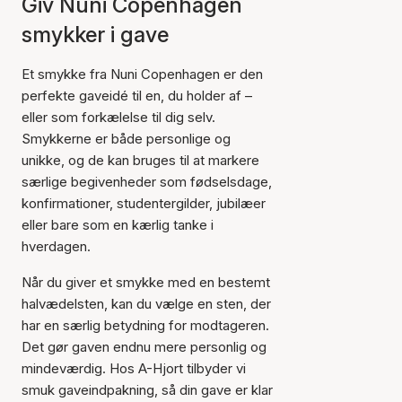
Giv Nuni Copenhagen
smykker i gave
Et smykke fra Nuni Copenhagen er den
perfekte gaveidé til en, du holder af –
eller som forkælelse til dig selv.
Smykkerne er både personlige og
unikke, og de kan bruges til at markere
særlige begivenheder som fødselsdage,
konfirmationer, studentergilder, jubilæer
eller bare som en kærlig tanke i
hverdagen.
Når du giver et smykke med en bestemt
halvædelsten, kan du vælge en sten, der
har en særlig betydning for modtageren.
Det gør gaven endnu mere personlig og
mindeværdig. Hos A-Hjort tilbyder vi
smuk gaveindpakning, så din gave er klar