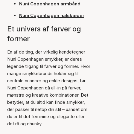
Nuni Copenhagen armbånd
Nuni Copenhagen halskæder
Et univers af farver og
former
En af de ting, der virkelig kendetegner
Nuni Copenhagen smykker, er deres
legende tilgang til farver og former. Hvor
mange smykkebrands holder sig til
neutrale nuancer og enkle designs, tør
Nuni Copenhagen gå all-in på farver,
mønstre og kreative kombinationer. Det
betyder, at du altid kan finde smykker,
der passer til netop din stil – uanset om
du er til det feminine og elegante eller
det rå og chunky.