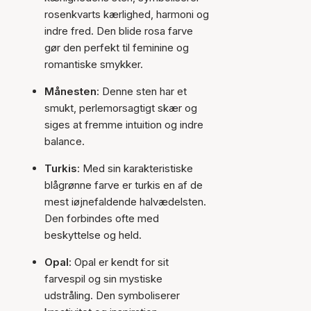
rosenkvarts kærlighed, harmoni og
indre fred. Den blide rosa farve
gør den perfekt til feminine og
romantiske smykker.
Månesten
: Denne sten har et
smukt, perlemorsagtigt skær og
siges at fremme intuition og indre
balance.
Turkis
: Med sin karakteristiske
blågrønne farve er turkis en af de
mest iøjnefaldende halvædelsten.
Den forbindes ofte med
beskyttelse og held.
Opal
: Opal er kendt for sit
farvespil og sin mystiske
udstråling. Den symboliserer