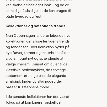
kan skabe dit helt eget look – og de er
samtidig så alsidige, at de kan bruges til
både hverdag og fest.
Kollektioner og sæsonens trends:
Nuni Copenhagen lancerer løbende nye
kollektioner, der afspejler tidens trends
og tendenser. Hver kollektion byder på
nye farver, former og materialer, så der
altid er noget nyt og spændende at
vælge imellem. Uanset om du er til de
klassiske perlesmykker, de farverige
statement-øreringe eller de elegante
armbånd, finder du altid noget, der
passer til sæsonens mode.
I de seneste kollektioner har der været
fokus på at kombinere forskellige