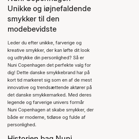
Unikke og iøjnefaldende
smykker til den
modebevidste
Leder du efter unikke, farverige og
kreative smykker, der kan løfte dit look
og udtrykke din personlighed? Så er
Nuni Copenhagen det perfekte valg for
dig! Dette danske smykkebrand har på
kort tid markeret sig som en af de mest
innovative og trendsættende aktører på
det danske smykkemarked. Med deres
legende og farverige univers formår
Nuni Copenhagen at skabe smykker, der
både er moderne, tidløse og fulde af
personlighed.
Historien bag Nuni