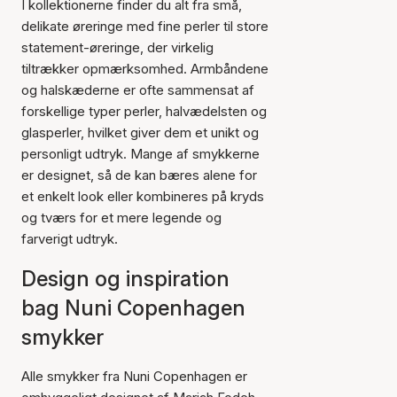
I kollektionerne finder du alt fra små,
delikate øreringe med fine perler til store
statement-øreringe, der virkelig
tiltrækker opmærksomhed. Armbåndene
og halskæderne er ofte sammensat af
forskellige typer perler, halvædelsten og
glasperler, hvilket giver dem et unikt og
personligt udtryk. Mange af smykkerne
er designet, så de kan bæres alene for
et enkelt look eller kombineres på kryds
og tværs for et mere legende og
farverigt udtryk.
Design og inspiration
bag Nuni Copenhagen
smykker
Alle smykker fra Nuni Copenhagen er