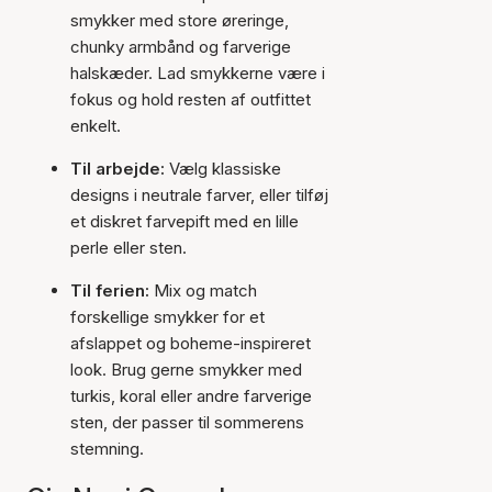
smykker med store øreringe,
chunky armbånd og farverige
halskæder. Lad smykkerne være i
fokus og hold resten af outfittet
enkelt.
Til arbejde:
Vælg klassiske
designs i neutrale farver, eller tilføj
et diskret farvepift med en lille
perle eller sten.
Til ferien:
Mix og match
forskellige smykker for et
afslappet og boheme-inspireret
look. Brug gerne smykker med
turkis, koral eller andre farverige
sten, der passer til sommerens
stemning.