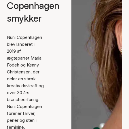
Copenhagen
smykker
Nuni Copenhagen
blev lanceret i
2019 af
ægteparret Maria
Fodeh og Kenny
Christensen, der
deler en stærk
kreativ drivkraft og
over 30 års
brancheerfaring.
Nuni Copenhagen
forener farver,
perler og sten i
feminine,