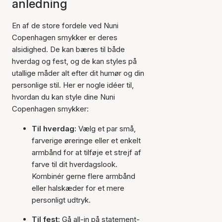
anledning
En af de store fordele ved Nuni
Copenhagen smykker er deres
alsidighed. De kan bæres til både
hverdag og fest, og de kan styles på
utallige måder alt efter dit humør og din
personlige stil. Her er nogle idéer til,
hvordan du kan style dine Nuni
Copenhagen smykker:
Til hverdag:
Vælg et par små,
farverige øreringe eller et enkelt
armbånd for at tilføje et strejf af
farve til dit hverdagslook.
Kombinér gerne flere armbånd
eller halskæder for et mere
personligt udtryk.
Til fest:
Gå all-in på statement-