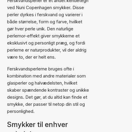
Ferskvandsperler er et andet kendetegn
ved Nuni Copenhagen smykker. Disse
perler dyrkes i ferskvand og varierer i
både størrelse, form og farve, hvilket
gør hver perle unik. Den naturlige
perlemor-effekt giver smykkerne et
eksklusivt og personligt præg, og fordi
perlerne er naturprodukter, vil der aldrig
være to, der er helt ens.
Ferskvandsperlerne bruges ofte i
kombination med andre materialer som
glasperler og halvædelsten, hvilket
skaber spændende kontraster og unikke
designs. Det gør, at du altid kan finde et
smykke, der passer til netop din stil og
personlighed.
Smykker til enhver