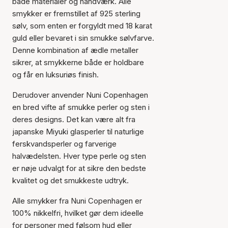
både materialer og håndværk. Alle
smykker er fremstillet af 925 sterling
sølv, som enten er forgyldt med 18 karat
guld eller bevaret i sin smukke sølvfarve.
Denne kombination af ædle metaller
sikrer, at smykkerne både er holdbare
og får en luksuriøs finish.
Derudover anvender Nuni Copenhagen
en bred vifte af smukke perler og sten i
deres designs. Det kan være alt fra
japanske Miyuki glasperler til naturlige
ferskvandsperler og farverige
halvædelsten. Hver type perle og sten
er nøje udvalgt for at sikre den bedste
kvalitet og det smukkeste udtryk.
Alle smykker fra Nuni Copenhagen er
100% nikkelfri, hvilket gør dem ideelle
for personer med følsom hud eller