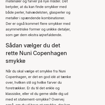
materialer og farver på nye måder. Det
betyder, at du kan finde smykker med
både perler, halvædelsten, glasperler og
metaller i spændende kombinationer.
Der er også kommet flere smykker med
asymmetriske former og unikke detaljer,
som gør dem ekstra iøjnefaldende.
Sådan vælger du det
rette Nuni Copenhagen
smykke
Når du skal vælge et smykke fra Nuni
Copenhagen, er det en god idé at tænke
over, hvilken stil og hvilke farver du
foretrækker. Er du til det enkle og
klassiske, eller vil du gerne skille dig ud
med et statement-smykke? Overvej
også, om du vil have et smykke, der kan