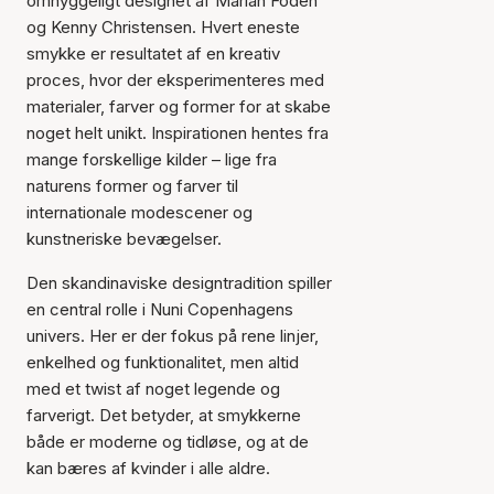
omhyggeligt designet af Mariah Fodeh
og Kenny Christensen. Hvert eneste
smykke er resultatet af en kreativ
proces, hvor der eksperimenteres med
materialer, farver og former for at skabe
noget helt unikt. Inspirationen hentes fra
mange forskellige kilder – lige fra
naturens former og farver til
internationale modescener og
kunstneriske bevægelser.
Den skandinaviske designtradition spiller
en central rolle i Nuni Copenhagens
univers. Her er der fokus på rene linjer,
enkelhed og funktionalitet, men altid
med et twist af noget legende og
farverigt. Det betyder, at smykkerne
både er moderne og tidløse, og at de
kan bæres af kvinder i alle aldre.