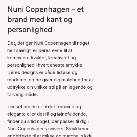
Nuni Copenhagen – et
brand med kant og
personlighed
Det, der gør Nuni Copenhagen til noget
helt særligt, er deres evne til at
kombinere kvalitet, kreativitet og
personlighed i hvert eneste smykke.
Deres designs er både tidløse og
moderne, og de giver dig mulighed for at
udtrykke din unikke stil på en legende og
farverig måde.
Uanset om du er til det feminine og
elegante eller det rå og iøjnefaldende,
finder du altid noget, der passer til dig i
Nuni Copenhagens univers. Smykkerne
er perfekte til at mikse og matche, så du