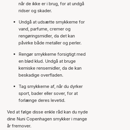
når de ikke er i brug, for at undgå
ridser og skader.
Undgå at udsætte smykkerne for
vand, parfume, cremer og
rengøringsmidler, da det kan
påvirke både metaller og perler.
Rengør smykkerne forsigtigt med
en blød klud. Undgå at bruge
kemiske rensemidler, da de kan
beskadige overfladen.
Tag smykkerne af, når du dyrker
sport, bader eller sover, for at
forlænge deres levetid.
Ved at følge disse enkle råd kan du nyde
dine Nuni Copenhagen smykker i mange
år fremover.