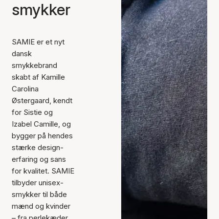
smykker
SAMIE er et nyt
dansk
smykkebrand
skabt af Kamille
Carolina
Østergaard, kendt
for Sistie og
Izabel Camille, og
bygger på hendes
stærke design­
erfaring og sans
for kvalitet. SAMIE
tilbyder unisex-
smykker til både
mænd og kvinder
– fra perlekæder