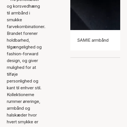
og korsvedhæng
til armbånd i
smukke
farvekombinationer.
Brandet forener
holdbarhed,
SAMIE armbånd
tilgængelighed og
fashion-forward
design, og giver
mulighed for at
tilføje
personlighed og
kant til enhver stil.
Kollektionerne
rummer øreringe,
armbånd og
halskæder hvor
hvert smykke er