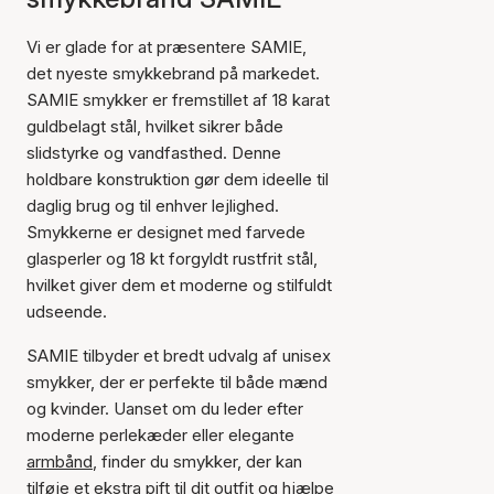
Vi er glade for at præsentere SAMIE,
det nyeste smykkebrand på markedet.
SAMIE smykker er fremstillet af 18 karat
guldbelagt stål, hvilket sikrer både
slidstyrke og vandfasthed. Denne
holdbare konstruktion gør dem ideelle til
daglig brug og til enhver lejlighed.
Smykkerne er designet med farvede
glasperler og 18 kt forgyldt rustfrit stål,
hvilket giver dem et moderne og stilfuldt
udseende.
SAMIE tilbyder et bredt udvalg af unisex
smykker, der er perfekte til både mænd
og kvinder. Uanset om du leder efter
moderne perlekæder eller elegante
armbånd
, finder du smykker, der kan
tilføje et ekstra pift til dit outfit og hjælpe