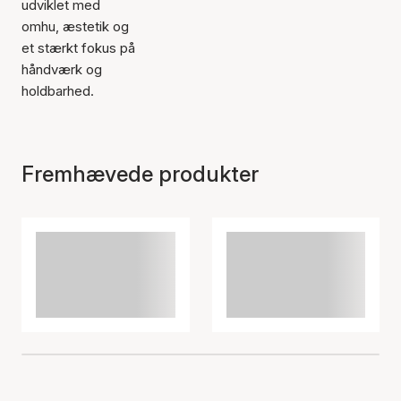
udviklet med
omhu, æstetik og
et stærkt fokus på
håndværk og
holdbarhed.
Fremhævede produkter