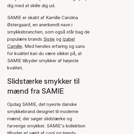
dig med at skille dig ud.
SAMIE er skabt af Kamille Carolina
Østergaard, en anerkendt navn i
smykkebranchen, som også står bag de
populære brands
Sistie
og
Izabel
Camille
. Med hendes erfaring og sans
for kvalitet kan du være sikker på, at
SAMIE tilbyder smykker af højeste
kvalitet.
Slidstærke smykker til
mænd fra SAMIE
Opdag SAMIE, det nyeste danske
smykkebrand designet til moderne
mænd, der søger slidstærke og
farverige smykker. SAMIE's kollektion
tilbyder et væld af cool og trendy