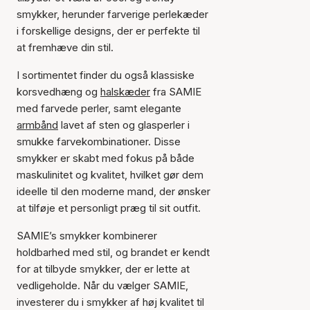
smykker, herunder farverige perlekæder
i forskellige designs, der er perfekte til
at fremhæve din stil.
I sortimentet finder du også klassiske
korsvedhæng og
halskæder
fra SAMIE
med farvede perler, samt elegante
armbånd
lavet af sten og glasperler i
smukke farvekombinationer. Disse
smykker er skabt med fokus på både
maskulinitet og kvalitet, hvilket gør dem
ideelle til den moderne mand, der ønsker
at tilføje et personligt præg til sit outfit.
SAMIE’s smykker kombinerer
holdbarhed med stil, og brandet er kendt
for at tilbyde smykker, der er lette at
vedligeholde. Når du vælger SAMIE,
investerer du i smykker af høj kvalitet til