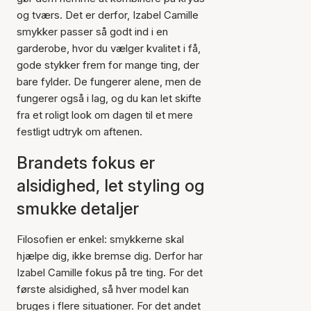
og tværs. Det er derfor, Izabel Camille
smykker passer så godt ind i en
garderobe, hvor du vælger kvalitet i få,
gode stykker frem for mange ting, der
bare fylder. De fungerer alene, men de
fungerer også i lag, og du kan let skifte
fra et roligt look om dagen til et mere
festligt udtryk om aftenen.
Brandets fokus er
alsidighed, let styling og
smukke detaljer
Filosofien er enkel: smykkerne skal
hjælpe dig, ikke bremse dig. Derfor har
Izabel Camille fokus på tre ting. For det
første alsidighed, så hver model kan
bruges i flere situationer. For det andet