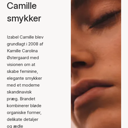
Camille
smykker
Izabel Camille blev
grundlagt i 2008 af
Kamille Carolina
Østergaard med
visionen om at
skabe feminine,
elegante smykker
med et moderne
skandinavisk
præg. Brandet
kombinerer bløde
organiske former,
delikate detaljer
og ædle