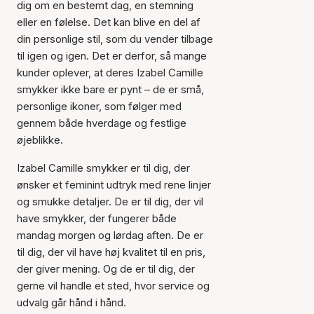
dig om en bestemt dag, en stemning
eller en følelse. Det kan blive en del af
din personlige stil, som du vender tilbage
til igen og igen. Det er derfor, så mange
kunder oplever, at deres Izabel Camille
smykker ikke bare er pynt – de er små,
personlige ikoner, som følger med
gennem både hverdage og festlige
øjeblikke.
Izabel Camille smykker er til dig, der
ønsker et feminint udtryk med rene linjer
og smukke detaljer. De er til dig, der vil
have smykker, der fungerer både
mandag morgen og lørdag aften. De er
til dig, der vil have høj kvalitet til en pris,
der giver mening. Og de er til dig, der
gerne vil handle et sted, hvor service og
udvalg går hånd i hånd.