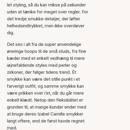
let styling, så du kan mikse på sekunder
uden at tænke for meget over regler. For
det tredje smukke detaljer, der løfter
helhedsindtrykket, men ikke overdøver
dig.
Det ses i alt fra de super anvendelige
øreringe hoops til de små studs, fra fine
kæder med et enkelt vedhæng til mere
iøjnefaldende styles med perler og
zirkoner, der følger tidens trend. Ét
smykke kan være det stille punkt i et
farverigt outfit, og samme smykke kan
være prikken over i’et, når du går mere
enkelt klædt. Netop den fleksibilitet er
grunden til, at mange kunder ender med
at bruge deres Izabel Camille smykker
langt oftere, end de først havde regnet
med.