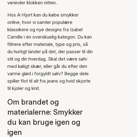
veninder klokken nitten.
Hos A-Hjort kan du købe smykker
online, hvor vi samler populære
klassikere og nye designs fra Izabel
Camille i én overskuelig kategori. Du kan
filtrere efter materiale, type og pris, så
du hurtigt lander på det, der passer til din
stil og din hverdag. Skal det være sølv
med køligt skær, eller går du efter den
varme glød i forgyldt sølv? Begge dele
spiller flot til alt fra jeans og hvid skjorte
til kjoler og knit.
Om brandet og
materialerne: Smykker
du kan bruge igen og
igen