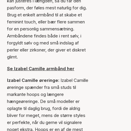
kan justeres i længden, så du får den
pasform, der føles mest naturlig for dig.
Brug et enkelt armbånd til at skabe et
feminint touch, eller bær flere sammen
for en personlig sammensætning.
Armbåndene findes både i rent sølv, i
forgyldt sølv og med små indslag af
perler eller zirkoner, der giver et diskret
glimt.
Se Izabel Camille armbånd her
Izabel Camille øreringe:
Izabel Camille
øreringe spænder fra små studs til
markante hoops og længere
hængeøreringe. De små modeller er
oplagte til daglig brug, fordi de aldrig
bliver for meget, mens de større styles
er perfekte, når du gerne vil signalere
noget ekstra. Hoops er en af de mest