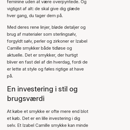
feminine uden at være overpyntede. Og
vigtigst af alt: de skal give dig glæde
hver gang, du tager dem på.
Med deres rene linjer, bløde detaljer og
brug af materialer som sterlingsølv,
forgyldt sølv, perler og zirkoner er Izabel
Camille smykker både tidløse og
aktuelle. Det er smykker, der hurtigt
bliver en fast del af din hverdag, fordi de
er lette at style og føles rigtige at have
på.
En investering i stil og
brugsværdi
At købe et smykke er ofte mere end blot
et køb. Det er en lille investering i dig
selv. Et Izabel Camille smykke kan minde