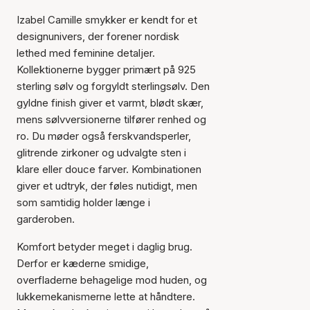
Izabel Camille smykker er kendt for et
designunivers, der forener nordisk
lethed med feminine detaljer.
Kollektionerne bygger primært på 925
sterling sølv og forgyldt sterlingsølv. Den
gyldne finish giver et varmt, blødt skær,
mens sølvversionerne tilfører renhed og
ro. Du møder også ferskvandsperler,
glitrende zirkoner og udvalgte sten i
klare eller douce farver. Kombinationen
giver et udtryk, der føles nutidigt, men
som samtidig holder længe i
garderoben.
Komfort betyder meget i daglig brug.
Derfor er kæderne smidige,
overfladerne behagelige mod huden, og
lukkemekanismerne lette at håndtere.