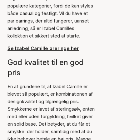
populære kategorier, fordi de kan styles
både casual og festligt. Vil du have et
par earrings, der altid fungerer, uanset
anledning, så er Izabel Camilles
kollektion et sikkert sted at starte.
Se Izabel Camille øreringe her
God kvalitet til en god
pris
En af grundene til, at Izabel Camille er
blevet så populært, er kombinationen af
designkvalitet og tilgængelig pris.
Smykkerne er lavet af sterlingsølv, enten
med eller uden forgyldning, hvilket giver
en solid base. Det betyder, at du får et
smykke, der holder, samtidig med at du
ikke behøver betale en høj pris. Mange