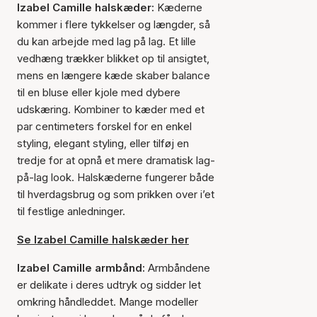
Izabel Camille halskæder:
Kæderne
kommer i flere tykkelser og længder, så
du kan arbejde med lag på lag. Et lille
vedhæng trækker blikket op til ansigtet,
mens en længere kæde skaber balance
til en bluse eller kjole med dybere
udskæring. Kombiner to kæder med et
par centimeters forskel for en enkel
styling, elegant styling, eller tilføj en
tredje for at opnå et mere dramatisk lag-
på-lag look. Halskæderne fungerer både
til hverdagsbrug og som prikken over i’et
til festlige anledninger.
Se Izabel Camille halskæder her
Izabel Camille armbånd:
Armbåndene
er delikate i deres udtryk og sidder let
omkring håndleddet. Mange modeller