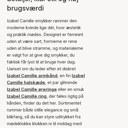
brugsværdi
Izabel Camille smykker rammer den
moderne kvinde lige dér, hvor æstetik
og praktik mødes. Designet er feminint
uden at være sart, formerne er rene
uden at blive stramme, og materialerne
er valgt for at give dig smykker, du
faktisk får lyst til at bruge hver dag.
Uanset om du leder efter et diskret
Izabel Camille armbånd
, en fin
Izabel
Camille halskæde
, et par glitrende
Izabel Camille øreringe
eller en smuk
Izabel Camille ring
, der føles rigtig på
hånden, finder du det her. Sortimentet
rummer både stille elegance og små
blikfang, så du kan styre udtrykket fra
mødeklokke klokken ni til middag med