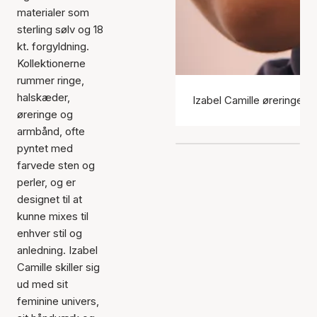
materialer som
sterling sølv og 18
kt. forgyldning.
Kollektionerne
rummer ringe,
halskæder,
Izabel Camille øreringe
øreringe og
armbånd, ofte
pyntet med
farvede sten og
perler, og er
designet til at
kunne mixes til
enhver stil og
anledning. Izabel
Camille skiller sig
ud med sit
feminine univers,