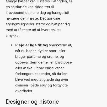
Mange kæder kan justeres i længden, så
en halskæde kan sidde tæt til
kravebenet den ene dag og hænge lidt
længere den næste. Det gør dine
stylingmuligheder større og hjælper dig
med at få mere ud af hvert enkelt
smykke.
Pleje er lige til:
tag smykkerne af,
når du bader, dyrker sport eller
bruger parfume og creme, og
opbevar dem gerne i en blød pose
eller æske. Et par enkle vaner
forlænger udseendet, så du kan
blive ved med at glæde dig over
glansen i både sølv og forgyldte
overflader.
Designer og historie