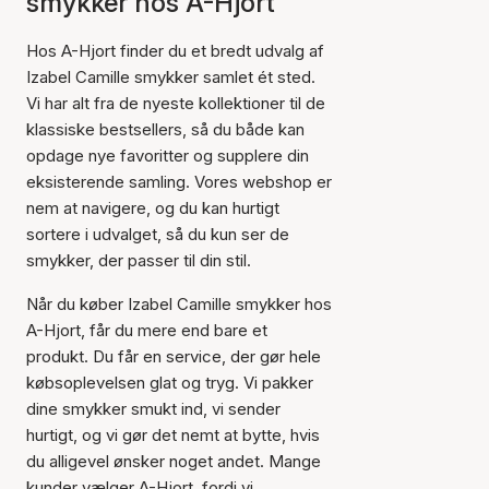
smykker hos A-Hjort
Hos A-Hjort finder du et bredt udvalg af
Izabel Camille smykker samlet ét sted.
Vi har alt fra de nyeste kollektioner til de
klassiske bestsellers, så du både kan
opdage nye favoritter og supplere din
eksisterende samling. Vores webshop er
nem at navigere, og du kan hurtigt
sortere i udvalget, så du kun ser de
smykker, der passer til din stil.
Når du køber Izabel Camille smykker hos
A-Hjort, får du mere end bare et
produkt. Du får en service, der gør hele
købsoplevelsen glat og tryg. Vi pakker
dine smykker smukt ind, vi sender
hurtigt, og vi gør det nemt at bytte, hvis
du alligevel ønsker noget andet. Mange
kunder vælger A-Hjort, fordi vi