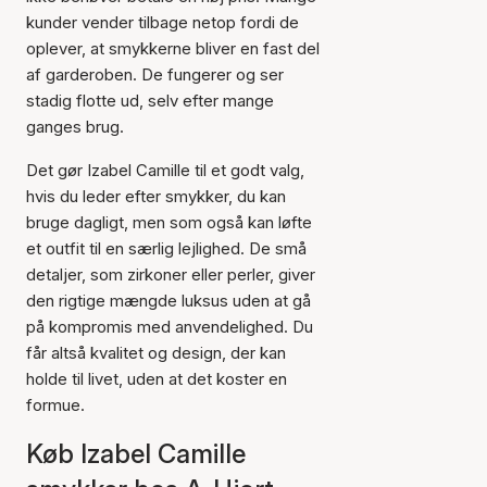
kunder vender tilbage netop fordi de
oplever, at smykkerne bliver en fast del
af garderoben. De fungerer og ser
stadig flotte ud, selv efter mange
ganges brug.
Det gør Izabel Camille til et godt valg,
hvis du leder efter smykker, du kan
bruge dagligt, men som også kan løfte
et outfit til en særlig lejlighed. De små
detaljer, som zirkoner eller perler, giver
den rigtige mængde luksus uden at gå
på kompromis med anvendelighed. Du
får altså kvalitet og design, der kan
holde til livet, uden at det koster en
formue.
Køb Izabel Camille