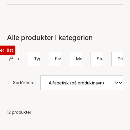
Alle produkter i kategorien
ter låst
Izabel Camille
Type
Farve
Materiale
Størrelse
Pris
Sortér liste:
12 produkter