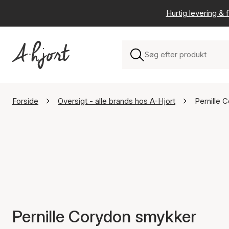
Hurtig levering & f
Forside
Oversigt - alle brands hos A-Hjort
Pernille 
Pernille Corydon smykker