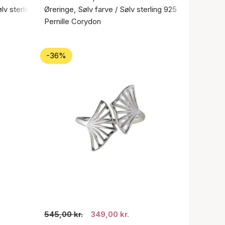
ølv sterling 925
Øreringe, Sølv farve / Sølv sterling 925
Pernille Corydon
-36%
545,00 kr.
349,00 kr.