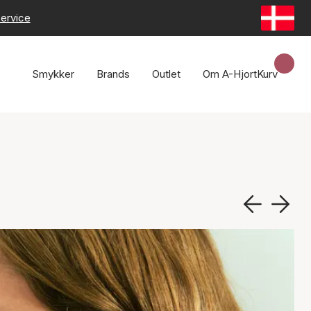
ervice
Smykker
Brands
Outlet
Om A-Hjort
Kurv