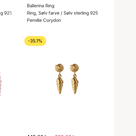
Ballerina Ring
ing 925
Ring, Sølv farve / Sølv sterling 925
Pernille Corydon
-35.1%