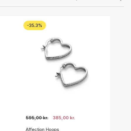
-35.3%
595,00 kr.
385,00 kr.
Affection Hoops