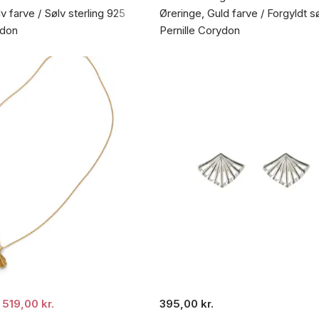
v farve / Sølv sterling 925
Øreringe, Guld farve / Forgyldt s
ydon
Pernille Corydon
519,00 kr.
395,00 kr.