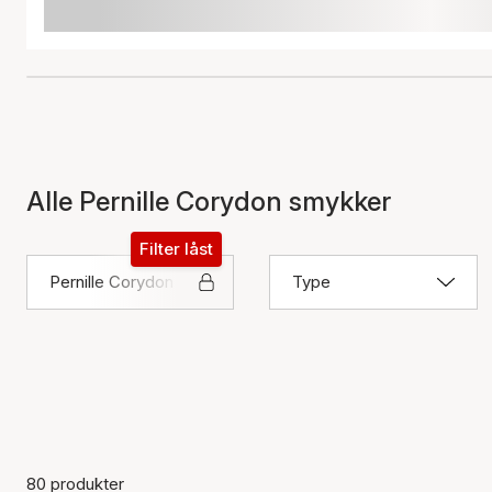
Alle Pernille Corydon smykker
Filter låst
Pernille Corydon
Type
80 produkter