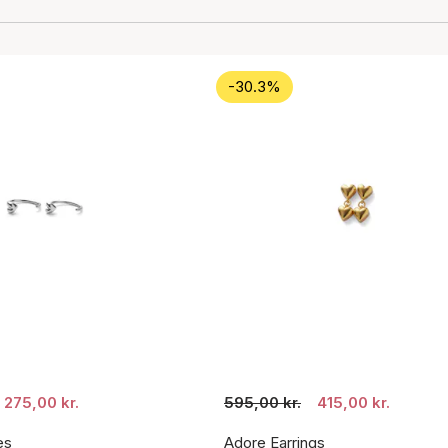
-30.3%
275,00 kr.
595,00 kr.
415,00 kr.
es
Adore Earrings