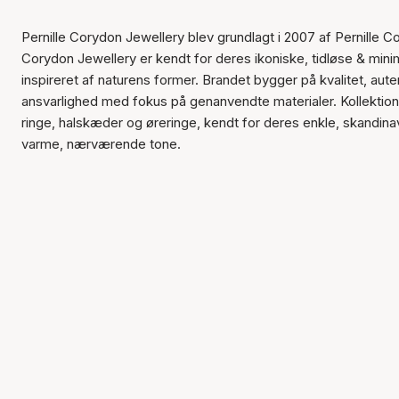
Pernille Corydon Jewellery blev grundlagt i 2007 af Pernille Co
Corydon Jewellery er kendt for deres ikoniske, tidløse & mini
inspireret af naturens former. Brandet bygger på kvalitet, aute
ansvarlighed med fokus på genanvendte materialer. Kollektion
ringe, halskæder og øreringe, kendt for deres enkle, skandina
varme, nærværende tone.