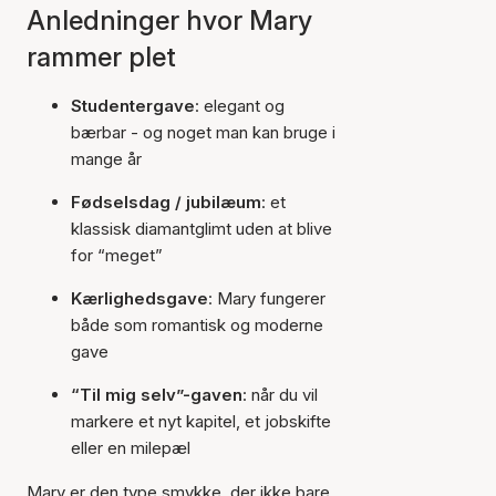
Anledninger hvor Mary
rammer plet
Studentergave
: elegant og
bærbar - og noget man kan bruge i
mange år
Fødselsdag / jubilæum
: et
klassisk diamantglimt uden at blive
for “meget”
Kærlighedsgave
: Mary fungerer
både som romantisk og moderne
gave
“Til mig selv”-gaven
: når du vil
markere et nyt kapitel, et jobskifte
eller en milepæl
Mary er den type smykke, der ikke bare