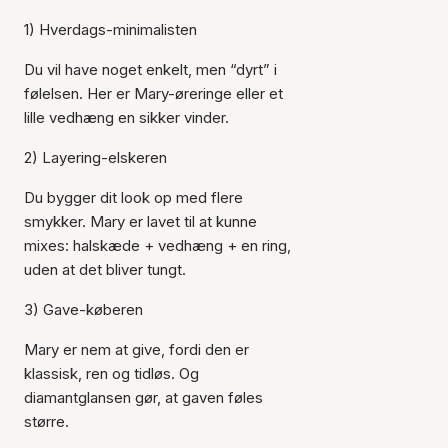
1) Hverdags-minimalisten
Du vil have noget enkelt, men “dyrt” i
følelsen. Her er Mary-øreringe eller et
lille vedhæng en sikker vinder.
2) Layering-elskeren
Du bygger dit look op med flere
smykker. Mary er lavet til at kunne
mixes: halskæde + vedhæng + en ring,
uden at det bliver tungt.
3) Gave-køberen
Mary er nem at give, fordi den er
klassisk, ren og tidløs. Og
diamantglansen gør, at gaven føles
større.