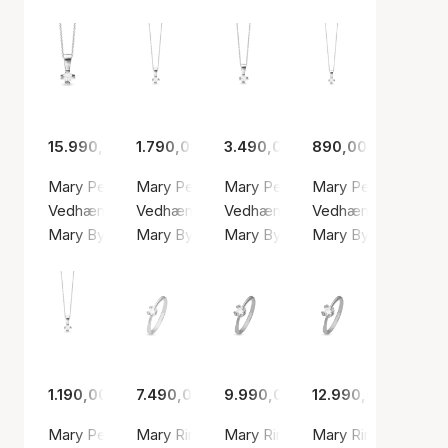
15.990,00 kr.
1.790,00 kr.
3.490,00 kr.
890,00 kr.
Mary Pendant 14 Carat With 1.00ct W/VS Labgrown Diam
Mary Pendant 8 Carat With 0.10ct W/VS La
Mary Pendant 8 Carat With 0.2
Mary Pendant With
Vedhæng, Sølv farve / Hvid guld
Vedhæng, Sølv farve / Hvid guld
Vedhæng, Sølv farve / Hvid guld
Vedhæng, Sølv farve
Mary By Aagaard
Mary By Aagaard
Mary By Aagaard
Mary By Aagaard
1.190,00 kr.
7.490,00 kr.
9.990,00 kr.
12.990,00 kr.
Mary Pendant With 0.10ct W/VS Labgrown Diamond
Mary Ring 14 Carat With 0.25ct W/VS Labgr
Mary Ring 14 Carat With 0.40c
Mary Ring 14 Cara