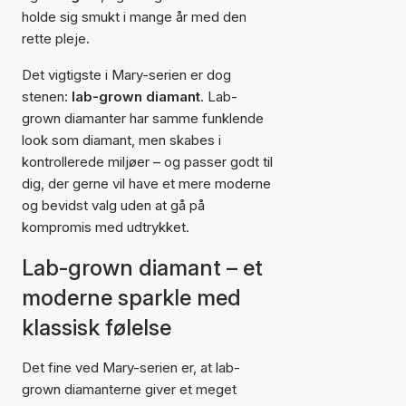
holde sig smukt i mange år med den
rette pleje.
Det vigtigste i Mary-serien er dog
stenen:
lab-grown diamant
. Lab-
grown diamanter har samme funklende
look som diamant, men skabes i
kontrollerede miljøer – og passer godt til
dig, der gerne vil have et mere moderne
og bevidst valg uden at gå på
kompromis med udtrykket.
Lab-grown diamant – et
moderne sparkle med
klassisk følelse
Det fine ved Mary-serien er, at lab-
grown diamanterne giver et meget