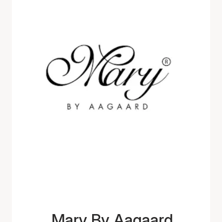
Mary By Aagaard