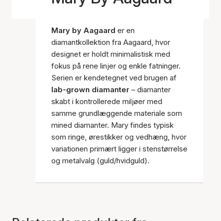
Mary by Aagaard
er en
diamantkollektion fra Aagaard, hvor
designet er holdt minimalistisk med
fokus på rene linjer og enkle fatninger.
Serien er kendetegnet ved brugen af
lab-grown diamanter
– diamanter
skabt i kontrollerede miljøer med
samme grundlæggende materiale som
mined diamanter. Mary findes typisk
som ringe, ørestikker og vedhæng, hvor
variationen primært ligger i stenstørrelse
og metalvalg (guld/hvidguld).