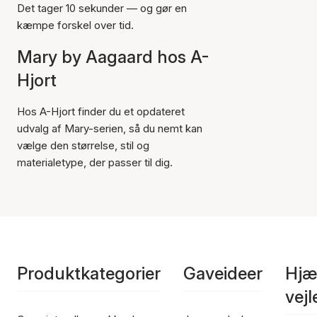
Det tager 10 sekunder — og gør en
kæmpe forskel over tid.
Mary by Aagaard hos A-
Hjort
Hos A-Hjort finder du et opdateret
udvalg af Mary-serien, så du nemt kan
vælge den størrelse, stil og
materialetype, der passer til dig.
Produktkategorier
Gaveideer
Hjæ
vej