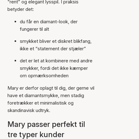
“rent” og elegant lysspil. I praksis
betyder det:
du får en diamant-look, der
fungerer til alt
smykket bliver et diskret blikfang,
ikke et “statement der stjæler”
det er let at kombinere med andre
smykker, fordi det ikke kæmper
om opmærksomheden
Mary er derfor oplagt til dig, der gerne vil
have et diamantsmykke, men stadig
foretrækker et minimalistisk og
skandinavisk udtryk.
Mary passer perfekt til
tre typer kunder