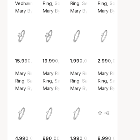
Vedhæng, Sølv farve / Sølv sterling 925
Ring, Sølv farve / Hvid guld
Ring, Sølv farve / Hvid guld
Ring, Sølv farve / H
Mary By Aagaard
Mary By Aagaard
Mary By Aagaard
Mary By Aagaard
15.990,00 kr.
19.990,00 kr.
1.990,00 kr.
2.990,00 kr.
Mary Ring 14 Carat With 0.75ct W/VS Labgrown Diamond
Mary Ring 14 Carat With 1.00ct W/VS Labgr
Mary Ring 8 Carat With 0.03ct
Mary Ring 8 Carat 
Ring, Sølv farve / Hvid guld
Ring, Sølv farve / Hvid guld
Ring, Sølv farve / Hvid guld
Ring, Sølv farve / H
Mary By Aagaard
Mary By Aagaard
Mary By Aagaard
Mary By Aagaard
4.990,00 kr.
990,00 kr.
1.990,00 kr.
8.990,00 kr.