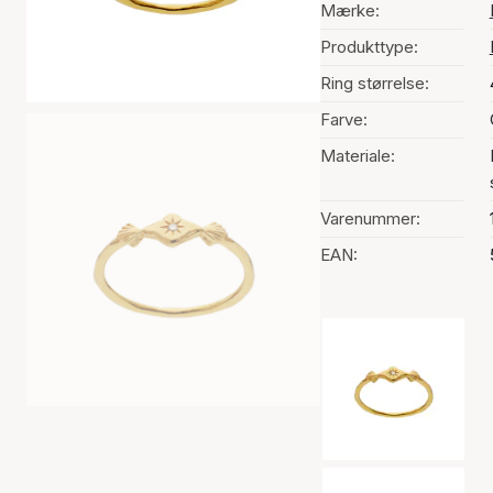
Mærke:
Produkttype:
Ring størrelse:
Farve:
Materiale:
Varenummer:
EAN:
Valg af farve