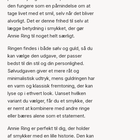
den fungere som en påmindelse om at
tage livet med et smil, selv når det bliver
alvorligt. Det er denne frihed til selv at
lægge betydning i smykket, der gør
Annie Ring til noget helt særligt.
Ringen findes i både sølv og guld, så du
kan vælge den udgave, der passer
bedst til din stil og din personlighed.
Sølvudgaven giver et mere råt og
minimalistisk udtryk, mens guldringen har
en varm og klassisk fremtoning, der kan
lyse op i ethvert look. Uanset hvilken
variant du vælger, får du et smykke, der
er nemt at kombinere med andre ringe
eller bæres alene som et statement.
Annie Ring er perfekt til dig, der holder
Varen er tilføjet til kurven
af smykker med en lille historie. Den kan