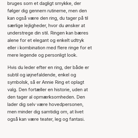
bruges som et dagligt smykke, der
følger dig gennem rutinerne, men den
kan også være den ring, du tager på til
særlige lejligheder, hvor du ønsker at
understrege din stil. Ringen kan bæres
alene for et elegant og enkelt udtryk
eller i kombination med flere ringe for et
mere legende og personligt look.
Hvis du leder efter en ring, der både er
subtil og iøjnefaldende, enkel og
symbolsk, så er Annie Ring et oplagt
valg. Den fortæller en historie, uden at
den tager al opmærksomheden. Den
lader dig selv være hovedpersonen,
men minder dig samtidig om, at livet
også kan være teater, leg og fantasi.