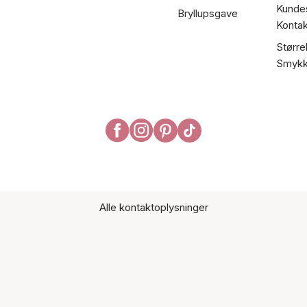
Kundes
Bryllupsgave
Kontak
Større
Smykk
Alle kontaktoplysninger