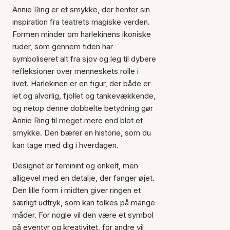
Annie Ring er et smykke, der henter sin
inspiration fra teatrets magiske verden.
Formen minder om harlekinens ikoniske
ruder, som gennem tiden har
symboliseret alt fra sjov og leg til dybere
refleksioner over menneskets rolle i
livet. Harlekinen er en figur, der både er
let og alvorlig, fjollet og tankevækkende,
og netop denne dobbelte betydning gør
Annie Ring til meget mere end blot et
smykke. Den bærer en historie, som du
kan tage med dig i hverdagen.
Designet er feminint og enkelt, men
alligevel med en detalje, der fanger øjet.
Den lille form i midten giver ringen et
særligt udtryk, som kan tolkes på mange
måder. For nogle vil den være et symbol
på eventyr og kreativitet, for andre vil