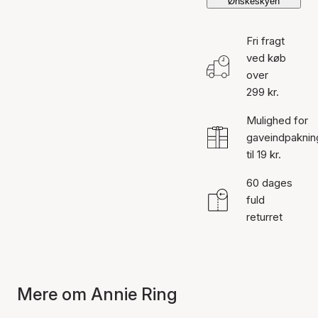
Ønskeskyen
Fri fragt
ved køb
over
299 kr.
Mulighed for
gaveindpaknin
til 19 kr.
60 dages
fuld
returret
Mere om Annie Ring