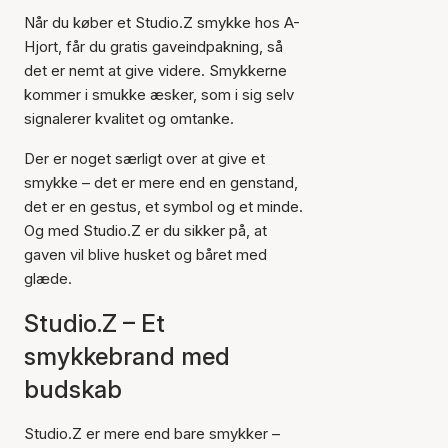
Når du køber et Studio.Z smykke hos A-
Hjort, får du gratis gaveindpakning, så
det er nemt at give videre. Smykkerne
kommer i smukke æsker, som i sig selv
signalerer kvalitet og omtanke.
Der er noget særligt over at give et
smykke – det er mere end en genstand,
det er en gestus, et symbol og et minde.
Og med Studio.Z er du sikker på, at
gaven vil blive husket og båret med
glæde.
Studio.Z – Et
smykkebrand med
budskab
Studio.Z er mere end bare smykker –