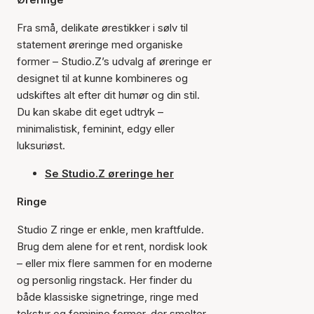
Fra små, delikate ørestikker i sølv til
statement øreringe med organiske
former – Studio.Z’s udvalg af øreringe er
designet til at kunne kombineres og
udskiftes alt efter dit humør og din stil.
Du kan skabe dit eget udtryk –
minimalistisk, feminint, edgy eller
luksuriøst.
Se Studio.Z øreringe her
Ringe
Studio Z ringe er enkle, men kraftfulde.
Brug dem alene for et rent, nordisk look
– eller mix flere sammen for en moderne
og personlig ringstack. Her finder du
både klassiske signetringe, ringe med
tekstur og feminine former, der smelter