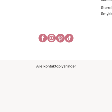
Større
Smykk
Alle kontaktoplysninger