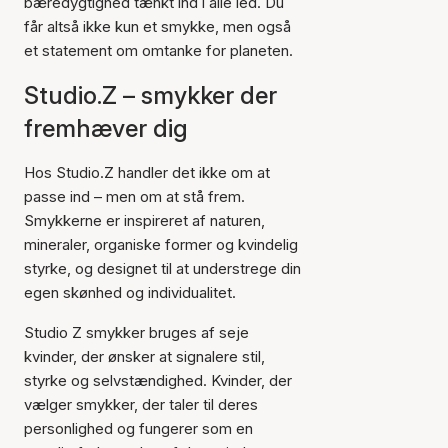
bæredygtighed tænkt ind i alle led. Du
får altså ikke kun et smykke, men også
et statement om omtanke for planeten.
Studio.Z – smykker der
fremhæver dig
Hos Studio.Z handler det ikke om at
passe ind – men om at stå frem.
Smykkerne er inspireret af naturen,
mineraler, organiske former og kvindelig
styrke, og designet til at understrege din
egen skønhed og individualitet.
Studio Z smykker bruges af seje
kvinder, der ønsker at signalere stil,
styrke og selvstændighed. Kvinder, der
vælger smykker, der taler til deres
personlighed og fungerer som en