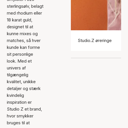
sterlingsølv, belagt
med rhodium eller
18 karat guld,
designet til at
kunne mixes og
matches, så hver
Studio.Z øreringe
kunde kan forme
sit personlige
look. Med et
univers af
tilgængelig
kvalitet, unikke
detaljer og stærk
kvindelig
inspiration er
Studio Z et brand,
hvor smykker
bruges til at