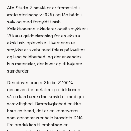
Alle Studio.Z smykker er fremstillet i
ægte sterlingsølv (925) og fås både i
sølv og med forgyldt finish.
Kollektionerne inkluderer også smykker i
18 karat guldbelægning for en ekstra
eksklusiv oplevelse. Hvert eneste
smykke er skabt med fokus på kvalitet
og lang holdbarhed, og der anvendes
kun materialer, der lever op til højeste
standarder.
Derudover bruger Studio.Z 100%
genanvendte metaller i produktionen –
så du kan bære dine smykker med god
samvittighed. Bæredygtighed er ikke
bare en trend, det er en kerneværdi,
som gennemsyrer hele brandets DNA.
Fra produktion til emballage er