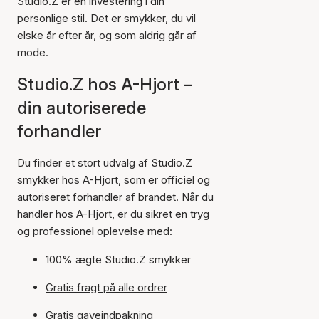
Studio.Z er en investering i din
personlige stil. Det er smykker, du vil
elske år efter år, og som aldrig går af
mode.
Studio.Z hos A-Hjort –
din autoriserede
forhandler
Du finder et stort udvalg af Studio.Z
smykker hos A-Hjort, som er officiel og
autoriseret forhandler af brandet. Når du
handler hos A-Hjort, er du sikret en tryg
og professionel oplevelse med:
100% ægte Studio.Z smykker
Gratis fragt på alle ordrer
Gratis gaveindpakning