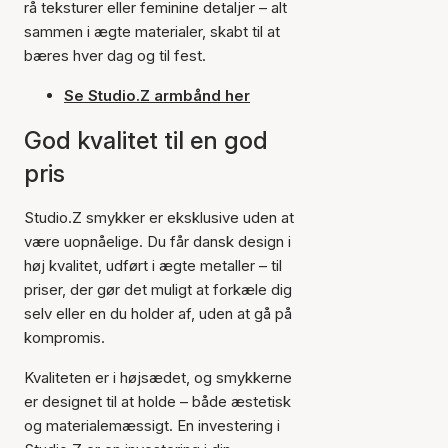
rå teksturer eller feminine detaljer – alt
sammen i ægte materialer, skabt til at
bæres hver dag og til fest.
Se Studio.Z armbånd her
God kvalitet til en god
pris
Studio.Z smykker er eksklusive uden at
være uopnåelige. Du får dansk design i
høj kvalitet, udført i ægte metaller – til
priser, der gør det muligt at forkæle dig
selv eller en du holder af, uden at gå på
kompromis.
Kvaliteten er i højsædet, og smykkerne
er designet til at holde – både æstetisk
og materialemæssigt. En investering i