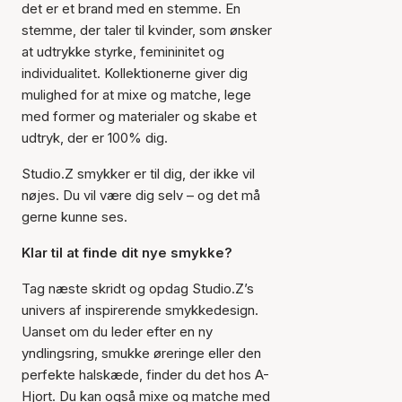
det er et brand med en stemme. En
stemme, der taler til kvinder, som ønsker
at udtrykke styrke, femininitet og
individualitet. Kollektionerne giver dig
mulighed for at mixe og matche, lege
med former og materialer og skabe et
udtryk, der er 100% dig.
Studio.Z smykker er til dig, der ikke vil
nøjes. Du vil være dig selv – og det må
gerne kunne ses.
Klar til at finde dit nye smykke?
Tag næste skridt og opdag Studio.Z’s
univers af inspirerende smykkedesign.
Uanset om du leder efter en ny
yndlingsring, smukke øreringe eller den
perfekte halskæde, finder du det hos A-
Hjort. Du kan også mixe og matche med