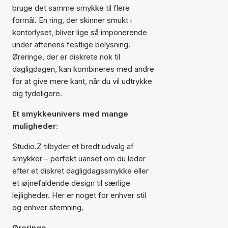
bruge det samme smykke til flere
formål. En ring, der skinner smukt i
kontorlyset, bliver lige så imponerende
under aftenens festlige belysning.
Øreringe, der er diskrete nok til
dagligdagen, kan kombineres med andre
for at give mere kant, når du vil udtrykke
dig tydeligere.
Et smykkeunivers med mange
muligheder:
Studio.Z tilbyder et bredt udvalg af
smykker – perfekt uanset om du leder
efter et diskret dagligdagssmykke eller
et iøjnefaldende design til særlige
lejligheder. Her er noget for enhver stil
og enhver stemning.
Øreringe