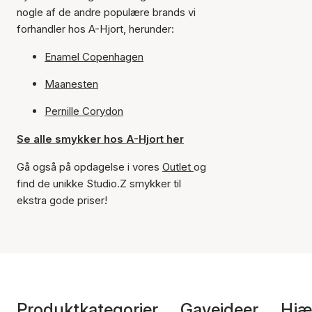
nogle af de andre populære brands vi
forhandler hos A-Hjort, herunder:
Enamel Copenhagen
Maanesten
Pernille Corydon
Se alle smykker hos A-Hjort her
Gå også på opdagelse i vores
Outlet
og
find de unikke Studio.Z smykker til
ekstra gode priser!
Produktkategorier
Gaveideer
Hjæ