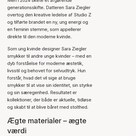
Men i 2024 skete et afgørende
generationsskifte. Datteren Sara Ziegler
overtog den kreative ledelse af Studio Z
og tilførte brandet en ny, ung energi og
en feminin stemme, som appellerer
direkte til den moderne kvinde.
Som ung kvinde designer Sara Ziegler
smykker til andre unge kvinder – med en
dyb forståelse for moderne æstetik,
livsstil og behovet for selvudtryk. Hun
forstår, hvad det vil sige at bruge
smykker til at vise sin identitet, sin styrke
og sin særegenhed. Resultatet er
kollektioner, der både er aktuelle, tidløse
og skabt til at blive båret med stolthed.
Ægte materialer – ægte
værdi