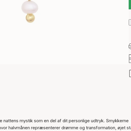
ære nattens mystik som en del af dit personlige udtryk. Smykkerne
 hvor halvmånen repræsenterer drømme og transformation, øjet st