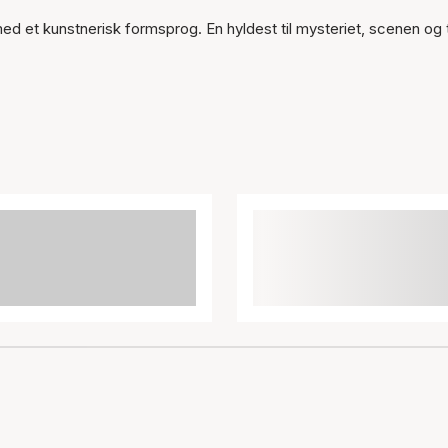
d et kunstnerisk formsprog. En hyldest til mysteriet, scenen og t