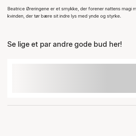
Beatrice Øreringene er et smykke, der forener nattens magi me
kvinden, der tør bære sit indre lys med ynde og styrke.
Se lige et par andre gode bud her!