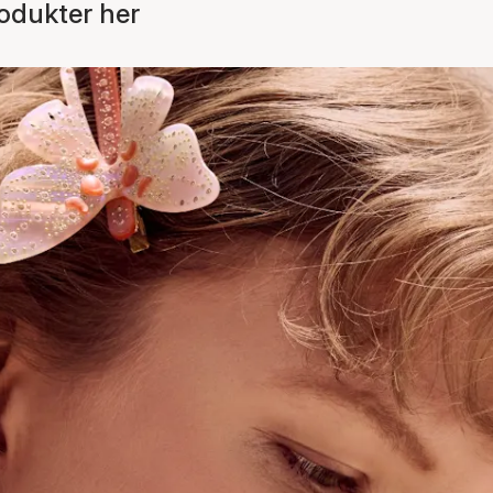
odukter her