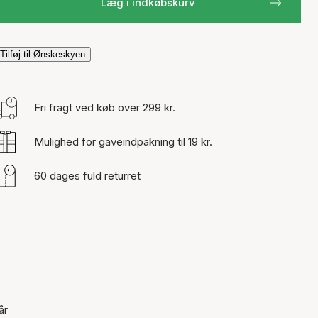
Læg i indkøbskurv
Tilføj til Ønskeskyen
Fri fragt ved køb over 299 kr.
Mulighed for gaveindpakning til 19 kr.
60 dages fuld returret
år