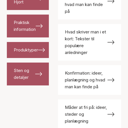
Hjort
hvad man kan finde
på
Praktisk
information
Hvad skriver man i et
kort: Tekster til
populære
Produktyper
anledninger
Sten og
Konfirmation: ideer,
detaljer
planlægning og hvad
man kan finde på
Måder at fri på: ideer,
steder og
planlægning