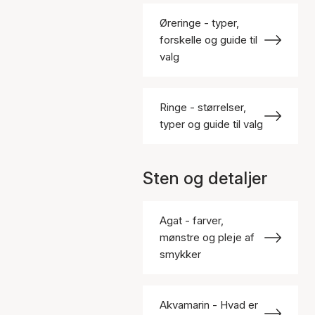
Øreringe - typer,
forskelle og guide til
valg
Ringe - størrelser,
typer og guide til valg
Sten og detaljer
Agat - farver,
mønstre og pleje af
smykker
Akvamarin - Hvad er