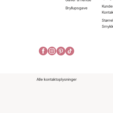
Kundes
Bryllupsgave
Kontak
Større
Smykk
Alle kontaktoplysninger