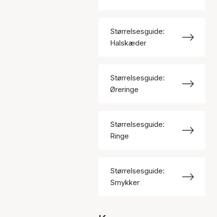
Størrelsesguide:
Halskæder
Størrelsesguide:
Øreringe
Størrelsesguide:
Ringe
Størrelsesguide:
Smykker