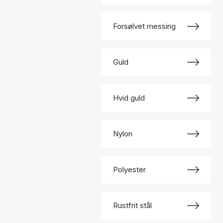
Forsølvet messing
Guld
Hvid guld
Nylon
Polyester
Rustfrit stål