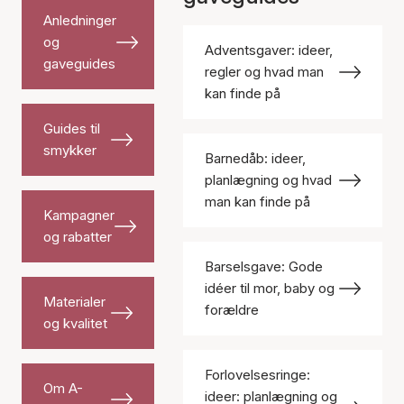
Anledninger
og
Adventsgaver: ideer,
gaveguides
regler og hvad man
kan finde på
Guides til
smykker
Barnedåb: ideer,
planlægning og hvad
man kan finde på
Kampagner
og rabatter
Barselsgave: Gode
idéer til mor, baby og
Materialer
forældre
og kvalitet
Forlovelsesringe:
Om A-
ideer: planlægning og