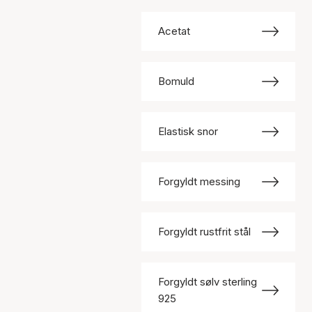
Acetat
Bomuld
Elastisk snor
Forgyldt messing
Forgyldt rustfrit stål
Forgyldt sølv sterling
925