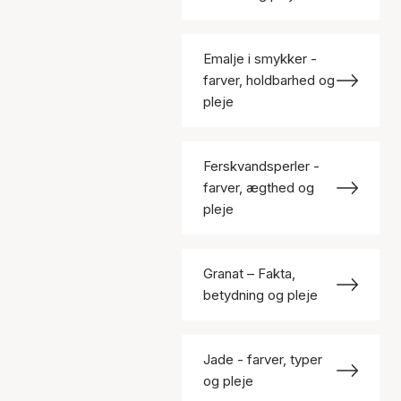
Emalje i smykker -
farver, holdbarhed og
pleje
Ferskvandsperler -
farver, ægthed og
pleje
Granat – Fakta,
betydning og pleje
Jade - farver, typer
og pleje