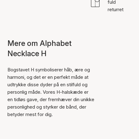
fuld
returret
Mere om Alphabet
Necklace H
Bogstavet H symboliserer håb, ære og
harmoni, og det er en perfekt måde at
udtrykke disse dyder på en stilfuld og
personlig måde. Vores H-halskæde er
en tidløs gave, der fremhæver din unikke
personlighed og styrker de bånd, der
betyder mest for dig.
Varen er tilføjet til kurven