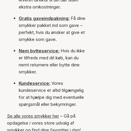
ekstra omkostninger.
Gratis gaveindpakning:
Få dine
smykker pakket ind som gave –
perfekt, hvis du ønsker at give et
smykke som gave.
Nem bytteservice:
Hvis du ikke
er tilfreds med dit køb, kan du
nemt returnere eller bytte dine
smykker.
Kundeservice:
Vores
kundeservice er altid tilgængelig
for at hjælpe dig med eventuelle
spørgsmål eller bekymringer.
Se alle vores smykker her
– Gå på
opdagelse i vores store udvalg af
smykker og find dine favoritter i dag!