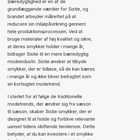
Bæredygtighed er en af de
grundlæggende værdier for Sistie, og
brandet arbejder målrettet på at
reducere sin miljøpåvirkning gennem
hele produktionsprocessen. Ved at
bruge materialer af høj kvalitet og sikre,
at deres smykker holder i mange år,
bidrager Sistie til en mere bæredygtig
modeindustri. Sistie ønsker at tilbyde
smykker, der er tidløse, så de kan bæres
i mange år og ikke bliver betragtet som
en kortsigtet modetrend.
I stedet for at følge de traditionelle
modetrends, der ændrer sig fra sæson
til sæson, skaber Sistie smykker, der er
designet til at holde og forblive relevante
uanset tidens skiftende tendenser. Dette
betyder, at du kan investere i et smykke