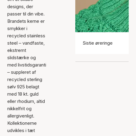
designs, der
passer til din vibe.
Brandets kerne er
smykker i
recycled stainless
steel – vandfaste,
Sistie øreringe
ekstremt
slidstærke og
med livstidsgaranti
– suppleret af
recycled sterling
sølv 925 belagt
med 18 kt. guld
eller rhodium, altid
nikkelfrit og
allergivenligt.
Kollektionerne
udvikles i tæt