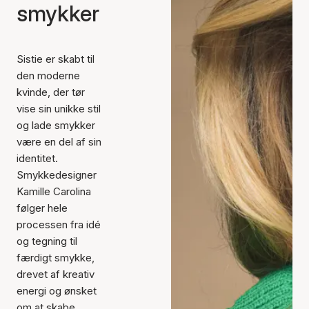
smykker
Sistie er skabt til
den moderne
kvinde, der tør
vise sin unikke stil
og lade smykker
være en del af sin
identitet.
Smykkedesigner
Kamille Carolina
følger hele
processen fra idé
og tegning til
færdigt smykke,
drevet af kreativ
energi og ønsket
om at skabe