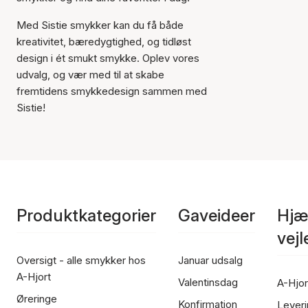
Med Sistie smykker kan du få både
kreativitet, bæredygtighed, og tidløst
design i ét smukt smykke. Oplev vores
udvalg, og vær med til at skabe
fremtidens smykkedesign sammen med
Sistie!
Produktkategorier
Gaveideer
Hjæ
vej
Oversigt - alle smykker hos
Januar udsalg
A-Hjort
Valentinsdag
A-Hjor
Øreringe
Konfirmation
Leveri