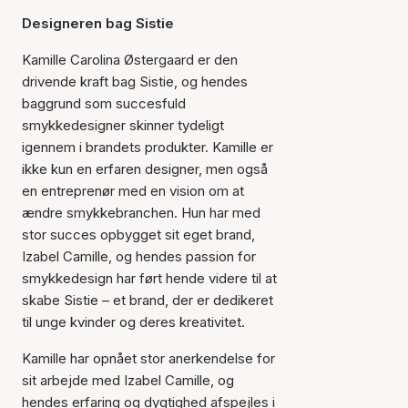
Designeren bag Sistie
Kamille Carolina Østergaard er den
drivende kraft bag Sistie, og hendes
baggrund som succesfuld
smykkedesigner skinner tydeligt
igennem i brandets produkter. Kamille er
ikke kun en erfaren designer, men også
en entreprenør med en vision om at
ændre smykkebranchen. Hun har med
stor succes opbygget sit eget brand,
Izabel Camille, og hendes passion for
smykkedesign har ført hende videre til at
skabe Sistie – et brand, der er dedikeret
til unge kvinder og deres kreativitet.
Kamille har opnået stor anerkendelse for
sit arbejde med Izabel Camille, og
hendes erfaring og dygtighed afspejles i