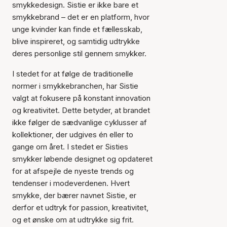
smykkedesign. Sistie er ikke bare et
smykkebrand – det er en platform, hvor
unge kvinder kan finde et fællesskab,
blive inspireret, og samtidig udtrykke
deres personlige stil gennem smykker.
I stedet for at følge de traditionelle
normer i smykkebranchen, har Sistie
valgt at fokusere på konstant innovation
og kreativitet. Dette betyder, at brandet
ikke følger de sædvanlige cyklusser af
kollektioner, der udgives én eller to
gange om året. I stedet er Sisties
smykker løbende designet og opdateret
for at afspejle de nyeste trends og
tendenser i modeverdenen. Hvert
smykke, der bærer navnet Sistie, er
derfor et udtryk for passion, kreativitet,
og et ønske om at udtrykke sig frit.