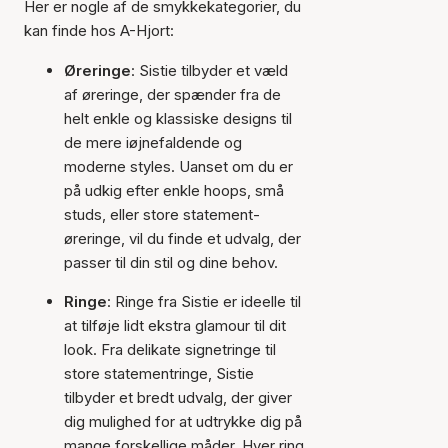
Her er nogle af de smykkekategorier, du
kan finde hos A-Hjort:
Øreringe
: Sistie tilbyder et væld
af øreringe, der spænder fra de
helt enkle og klassiske designs til
de mere iøjnefaldende og
moderne styles. Uanset om du er
på udkig efter enkle hoops, små
studs, eller store statement-
øreringe, vil du finde et udvalg, der
passer til din stil og dine behov.
Ringe
: Ringe fra Sistie er ideelle til
at tilføje lidt ekstra glamour til dit
look. Fra delikate signetringe til
store statementringe, Sistie
tilbyder et bredt udvalg, der giver
dig mulighed for at udtrykke dig på
mange forskellige måder. Hver ring