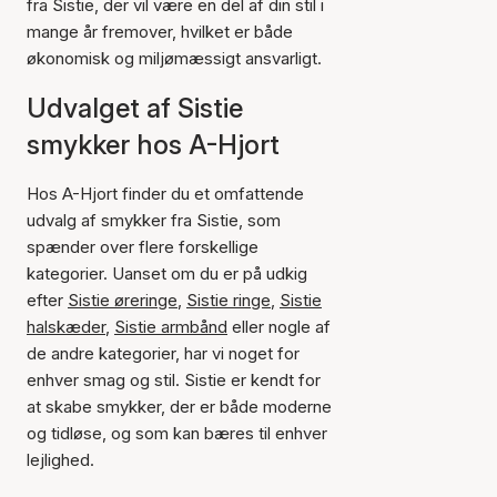
fra Sistie, der vil være en del af din stil i
mange år fremover, hvilket er både
økonomisk og miljømæssigt ansvarligt.
Udvalget af Sistie
smykker hos A-Hjort
Hos A-Hjort finder du et omfattende
udvalg af smykker fra Sistie, som
spænder over flere forskellige
kategorier. Uanset om du er på udkig
efter
Sistie øreringe
,
Sistie ringe
,
Sistie
halskæder
,
Sistie armbånd
eller nogle af
de andre kategorier, har vi noget for
enhver smag og stil. Sistie er kendt for
at skabe smykker, der er både moderne
og tidløse, og som kan bæres til enhver
lejlighed.