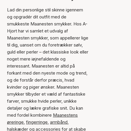
Lad din personlige stil skinne igennem
og opgradér dit outfit med de
smukkeste Maanesten smykker. Hos A-
Hjort har vi samlet et udvalg af
Maanesten smykker, som appellerer lige
til dig, uanset om du foretrækker sølv,
guld eller perler – det klassiske look eller
noget mere iøjnefaldende og
interessant. Maanesten er altid på
forkant med den nyeste mode og trend,
og de forstår derfor præcis, hvad
kvinder og piger ønsker. Maanesten
smykker tilbyder et væld af fantastiske
farver, smukke hvide perler, unikke
detaljer og lækre grafiske snit. Du kan
med fordel kombinere
Maanestens
øreringe
,
fingerringe
,
armbånd
,
halskæder
og
accessories
for at skabe