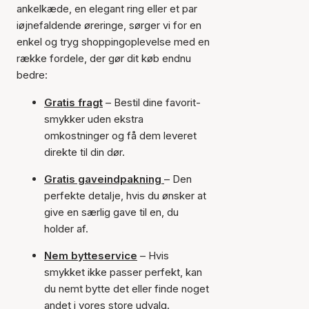
ankelkæde, en elegant ring eller et par
iøjnefaldende øreringe, sørger vi for en
enkel og tryg shoppingoplevelse med en
række fordele, der gør dit køb endnu
bedre:
Gratis fragt
– Bestil dine favorit-
smykker uden ekstra
omkostninger og få dem leveret
direkte til din dør.
Gratis gaveindpakning
– Den
perfekte detalje, hvis du ønsker at
give en særlig gave til en, du
holder af.
Nem bytteservice
– Hvis
smykket ikke passer perfekt, kan
du nemt bytte det eller finde noget
andet i vores store udvalg.