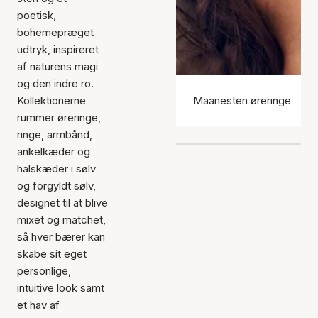
poetisk,
bohemepræget
udtryk, inspireret
af naturens magi
og den indre ro.
Kollektionerne
Maanesten øreringe
rummer øreringe,
ringe, armbånd,
ankelkæder og
halskæder i sølv
og forgyldt sølv,
designet til at blive
mixet og matchet,
så hver bærer kan
skabe sit eget
personlige,
intuitive look samt
et hav af