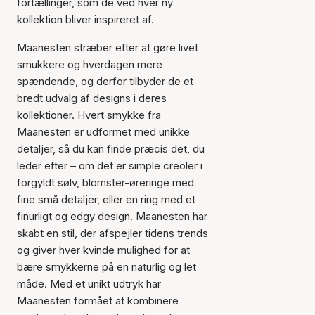
fortællinger, som de ved hver ny
kollektion bliver inspireret af.
Maanesten stræber efter at gøre livet
smukkere og hverdagen mere
spændende, og derfor tilbyder de et
bredt udvalg af designs i deres
kollektioner. Hvert smykke fra
Maanesten er udformet med unikke
detaljer, så du kan finde præcis det, du
leder efter – om det er simple creoler i
forgyldt sølv, blomster-øreringe med
fine små detaljer, eller en ring med et
finurligt og edgy design. Maanesten har
skabt en stil, der afspejler tidens trends
og giver hver kvinde mulighed for at
bære smykkerne på en naturlig og let
måde. Med et unikt udtryk har
Maanesten formået at kombinere