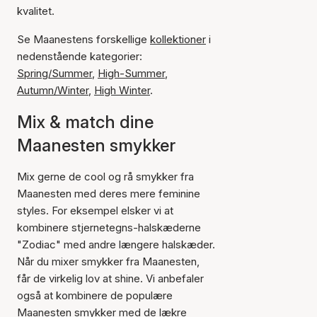
kvalitet.
Se Maanestens forskellige
kollektioner
i
nedenstående kategorier:
Spring/Summer
,
High-Summer
,
Autumn/Winter
,
High Winter
.
Mix & match dine
Maanesten smykker
Mix gerne de cool og rå smykker fra
Maanesten med deres mere feminine
styles. For eksempel elsker vi at
kombinere stjernetegns-halskæderne
"Zodiac" med andre længere halskæder.
Når du mixer smykker fra Maanesten,
får de virkelig lov at shine. Vi anbefaler
også at kombinere de populære
Maanesten smykker med de lækre