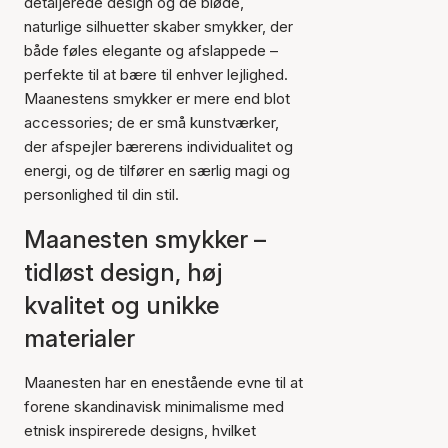
detaljerede design og de bløde,
naturlige silhuetter skaber smykker, der
både føles elegante og afslappede –
perfekte til at bære til enhver lejlighed.
Maanestens smykker er mere end blot
accessories; de er små kunstværker,
der afspejler bærerens individualitet og
energi, og de tilfører en særlig magi og
personlighed til din stil.
Maanesten smykker –
tidløst design, høj
kvalitet og unikke
materialer
Maanesten har en enestående evne til at
forene skandinavisk minimalisme med
etnisk inspirerede designs, hvilket