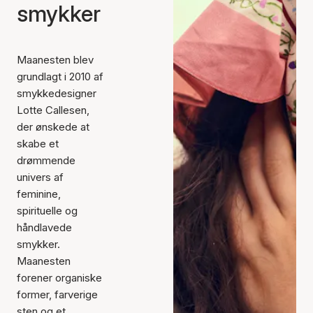
smykker
Maanesten blev
grundlagt i 2010 af
smykkedesigner
Lotte Callesen,
der ønskede at
skabe et
drømmende
univers af
feminine,
spirituelle og
håndlavede
smykker.
Maanesten
forener organiske
former, farverige
sten og et