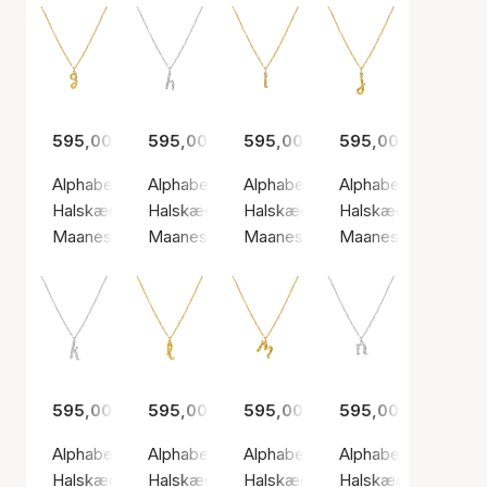
595,00 kr.
595,00 kr.
595,00 kr.
595,00 kr.
Alphabet Necklace G
Alphabet Necklace H
Alphabet Necklace I
Alphabet Necklace 
Halskæde, Guld farve / Forgyldt sølv sterling 925
Halskæde, Sølv farve / Sølv sterling 925
Halskæde, Guld farve / Forgyldt 
Halskæde, Guld farv
Maanesten
Maanesten
Maanesten
Maanesten
595,00 kr.
595,00 kr.
595,00 kr.
595,00 kr.
Alphabet Necklace K
Alphabet Necklace L
Alphabet Necklace M
Alphabet Necklace
Halskæde, Sølv farve / Sølv sterling 925
Halskæde, Guld farve / Forgyldt sølv sterling
Halskæde, Guld farve / Forgyldt 
Halskæde, Sølv farv