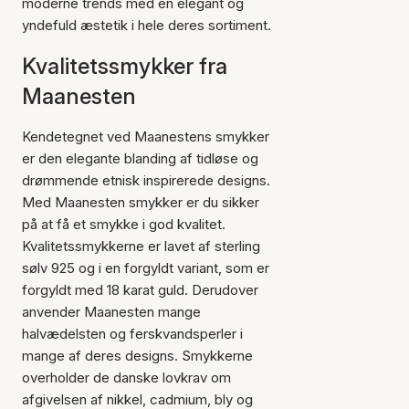
moderne trends med en elegant og
yndefuld æstetik i hele deres sortiment.
Kvalitetssmykker fra
Maanesten
Kendetegnet ved Maanestens smykker
er den elegante blanding af tidløse og
drømmende etnisk inspirerede designs.
Med Maanesten smykker er du sikker
på at få et smykke i god kvalitet.
Kvalitetssmykkerne er lavet af sterling
sølv 925 og i en forgyldt variant, som er
forgyldt med 18 karat guld. Derudover
anvender Maanesten mange
halvædelsten og ferskvandsperler i
mange af deres designs. Smykkerne
overholder de danske lovkrav om
afgivelsen af nikkel, cadmium, bly og