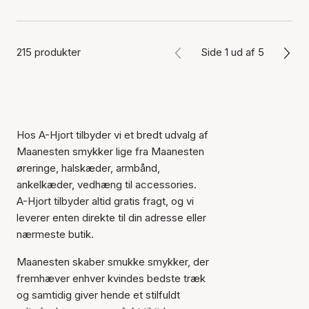
215 produkter
Side 1 ud af 5
Hos A-Hjort tilbyder vi et bredt udvalg af
Maanesten smykker lige fra Maanesten
øreringe, halskæder, armbånd,
ankelkæder, vedhæng til accessories.
A-Hjort tilbyder altid gratis fragt, og vi
leverer enten direkte til din adresse eller
nærmeste butik.
Maanesten skaber smukke smykker, der
fremhæver enhver kvindes bedste træk
og samtidig giver hende et stilfuldt