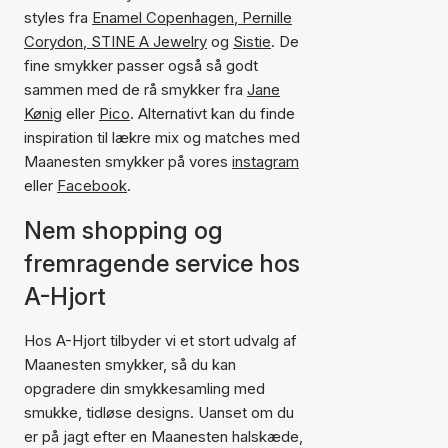
styles fra
Enamel Copenhagen
,
Pernille
Corydon
,
STINE A Jewelry
og
Sistie
. De
fine smykker passer også så godt
sammen med de rå smykker fra
Jane
Kønig
eller
Pico
. Alternativt kan du finde
inspiration til lækre mix og matches med
Maanesten smykker på vores
instagram
eller
Facebook
.
Nem shopping og
fremragende service hos
A-Hjort
Hos A-Hjort tilbyder vi et stort udvalg af
Maanesten smykker, så du kan
opgradere din smykkesamling med
smukke, tidløse designs. Uanset om du
er på jagt efter en Maanesten halskæde,