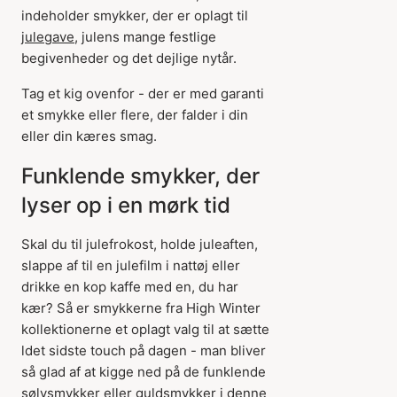
indeholder smykker, der er oplagt til
julegave
, julens mange festlige
begivenheder og det dejlige nytår.
Tag et kig ovenfor - der er med garanti
et smykke eller flere, der falder i din
eller din kæres smag.
Funklende smykker, der
lyser op i en mørk tid
Skal du til julefrokost, holde juleaften,
slappe af til en julefilm i nattøj eller
drikke en kop kaffe med en, du har
kær? Så er smykkerne fra High Winter
kollektionerne et oplagt valg til at sætte
ldet sidste touch på dagen - man bliver
så glad af at kigge ned på de funklende
sølvsmykker eller guldsmykker i denne