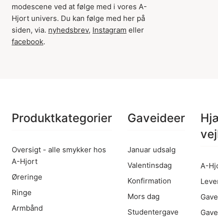
modescene ved at følge med i vores A-
Hjort univers. Du kan følge med her på
siden, via.
nyhedsbrev
,
Instagram
eller
facebook
.
Produktkategorier
Gaveideer
Hj
vej
Oversigt - alle smykker hos
Januar udsalg
A-Hjort
Valentinsdag
A-Hj
Øreringe
Konfirmation
Leve
Ringe
Mors dag
Gave
Armbånd
Studentergave
Gave