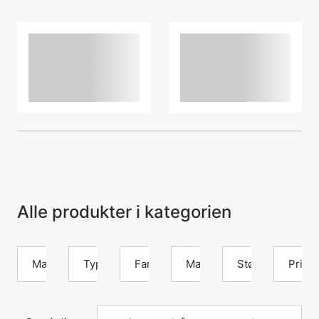
Alle produkter i kategorien
Mærke
Type
Farve
Materiale
Størrelse
Pris