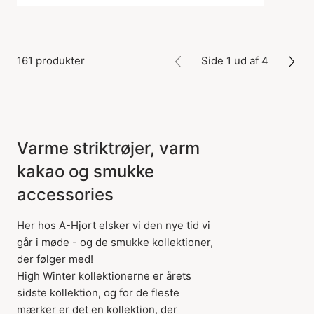
161 produkter
Side 1 ud af 4
Varme striktrøjer, varm
kakao og smukke
accessories
Her hos A-Hjort elsker vi den nye tid vi
går i møde - og de smukke kollektioner,
der følger med!
High Winter kollektionerne er årets
sidste kollektion, og for de fleste
mærker er det en kollektion, der