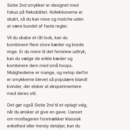
Sistie 2nd smykker er designet med
fokus på fleksibilitet. Kollektionerne er
skabt, så du kan mixe og matche uden
at være bundet af faste regler.
Vil du skabe et råt look, kan du
kombinere flere store kæder og brede
ringe. Er du mere til det feminine udtryk,
kan du vælge de enkle kæder og
kombinere dem med små hoops.
Mulighederne er mange, og netop derfor
er smykkerne blevet så populære blandt
kvinder, der elsker at eksperimentere
med deres stil.
Det gør også Sistie 2nd til et oplagt valg,
når du ønsker at give en gave. Uanset
om modtageren foretrækker klassisk
enkelhed eller trendy detaljer, kan du