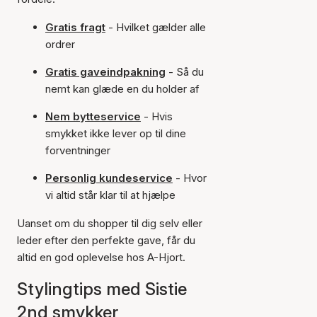
Gratis fragt
- Hvilket gælder alle
ordrer
Gratis gaveindpakning
- Så du
nemt kan glæde en du holder af
Nem bytteservice
- Hvis
smykket ikke lever op til dine
forventninger
Personlig kundeservice
- Hvor
vi altid står klar til at hjælpe
Uanset om du shopper til dig selv eller
leder efter den perfekte gave, får du
altid en god oplevelse hos A-Hjort.
Stylingtips med Sistie
2nd smykker