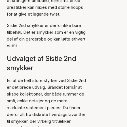
et kraftigere armbånd, eller små enkle
ørestikker kan mixes med større hoops
for at give et legende twist.
Sistie 2nd smykker er derfor ikke bare
tilbehør. Det er smykker som er en vigtig
del af din garderobe og kan løfte ethvert
outfit.
Udvalget af Sistie 2nd
smykker
En af de helt store styrker ved Sistie 2nd
er det brede udvalg. Brandet formår at
skabe kollektioner, der både rummer de
små, enkle detaljer og de mere
markante statement pieces. Du finder
derfor alt fra diskrete hverdagsfavoritter
til smykker, der virkelig tiltrækker