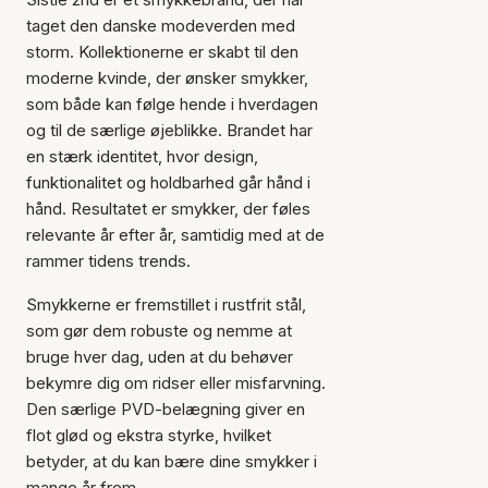
taget den danske modeverden med
storm. Kollektionerne er skabt til den
moderne kvinde, der ønsker smykker,
som både kan følge hende i hverdagen
og til de særlige øjeblikke. Brandet har
en stærk identitet, hvor design,
funktionalitet og holdbarhed går hånd i
hånd. Resultatet er smykker, der føles
relevante år efter år, samtidig med at de
rammer tidens trends.
Smykkerne er fremstillet i rustfrit stål,
som gør dem robuste og nemme at
bruge hver dag, uden at du behøver
bekymre dig om ridser eller misfarvning.
Den særlige PVD-belægning giver en
flot glød og ekstra styrke, hvilket
betyder, at du kan bære dine smykker i
mange år frem.