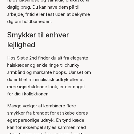
daglig brug. Du kan have dem på til
arbejde, fritid eller fest uden at bekymre
dig om holdbarheden.
Smykker til enhver
lejlighed
Hos Sistie 2nd finder du alt fra elegante
halskæder og enkle ringe til chunky
armbånd og markante hoops. Uanset om
du er til et minimalistisk udtryk eller et
mere iøjnefaldende look, er der noget
for dig i kollektionen.
Mange vælger at kombinere flere
smykker fra brandet for at skabe deres
eget personlige udtryk. En tynd kæde
kan for eksempel styles sammen med