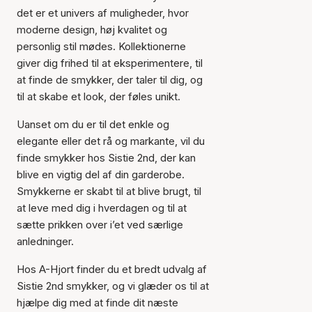
det er et univers af muligheder, hvor
moderne design, høj kvalitet og
personlig stil mødes. Kollektionerne
giver dig frihed til at eksperimentere, til
at finde de smykker, der taler til dig, og
til at skabe et look, der føles unikt.
Uanset om du er til det enkle og
elegante eller det rå og markante, vil du
finde smykker hos Sistie 2nd, der kan
blive en vigtig del af din garderobe.
Smykkerne er skabt til at blive brugt, til
at leve med dig i hverdagen og til at
sætte prikken over i’et ved særlige
anledninger.
Hos A-Hjort finder du et bredt udvalg af
Sistie 2nd smykker, og vi glæder os til at
hjælpe dig med at finde dit næste