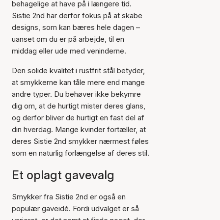
behagelige at have på i længere tid.
Sistie 2nd har derfor fokus på at skabe
designs, som kan bæres hele dagen –
uanset om du er på arbejde, til en
middag eller ude med veninderne.
Den solide kvalitet i rustfrit stål betyder,
at smykkerne kan tåle mere end mange
andre typer. Du behøver ikke bekymre
dig om, at de hurtigt mister deres glans,
og derfor bliver de hurtigt en fast del af
din hverdag. Mange kvinder fortæller, at
deres Sistie 2nd smykker nærmest føles
som en naturlig forlængelse af deres stil.
Et oplagt gavevalg
Smykker fra Sistie 2nd er også en
populær gaveidé. Fordi udvalget er så