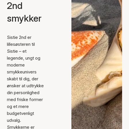
2nd
smykker
Sistie 2nd er
lillesøsteren til
Sistie – et
legende, ungt og
moderne
smykkeunivers
skabt til dig, der
ønsker at udtrykke
din personlighed
med friske former
og et mere
budgetvenligt
udvalg.
Smykkerne er