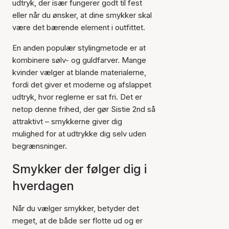
udtryk, der især fungerer godt til fest
eller når du ønsker, at dine smykker skal
være det bærende element i outfittet.
En anden populær stylingmetode er at
kombinere sølv- og guldfarver. Mange
kvinder vælger at blande materialerne,
fordi det giver et moderne og afslappet
udtryk, hvor reglerne er sat fri. Det er
netop denne frihed, der gør Sistie 2nd så
attraktivt – smykkerne giver dig
mulighed for at udtrykke dig selv uden
begrænsninger.
Smykker der følger dig i
hverdagen
Når du vælger smykker, betyder det
meget, at de både ser flotte ud og er