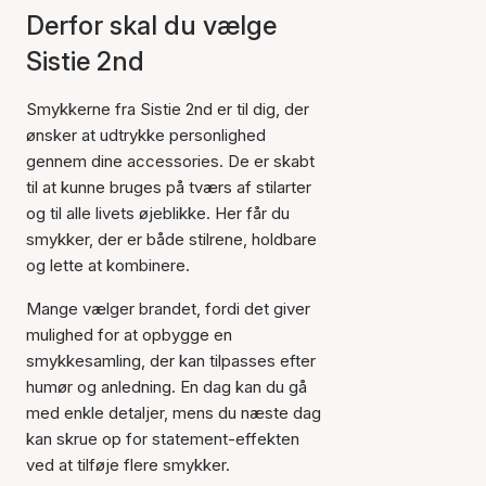
Derfor skal du vælge
Sistie 2nd
Smykkerne fra Sistie 2nd er til dig, der
ønsker at udtrykke personlighed
gennem dine accessories. De er skabt
til at kunne bruges på tværs af stilarter
og til alle livets øjeblikke. Her får du
smykker, der er både stilrene, holdbare
og lette at kombinere.
Mange vælger brandet, fordi det giver
mulighed for at opbygge en
smykkesamling, der kan tilpasses efter
humør og anledning. En dag kan du gå
med enkle detaljer, mens du næste dag
kan skrue op for statement-effekten
ved at tilføje flere smykker.