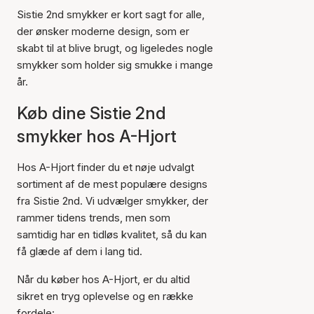
Sistie 2nd smykker er kort sagt for alle,
der ønsker moderne design, som er
skabt til at blive brugt, og ligeledes nogle
smykker som holder sig smukke i mange
år.
Køb dine Sistie 2nd
smykker hos A-Hjort
Hos A-Hjort finder du et nøje udvalgt
sortiment af de mest populære designs
fra Sistie 2nd. Vi udvælger smykker, der
rammer tidens trends, men som
samtidig har en tidløs kvalitet, så du kan
få glæde af dem i lang tid.
Når du køber hos A-Hjort, er du altid
sikret en tryg oplevelse og en række
fordele: