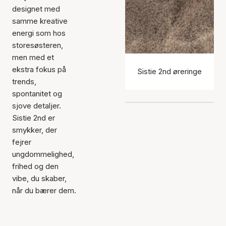
designet med
samme kreative
energi som hos
storesøsteren,
men med et
ekstra fokus på
Sistie 2nd øreringe
trends,
spontanitet og
sjove detaljer.
Sistie 2nd er
smykker, der
fejrer
ungdommelighed,
frihed og den
vibe, du skaber,
når du bærer dem.