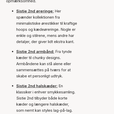
opmærksomhed.
Sistie 2nd øreringe:
Her
spænder kollektionen fra
minimalistiske ørestikker til kraftige
hoops og kædeøreringe. Nogle er
enkle og stilrene, mens andre har
detaljer, der giver lidt ekstra kant.
Sistie 2nd armbånd:
Fra tynde
kæder til chunky designs.
Armbåndene kan stå alene eller
sammensættes på tværs for at
skabe et personligt udtryk.
Sistie 2nd halskæder:
En
klassiker i enhver smykkesamling.
Sistie 2nd tilbyder både korte
kæder og længere halskæder,
som nemt kan styles lag-på-lag.