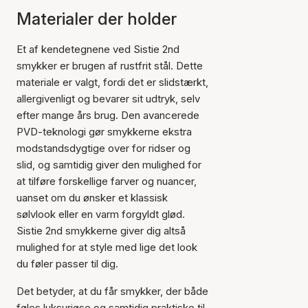
Materialer der holder
Et af kendetegnene ved Sistie 2nd
smykker er brugen af rustfrit stål. Dette
materiale er valgt, fordi det er slidstærkt,
allergivenligt og bevarer sit udtryk, selv
efter mange års brug. Den avancerede
PVD-teknologi gør smykkerne ekstra
modstandsdygtige over for ridser og
slid, og samtidig giver den mulighed for
at tilføre forskellige farver og nuancer,
uanset om du ønsker et klassisk
sølvlook eller en varm forgyldt glød.
Sistie 2nd smykkerne giver dig altså
mulighed for at style med lige det look
du føler passer til dig.
Det betyder, at du får smykker, der både
føles luksuriøse og samtidig praktiske til