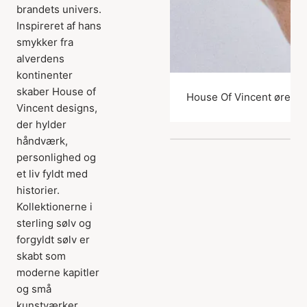
brandets univers.
Inspireret af hans
smykker fra
alverdens
kontinenter
skaber House of
House Of Vincent ørerin
Vincent designs,
der hylder
håndværk,
personlighed og
et liv fyldt med
historier.
Kollektionerne i
sterling sølv og
forgyldt sølv er
skabt som
moderne kapitler
og små
kunstværker,