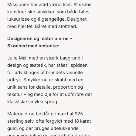
Missionen har altid været klar: At skabe
kunstneriske smykker, som både føles
luksuriøse og tilgængelige. Designet
med hjertet. Båret med stolthed.
Designeren og materialerne -
Skønhed med omtanke:
Julie Mai, med en stærk baggrund i
design og æstetik, har stået i spidsen
for udviklingen af brandets visuelle
udtryk. Smykkerne er skabt med en
unik sans for detalje, proportion og
tekstur – og med øje for at udfordre det
klassiske smykkesprog.
Materialerne består primært af 925
sterling sølv, ofte forgyldt med 18 karat
guld, og der bruges udelukkende
genanvendelige og ansvarligt udvalgte