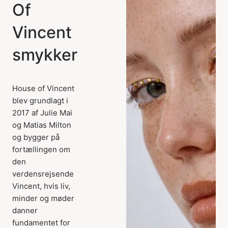
Of
Vincent
smykker
House of Vincent
blev grundlagt i
2017 af Julie Mai
og Matias Milton
og bygger på
fortællingen om
den
verdensrejsende
Vincent, hvis liv,
minder og møder
danner
fundamentet for