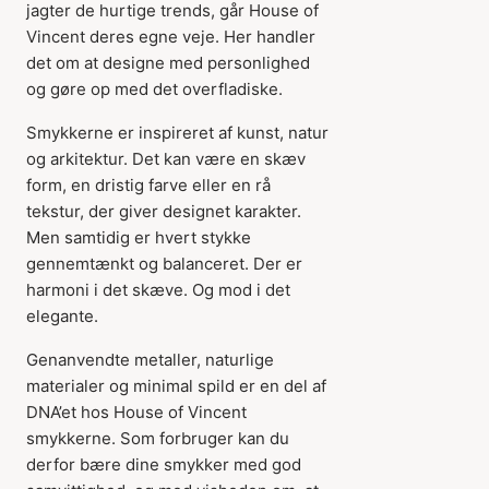
jagter de hurtige trends, går House of
Vincent deres egne veje. Her handler
det om at designe med personlighed
og gøre op med det overfladiske.
Smykkerne er inspireret af kunst, natur
og arkitektur. Det kan være en skæv
form, en dristig farve eller en rå
tekstur, der giver designet karakter.
Men samtidig er hvert stykke
gennemtænkt og balanceret. Der er
harmoni i det skæve. Og mod i det
elegante.
Genanvendte metaller, naturlige
materialer og minimal spild er en del af
DNA’et hos House of Vincent
smykkerne. Som forbruger kan du
derfor bære dine smykker med god