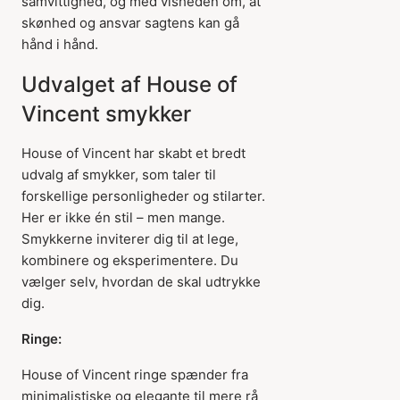
samvittighed, og med visheden om, at
skønhed og ansvar sagtens kan gå
hånd i hånd.
Udvalget af House of
Vincent smykker
House of Vincent har skabt et bredt
udvalg af smykker, som taler til
forskellige personligheder og stilarter.
Her er ikke én stil – men mange.
Smykkerne inviterer dig til at lege,
kombinere og eksperimentere. Du
vælger selv, hvordan de skal udtrykke
dig.
Ringe:
House of Vincent ringe spænder fra
minimalistiske og elegante til mere rå