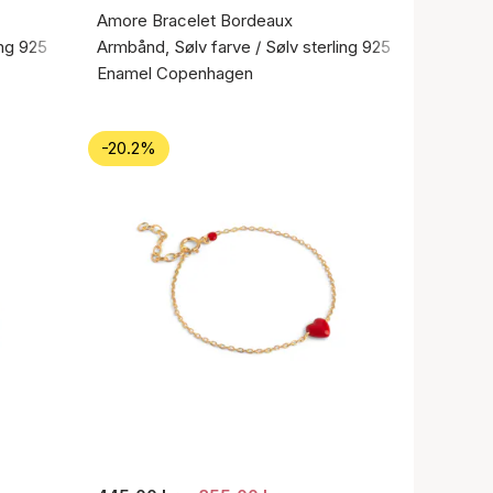
Amore Bracelet Bordeaux
ing 925
Armbånd, Sølv farve / Sølv sterling 925
Enamel Copenhagen
-20.2%