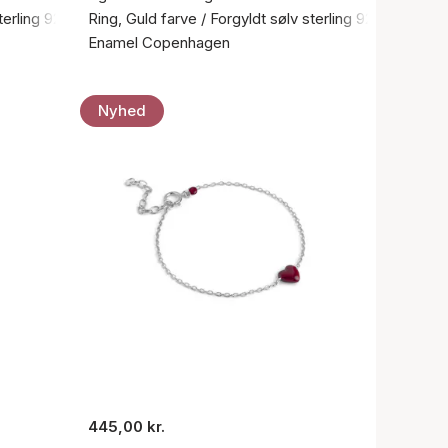
terling 925
Ring, Guld farve / Forgyldt sølv sterling 925
Enamel Copenhagen
Nyhed
445,00 kr.