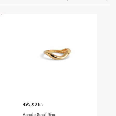
495,00 kr.
Agnete Small Ring