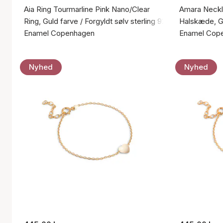
Aia Ring Tourmarline Pink Nano/Clear
Amara Neck
Ring, Guld farve / Forgyldt sølv sterling 925
Halskæde, Gu
Enamel Copenhagen
Enamel Cop
Nyhed
Nyhed