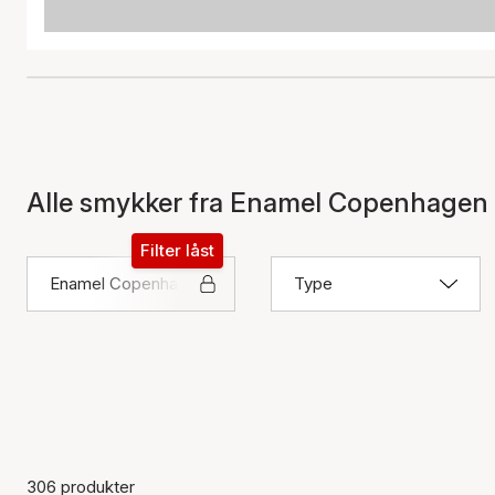
Alle smykker fra Enamel Copenhagen
Filter låst
Enamel Copenhagen
Type
306 produkter