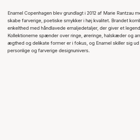
Enamel Copenhagen blev grundlagt i 2012 af Marie Rantzau m
skabe farverige, poetiske smykker i høj kvalitet. Brandet kom
enkelthed med håndlavede emaljedetaljer, der giver et legend
Kollektionerne spænder over ringe, øreringe, halskæder og ar
ægthed og delikate former er i fokus, og Enamel skiller sig u
personlige og farverige designunivers.