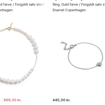
d farve / Forgyldt sølv sterling 925
Ring, Guld farve / Forgyldt sølv s
enhagen
Enamel Copenhagen
969,00 kr.
445,00 kr.