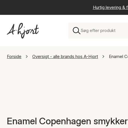
Hurtig levering & f
Forside
Oversigt - alle brands hos A-Hjort
Enamel C
Enamel Copenhagen smykker