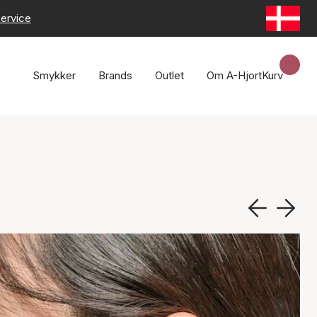
ervice
Smykker
Brands
Outlet
Om A-Hjort
Kurv