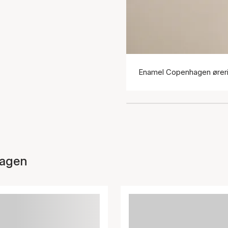
Enamel Copenhagen ører
hagen