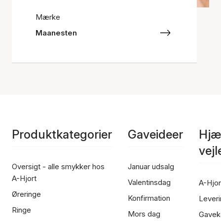
Mærke
Maanesten
Produktkategorier
Gaveideer
Hjæ
vej
Oversigt - alle smykker hos
Januar udsalg
A-Hjort
Valentinsdag
A-Hjor
Øreringe
Konfirmation
Leveri
Ringe
Mors dag
Gavek