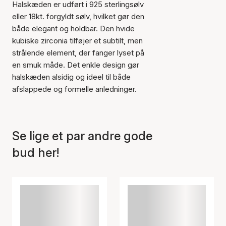
Halskæden er udført i 925 sterlingsølv
eller 18kt. forgyldt sølv, hvilket gør den
både elegant og holdbar. Den hvide
kubiske zirconia tilføjer et subtilt, men
Varen er tilføjet til kurven
strålende element, der fanger lyset på
en smuk måde. Det enkle design gør
halskæden alsidig og ideel til både
afslappede og formelle anledninger.
Se lige et par andre gode
bud her!