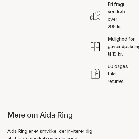
Fri fragt
ved køb
over
299 kr.
Mulighed for
gaveindpaknin
til 19 kr.
60 dages
fuld
returret
Mere om Aida Ring
Aida Ring er et smykke, der inviterer dig
til at tage ejerskab over din egen