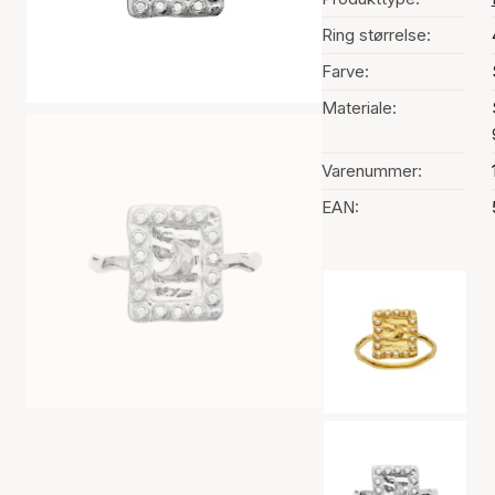
Ring størrelse:
Farve:
Materiale:
Varenummer:
EAN:
Valg af farve