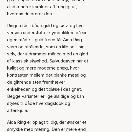
altid ændrer karakter afhængigt af,
hvordan du bærer den.
Ringen fås i både guld og sølv, og hver
version understøtter symbolikken på sin
egen måde. I guld fremstår Aida Ring
varm og strålende, som en lille sol i sig
selv, der indrammer månen med en glød
af klassisk skønhed. Sølvudgaven har et
køligt og mere moderne præg, hvor
kontrasten mellem det blanke metal og
de glitrende sten fremhæver
enkelheden og det tidløse i designet.
Begge varianter er lige alsidige og kan
styles til både hverdagslook og
aftenkjole.
Aida Ring er oplagt til dig, der ønsker et
Varen er tilføjet til kurven
smykke med mening. Den er mere end