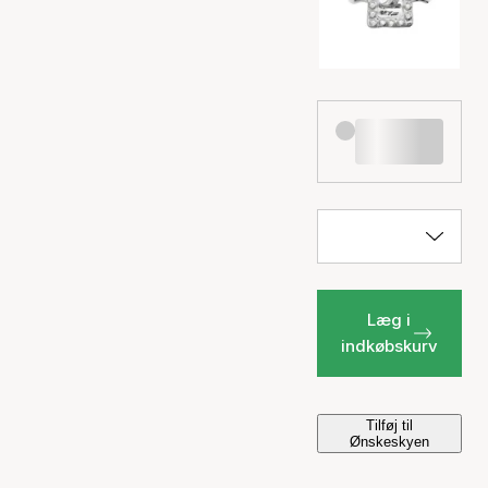
Læg i
indkøbskurv
Tilføj til
Ønskeskyen