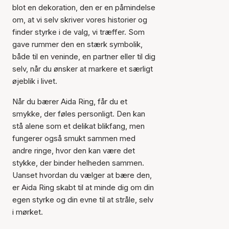
blot en dekoration, den er en påmindelse
om, at vi selv skriver vores historier og
finder styrke i de valg, vi træffer. Som
gave rummer den en stærk symbolik,
både til en veninde, en partner eller til dig
selv, når du ønsker at markere et særligt
øjeblik i livet.
Når du bærer Aida Ring, får du et
smykke, der føles personligt. Den kan
stå alene som et delikat blikfang, men
fungerer også smukt sammen med
andre ringe, hvor den kan være det
stykke, der binder helheden sammen.
Uanset hvordan du vælger at bære den,
er Aida Ring skabt til at minde dig om din
egen styrke og din evne til at stråle, selv
i mørket.