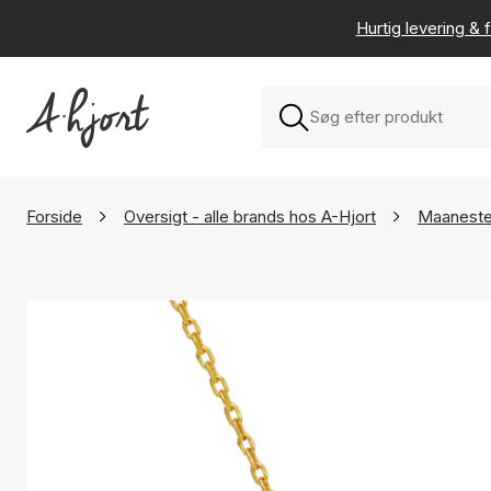
Hurtig levering & f
Forside
Oversigt - alle brands hos A-Hjort
Maanest