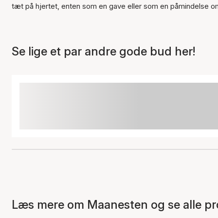
tæt på hjertet, enten som en gave eller som en påmindelse om de
Se lige et par andre gode bud her!
Læs mere om Maanesten og se alle pr