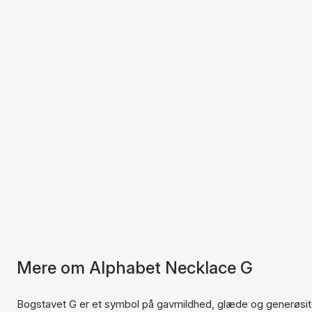
Mere om Alphabet Necklace G
Bogstavet G er et symbol på gavmildhed, glæde og generøsi