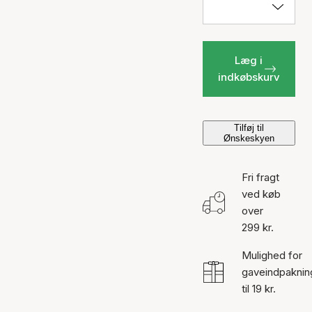
Læg i
indkøbskurv
Tilføj til
Ønskeskyen
Fri fragt
ved køb
over
299 kr.
Mulighed for
gaveindpaknin
til 19 kr.