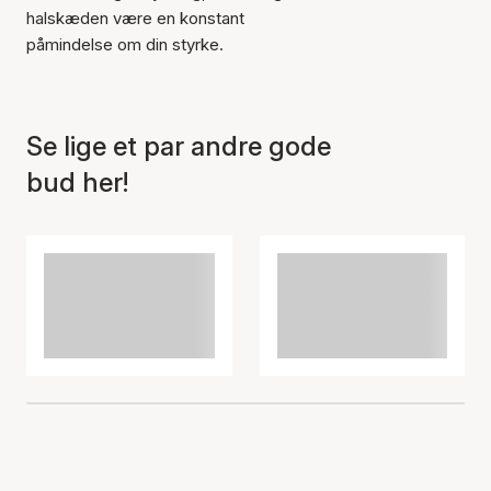
halskæden være en konstant
Varen er tilføjet til kurven
påmindelse om din styrke.
Se lige et par andre gode
bud her!