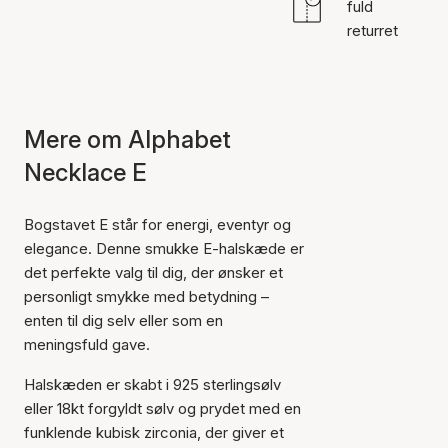
fuld
returret
Mere om Alphabet
Necklace E
Bogstavet E står for energi, eventyr og
elegance. Denne smukke E-halskæde er
det perfekte valg til dig, der ønsker et
personligt smykke med betydning –
enten til dig selv eller som en
meningsfuld gave.
Halskæden er skabt i 925 sterlingsølv
eller 18kt forgyldt sølv og prydet med en
funklende kubisk zirconia, der giver et