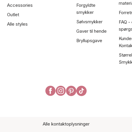
materi
Accessories
Forgyldte
smykker
Forret
Outlet
Sølvsmykker
FAQ - 
Alle styles
spørg
Gaver til hende
Kundes
Bryllupsgave
Kontak
Større
Smykk
Alle kontaktoplysninger