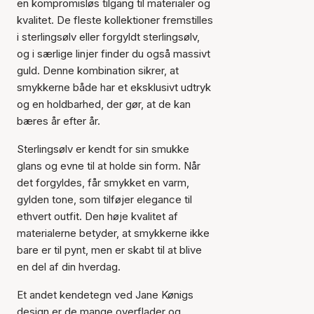
en kompromisløs tilgang til materialer og
kvalitet. De fleste kollektioner fremstilles
i sterlingsølv eller forgyldt sterlingsølv,
og i særlige linjer finder du også massivt
guld. Denne kombination sikrer, at
smykkerne både har et eksklusivt udtryk
og en holdbarhed, der gør, at de kan
bæres år efter år.
Sterlingsølv er kendt for sin smukke
glans og evne til at holde sin form. Når
det forgyldes, får smykket en varm,
gylden tone, som tilføjer elegance til
ethvert outfit. Den høje kvalitet af
materialerne betyder, at smykkerne ikke
bare er til pynt, men er skabt til at blive
en del af din hverdag.
Et andet kendetegn ved Jane Kønigs
design er de mange overflader og