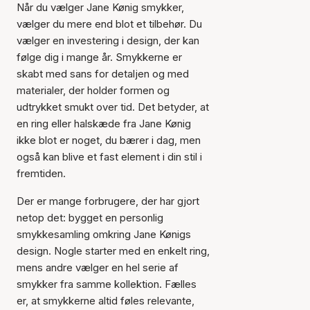
Når du vælger Jane Kønig smykker,
vælger du mere end blot et tilbehør. Du
vælger en investering i design, der kan
følge dig i mange år. Smykkerne er
skabt med sans for detaljen og med
materialer, der holder formen og
udtrykket smukt over tid. Det betyder, at
en ring eller halskæde fra Jane Kønig
ikke blot er noget, du bærer i dag, men
også kan blive et fast element i din stil i
fremtiden.
Der er mange forbrugere, der har gjort
netop det: bygget en personlig
smykkesamling omkring Jane Kønigs
design. Nogle starter med en enkelt ring,
mens andre vælger en hel serie af
smykker fra samme kollektion. Fælles
er, at smykkerne altid føles relevante,