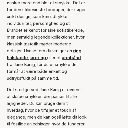
ønsker mere end blot et smykke. Det er
for den stilbevidste forbruger, der søger
unikt design, som kan udtrykke
individualitet, personlighed og stil.
Brandet er kendt for sine sofistikerede,
men samtidig legende kollektioner, hvor
klassisk æstetik møder moderne
detaljer. Uanset om du vælger en
ring
,
halskæde
,
ørering
eller et
armbånd
fra Jane Kønig, får du et smykke der
formår at være både enkelt og
udtryksfuldt på samme tid.
Det særlige ved Jane Kønig er evnen til
at skabe smykker, der passer til alle
lejligheder. Du kan bruge dem til
hverdag, hvor de tilføjer et touch af
elegance, men de kan også løfte dit look
til festlige anledninger, hvor de fungerer