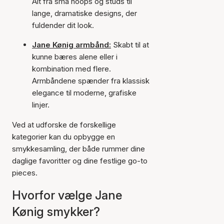
Alt fra små hoops og studs til
lange, dramatiske designs, der
fuldender dit look.
Jane Kønig armbånd:
Skabt til at
kunne bæres alene eller i
kombination med flere.
Armbåndene spænder fra klassisk
elegance til moderne, grafiske
linjer.
Ved at udforske de forskellige
kategorier kan du opbygge en
smykkesamling, der både rummer dine
daglige favoritter og dine festlige go-to
pieces.
Hvorfor vælge Jane
Kønig smykker?