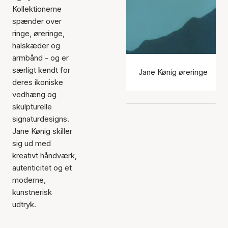
Kollektionerne
spænder over
ringe, øreringe,
halskæder og
armbånd - og er
særligt kendt for
Jane Kønig øreringe
deres ikoniske
vedhæng og
skulpturelle
signaturdesigns.
Jane Kønig skiller
sig ud med
kreativt håndværk,
autenticitet og et
moderne,
kunstnerisk
udtryk.