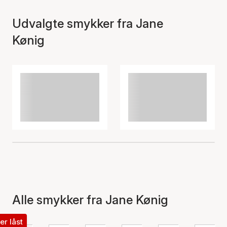
Udvalgte smykker fra Jane
Kønig
Alle smykker fra Jane Kønig
ter låst