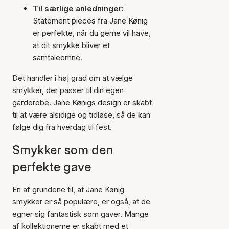
Til særlige anledninger:
Statement pieces fra Jane Kønig
er perfekte, når du gerne vil have,
at dit smykke bliver et
samtaleemne.
Det handler i høj grad om at vælge
smykker, der passer til din egen
garderobe. Jane Kønigs design er skabt
til at være alsidige og tidløse, så de kan
følge dig fra hverdag til fest.
Smykker som den
perfekte gave
En af grundene til, at Jane Kønig
smykker er så populære, er også, at de
egner sig fantastisk som gaver. Mange
af kollektionerne er skabt med et