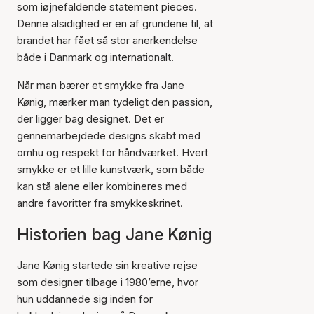
som iøjnefaldende statement pieces.
Denne alsidighed er en af grundene til, at
brandet har fået så stor anerkendelse
både i Danmark og internationalt.
Når man bærer et smykke fra Jane
Kønig, mærker man tydeligt den passion,
der ligger bag designet. Det er
gennemarbejdede designs skabt med
omhu og respekt for håndværket. Hvert
smykke er et lille kunstværk, som både
kan stå alene eller kombineres med
andre favoritter fra smykkeskrinet.
Historien bag Jane Kønig
Jane Kønig startede sin kreative rejse
som designer tilbage i 1980’erne, hvor
hun uddannede sig inden for