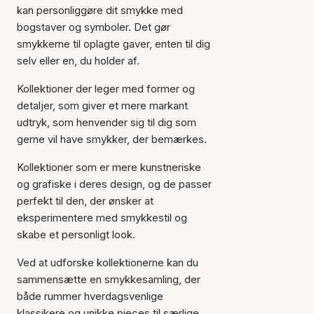
kan personliggøre dit smykke med
bogstaver og symboler. Det gør
smykkerne til oplagte gaver, enten til dig
selv eller en, du holder af.
Kollektioner der leger med former og
detaljer, som giver et mere markant
udtryk, som henvender sig til dig som
gerne vil have smykker, der bemærkes.
Kollektioner som er mere kunstneriske
og grafiske i deres design, og de passer
perfekt til den, der ønsker at
eksperimentere med smykkestil og
skabe et personligt look.
Ved at udforske kollektionerne kan du
sammensætte en smykkesamling, der
både rummer hverdagsvenlige
klassikere og unikke pieces til særlige