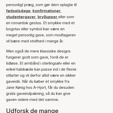
personligt præg, som gør dem oplagte til
fødselsdage
,
konfirmationer
,
studentergaver
,
bryllupper
eller som
en romantisk gestus. Et smykke med et
bogstav eller symbol kan være en
meget personlig gave, som modtageren
vil bære med stolthed i mange år.
Men også de mere klassiske designs
fungerer godt som gave, fordi de er
tidløse. Et armbånd i sterlingsølv eller en
enkel halskæde kan passe ind i de fleste
stilarter og vil derfor altid være en sikker
gaveidé. Når du køber et smykke fra
Jane Kønig hos A-Hjort, får du desuden
gratis gaveindpakning, så du kan give
gaven videre med det samme.
Udforsk de mange