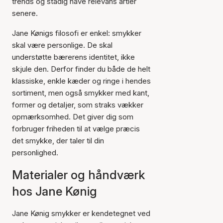
trends og stadig have relevans årtier
senere.
Jane Kønigs filosofi er enkel: smykker
skal være personlige. De skal
understøtte bærerens identitet, ikke
skjule den. Derfor finder du både de helt
klassiske, enkle kæder og ringe i hendes
sortiment, men også smykker med kant,
former og detaljer, som straks vækker
opmærksomhed. Det giver dig som
forbruger friheden til at vælge præcis
det smykke, der taler til din
personlighed.
Materialer og håndværk
hos Jane Kønig
Jane Kønig smykker er kendetegnet ved