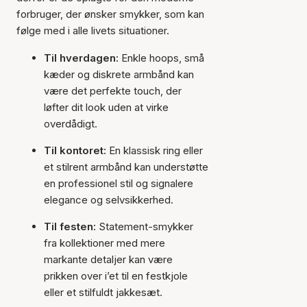
forbruger, der ønsker smykker, som kan
følge med i alle livets situationer.
Til hverdagen:
Enkle hoops, små
kæder og diskrete armbånd kan
være det perfekte touch, der
løfter dit look uden at virke
overdådigt.
Til kontoret:
En klassisk ring eller
et stilrent armbånd kan understøtte
en professionel stil og signalere
elegance og selvsikkerhed.
Til festen:
Statement-smykker
fra kollektioner med mere
markante detaljer kan være
prikken over i’et til en festkjole
eller et stilfuldt jakkesæt.