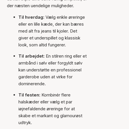
der næsten uendelige muligheder.
Til hverdag:
Vælg enkle øreringe
eller en lille kæde, der kan bæres
med alt fra jeans til kjoler. Det
giver et underspillet og klassisk
look, som altid fungerer.
Til arbejdet:
En stilren ring eller et
armbånd i sølv eller forgyldt sølv
kan understøtte en professionel
garderobe uden at virke for
dominerende.
Til festen:
Kombinér flere
halskæder eller vælg et par
iøjnefaldende øreringe for at
skabe et markant og glamourøst
udtryk.