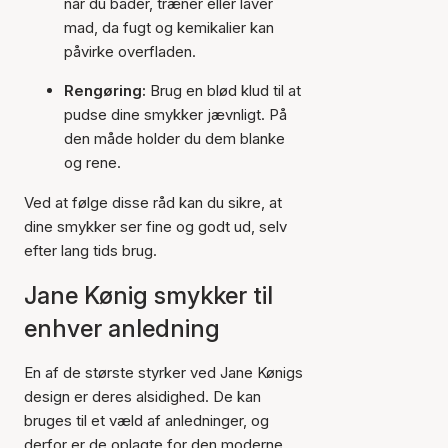
når du bader, træner eller laver
mad, da fugt og kemikalier kan
påvirke overfladen.
Rengøring:
Brug en blød klud til at
pudse dine smykker jævnligt. På
den måde holder du dem blanke
og rene.
Ved at følge disse råd kan du sikre, at
dine smykker ser fine og godt ud, selv
efter lang tids brug.
Jane Kønig smykker til
enhver anledning
En af de største styrker ved Jane Kønigs
design er deres alsidighed. De kan
bruges til et væld af anledninger, og
derfor er de oplagte for den moderne