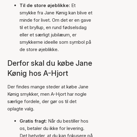
Til de store øjeblikke:
Et
smykke fra Jane Kønig kan blive et
minde for livet. Om det er en gave
til et bryllup, en rund fødselsdag
eller et særligt jubilæum, er
smykkerne ideelle som symbol på
de store øjeblikke.
Derfor skal du købe Jane
Kønig hos A-Hjort
Der findes mange steder at købe Jane
Kønig smykker, men A-Hjort har nogle
særlige fordele, der gør os til det
oplagte valg.
Gratis fragt:
Når du bestiller hos
os, betaler du ikke for levering.
Det betyder, at du kan fokusere på