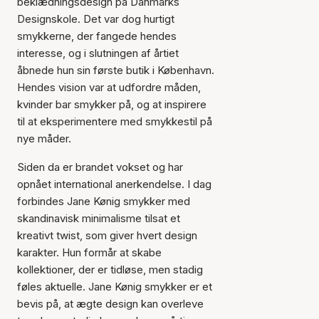
beklædningsdesign på Danmarks
Designskole. Det var dog hurtigt
smykkerne, der fangede hendes
interesse, og i slutningen af årtiet
åbnede hun sin første butik i København.
Hendes vision var at udfordre måden,
kvinder bar smykker på, og at inspirere
til at eksperimentere med smykkestil på
nye måder.
Siden da er brandet vokset og har
opnået international anerkendelse. I dag
forbindes Jane Kønig smykker med
skandinavisk minimalisme tilsat et
kreativt twist, som giver hvert design
karakter. Hun formår at skabe
kollektioner, der er tidløse, men stadig
føles aktuelle. Jane Kønig smykker er et
bevis på, at ægte design kan overleve