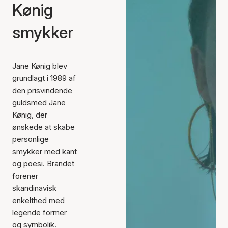
Kønig
smykker
Jane Kønig blev
grundlagt i 1989 af
den prisvindende
guldsmed Jane
Kønig, der
ønskede at skabe
personlige
smykker med kant
og poesi. Brandet
forener
skandinavisk
enkelthed med
legende former
og symbolik.