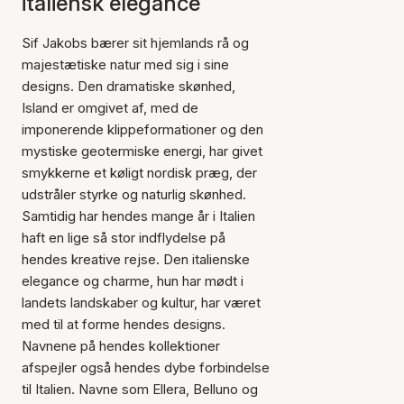
italiensk elegance
Sif Jakobs bærer sit hjemlands rå og
majestætiske natur med sig i sine
designs. Den dramatiske skønhed,
Island er omgivet af, med de
imponerende klippeformationer og den
mystiske geotermiske energi, har givet
smykkerne et køligt nordisk præg, der
udstråler styrke og naturlig skønhed.
Samtidig har hendes mange år i Italien
haft en lige så stor indflydelse på
hendes kreative rejse. Den italienske
elegance og charme, hun har mødt i
landets landskaber og kultur, har været
med til at forme hendes designs.
Navnene på hendes kollektioner
afspejler også hendes dybe forbindelse
til Italien. Navne som Ellera, Belluno og