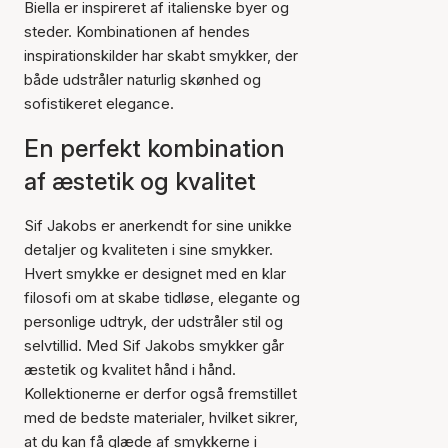
Biella er inspireret af italienske byer og
steder. Kombinationen af hendes
inspirationskilder har skabt smykker, der
både udstråler naturlig skønhed og
sofistikeret elegance.
En perfekt kombination
af æstetik og kvalitet
Sif Jakobs er anerkendt for sine unikke
detaljer og kvaliteten i sine smykker.
Hvert smykke er designet med en klar
filosofi om at skabe tidløse, elegante og
personlige udtryk, der udstråler stil og
selvtillid. Med Sif Jakobs smykker går
æstetik og kvalitet hånd i hånd.
Kollektionerne er derfor også fremstillet
med de bedste materialer, hvilket sikrer,
at du kan få glæde af smykkerne i