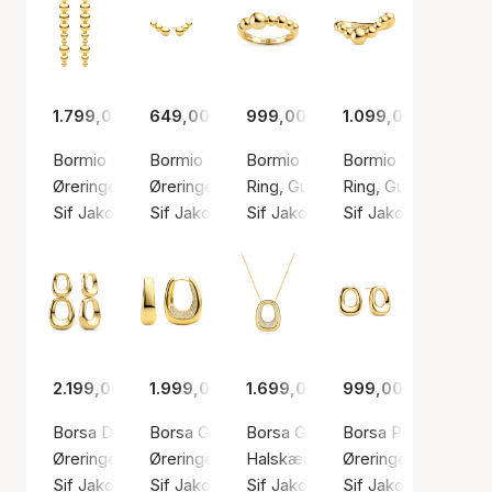
1.799,00 kr.
649,00 kr.
999,00 kr.
1.099,00 kr.
Bormio Lungo Earrings
Bormio Piccolo Earrings
Bormio Ring
Bormio Wave Ring
Øreringe, Guld farve / Forgyldt sølv sterling 925
Øreringe, Guld farve / Forgyldt sølv sterling 9
Ring, Guld farve / Forgyldt sølv s
Ring, Guld farve / F
Sif Jakobs Jewellery
Sif Jakobs Jewellery
Sif Jakobs Jewellery
Sif Jakobs Jeweller
2.199,00 kr.
1.999,00 kr.
1.699,00 kr.
999,00 kr.
Borsa Due Earrings
Borsa Grande Earrings
Borsa Grande Necklace
Borsa Parvus Earrin
Øreringe, Guld farve / Forgyldt sølv sterling 925
Øreringe, Guld farve / Forgyldt sølv sterling 9
Halskæde, Guld farve / Forgyldt 
Øreringe, Guld farve
Sif Jakobs Jewellery
Sif Jakobs Jewellery
Sif Jakobs Jewellery
Sif Jakobs Jeweller