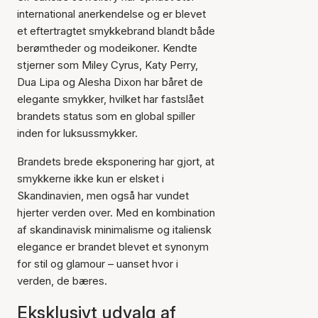
international anerkendelse og er blevet
et eftertragtet smykkebrand blandt både
berømtheder og modeikoner. Kendte
stjerner som Miley Cyrus, Katy Perry,
Dua Lipa og Alesha Dixon har båret de
elegante smykker, hvilket har fastslået
brandets status som en global spiller
inden for luksussmykker.
Brandets brede eksponering har gjort, at
smykkerne ikke kun er elsket i
Skandinavien, men også har vundet
hjerter verden over. Med en kombination
af skandinavisk minimalisme og italiensk
elegance er brandet blevet et synonym
for stil og glamour – uanset hvor i
verden, de bæres.
Eksklusivt udvalg af