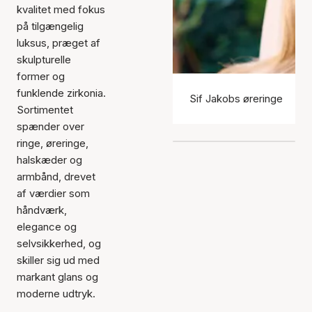
kvalitet med fokus
på tilgængelig
luksus, præget af
skulpturelle
former og
funklende zirkonia.
Sif Jakobs øreringe
Sortimentet
spænder over
ringe, øreringe,
halskæder og
armbånd, drevet
af værdier som
håndværk,
elegance og
selvsikkerhed, og
skiller sig ud med
markant glans og
moderne udtryk.