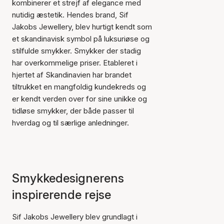
kombinerer et strejf af elegance med
nutidig æstetik. Hendes brand, Sif
Jakobs Jewellery, blev hurtigt kendt som
et skandinavisk symbol på luksuriøse og
stilfulde smykker. Smykker der stadig
har overkommelige priser. Etableret i
hjertet af Skandinavien har brandet
tiltrukket en mangfoldig kundekreds og
er kendt verden over for sine unikke og
tidløse smykker, der både passer til
hverdag og til særlige anledninger.
Smykkedesignerens
inspirerende rejse
Sif Jakobs Jewellery blev grundlagt i