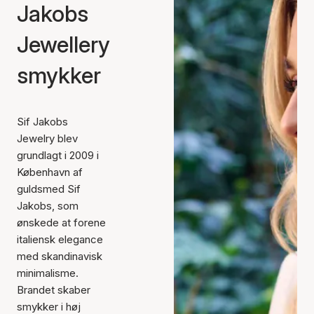
Jakobs
Jewellery
smykker
Sif Jakobs
Jewelry blev
grundlagt i 2009 i
København af
guldsmed Sif
Jakobs, som
ønskede at forene
italiensk elegance
med skandinavisk
minimalisme.
Brandet skaber
smykker i høj