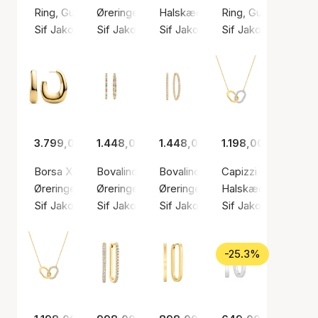
Ring, Guld farve / Forgyldt sølv sterling 925
Øreringe, Guld farve / Forgyldt sølv sterling 9
Halskæde, Guld farve / Forgyldt 
Ring, Guld farve / F
Sif Jakobs Jewellery
Sif Jakobs Jewellery
Sif Jakobs Jewellery
Sif Jakobs Jeweller
3.799,00 kr.
1.448,00 kr.
1.448,00 kr.
1.198,00 kr.
Borsa X-Grande Earrings
Bovalino Color Earrings
Bovalino Earrings
Capizzi Due Piccol
Øreringe, Guld farve / Forgyldt sølv sterling 925
Øreringe, Guld farve / Forgyldt sølv sterling 9
Øreringe, Guld farve / Forgyldt s
Halskæde, Guld farv
Sif Jakobs Jewellery
Sif Jakobs Jewellery
Sif Jakobs Jewellery
Sif Jakobs Jeweller
-25.3%