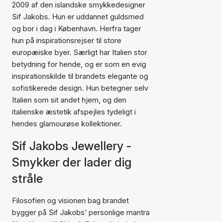
2009 af den islandske smykkedesigner
Sif Jakobs. Hun er uddannet guldsmed
og bor i dag i København. Herfra tager
hun på inspirationsrejser til store
europæiske byer. Særligt har Italien stor
betydning for hende, og er som en evig
inspirationskilde til brandets elegante og
sofistikerede design. Hun betegner selv
Italien som sit andet hjem, og den
italienske æstetik afspejles tydeligt i
hendes glamourøse kollektioner.
Sif Jakobs Jewellery -
Smykker der lader dig
stråle
Filosofien og visionen bag brandet
bygger på Sif Jakobs’ personlige mantra