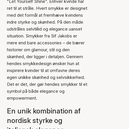
"Let Yourself Shine". Enhver kvinde har
ret til at stråle. Hvert smykke er designet
med det formål at fremhæve kvindens
indre styrke og skønhed. På den måde
udstråles selvtillid og elegance uanset
situation. Smykker fra Sif Jakobs er
mere end bare accessories – de bærer
historier om glamour, stil og den
skønhed, der ligger i detaljen. Gennem
hendes smykkedesign ønsker hun at
inspirere kvinder til at omfavne deres
egen unikke skønhed og selvsikkerhed.
Det er det, der gør hendes smykker til et
symbol på både elegance og
empowerment.
En unik kombination af
nordisk styrke og