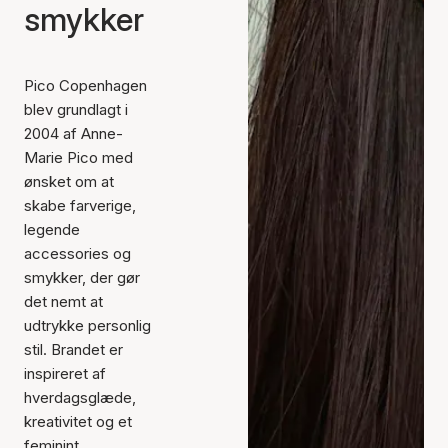
smykker
Pico Copenhagen
blev grundlagt i
2004 af Anne-
Marie Pico med
ønsket om at
skabe farverige,
legende
accessories og
smykker, der gør
det nemt at
udtrykke personlig
stil. Brandet er
inspireret af
hverdagsglæde,
kreativitet og et
feminint,