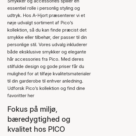
Smykker og accessories spiller en
essentiel rolle i personlig styling og
udtryk. Hos A-Hjort præsenterer vi et
nøje udvalgt sortiment af Pico’s
kollektion, så du kan finde præcist det
smykke eller tilbehør, der passer til din
personlige stil. Vores udvalg inkluderer
både eksklusive smykker og elegante
hår accessories fra Pico. Med deres
stilfulde design og gode priser får du
mulighed for at tilføje kvalitetsmaterialer
til din garderobe til enhver anledning.
Udforsk Pico’s kollektion og find dine
favoritter her
Fokus på miljø,
bæredygtighed og
kvalitet hos PICO