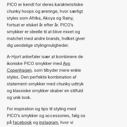
PICO er kendt for deres karakteristiske
chunky hoops og øreringe, hvor særligt
styles som Afrika, Akoya og Rainy,
fortsat er elsket år efter år. PICO’s
smykker er ideelle til at blive mixet og
matchet med andre brands, hvilket giver
dig uendelige stylingmuligheder.
A-Hjort anbefaler især at kombinere de
ikoniske PICO smykker med
Ayo
Copenhagen
. som tilbyder mere enkle
styles. Den perfekte kombination af
statement-smykker med chunky udtryk
og klassiske smykker skaber en stilfuld
og unik look.
For inspiration og tips til styling med
PICO’s smykker og accessories, følg os
på
facebook
og
instagram
, hvor vi