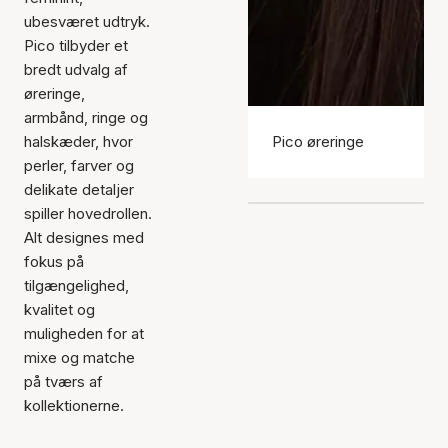
ubesværet udtryk.
Pico tilbyder et
bredt udvalg af
øreringe,
armbånd, ringe og
halskæder, hvor
Pico øreringe
perler, farver og
delikate detaljer
spiller hovedrollen.
Alt designes med
fokus på
tilgængelighed,
kvalitet og
muligheden for at
mixe og matche
på tværs af
kollektionerne.