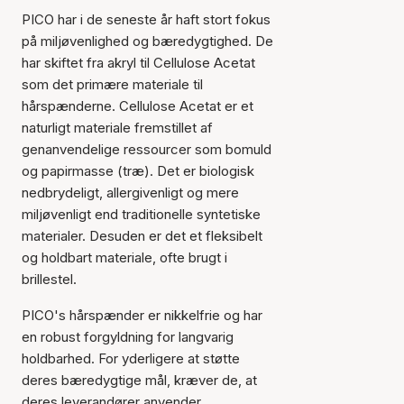
PICO har i de seneste år haft stort fokus
på miljøvenlighed og bæredygtighed. De
har skiftet fra akryl til Cellulose Acetat
som det primære materiale til
hårspænderne. Cellulose Acetat er et
naturligt materiale fremstillet af
genanvendelige ressourcer som bomuld
og papirmasse (træ). Det er biologisk
nedbrydeligt, allergivenligt og mere
miljøvenligt end traditionelle syntetiske
materialer. Desuden er det et fleksibelt
og holdbart materiale, ofte brugt i
brillestel.
PICO's hårspænder er nikkelfrie og har
en robust forgyldning for langvarig
holdbarhed. For yderligere at støtte
deres bæredygtige mål, kræver de, at
deres leverandører anvender