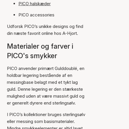
PICO halskæder
PICO accessories
Udforsk PICO’s unikke designs og find
din næste favorit online hos A-Hjort.
Materialer og farver i
PICO's smykker
PICO anvender primært Gulddoublé, en
holdbar legering bestående af en
messingbase belagt med et tykt lag
guld. Denne legering er den stærkeste
mulighed uden at være massivt guld og
er generelt dyrere end sterlingsølv.
I PICO’s kollektioner bruges sterlingsølv
eller messing som basismaterialer.
Mindre smykkeelementer er altid lavet