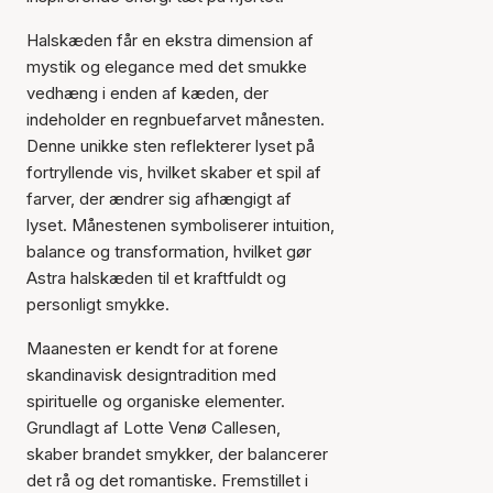
Halskæden får en ekstra dimension af
mystik og elegance med det smukke
vedhæng i enden af kæden, der
indeholder en regnbuefarvet månesten.
Denne unikke sten reflekterer lyset på
fortryllende vis, hvilket skaber et spil af
farver, der ændrer sig afhængigt af
lyset. Månestenen symboliserer intuition,
balance og transformation, hvilket gør
Astra halskæden til et kraftfuldt og
personligt smykke.
Maanesten er kendt for at forene
skandinavisk designtradition med
spirituelle og organiske elementer.
Grundlagt af Lotte Venø Callesen,
skaber brandet smykker, der balancerer
det rå og det romantiske. Fremstillet i