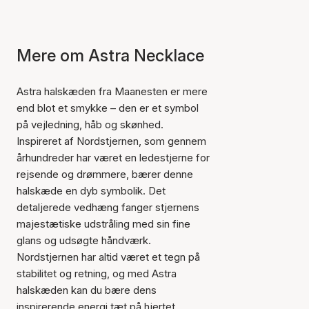
Mere om Astra Necklace
Astra halskæden fra Maanesten er mere
end blot et smykke – den er et symbol
på vejledning, håb og skønhed.
Inspireret af Nordstjernen, som gennem
århundreder har været en ledestjerne for
rejsende og drømmere, bærer denne
halskæde en dyb symbolik. Det
detaljerede vedhæng fanger stjernens
majestætiske udstråling med sin fine
glans og udsøgte håndværk.
Nordstjernen har altid været et tegn på
stabilitet og retning, og med Astra
halskæden kan du bære dens
inspirerende energi tæt på hjertet.