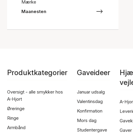
Mærke
Maanesten
Produktkategorier
Gaveideer
Hjæ
vej
Oversigt - alle smykker hos
Januar udsalg
A-Hjort
Valentinsdag
A-Hjor
Øreringe
Konfirmation
Leveri
Ringe
Mors dag
Gavek
Armbånd
Studentergave
Gaver