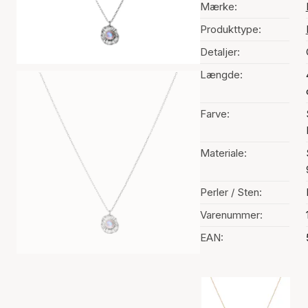
Mærke:
Produkttype:
Detaljer:
Længde:
Farve:
Materiale:
Perler / Sten:
Varenummer:
EAN:
Valg af farve