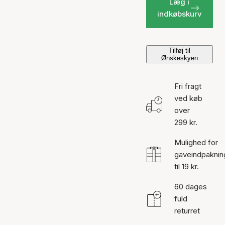
Læg i
indkøbskurv
Tilføj til
Ønskeskyen
Fri fragt
ved køb
over
299 kr.
Mulighed for
gaveindpaknin
til 19 kr.
60 dages
fuld
returret