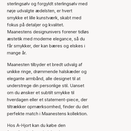
sterlingsølv og forgyldt sterlingsølv med
nøje udvalgte ædelsten, er hvert
smykke et lille kunstværk, skabt med
Varen er tilføjet til kurven
fokus på detaljer og kvalitet.
Maanestens designunivers forener tidløs
æstetik med moderne elegance, så du
får smykker, der kan bæres og elskes i
mange år.
Maanesten tilbyder et bredt udvalg af
unikke ringe, drømmende halskæder og
elegante armbånd, alle designet til at
understrege din personlige stil. Uanset
om du ønsker et subtilt smykke til
hverdagen eller et statement-piece, der
tiltrækker opmærksomhed, finder du det
perfekte match i Maanestens kollektion.
Hos A-Hjort kan du købe den