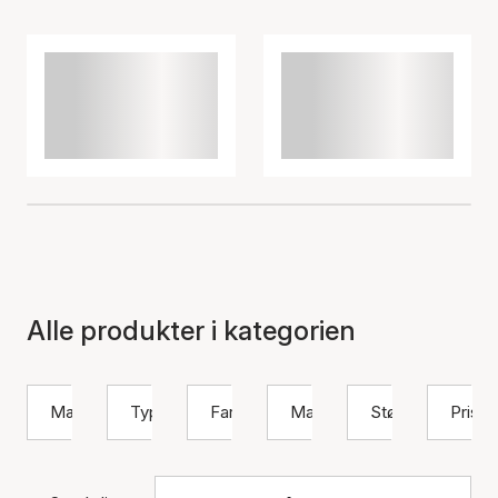
Alle produkter i kategorien
Mærke
Type
Farve
Materiale
Størrelse
Pris