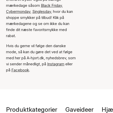
mærkedage såsom
Black Friday,
Cybermonday
,
Singlesday,
hvor du kan
shoppe smykker på tilbud! Klik på
mærkedagene og se om ikke du kan
finde dit næste favoritsmykke med
rabat.
Hvis du gerne vil følge den danske
mode, så kan du gøre det ved at følge
med her på A-hjort.dk, nyhedsbrev, som
vi sender månedligt, på
Instagram
eller
på
Facebook
.
Produktkategorier
Gaveideer
Hjæ