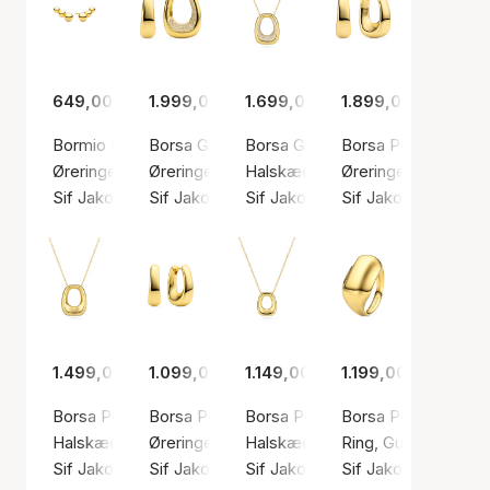
649,00 kr.
1.999,00 kr.
1.699,00 kr.
1.899,00 kr.
Bormio Piccolo Earrings
Borsa Grande Earrings
Borsa Grande Necklace
Borsa Pianura Grand
Øreringe, Guld farve / Forgyldt sølv sterling 925
Øreringe, Guld farve / Forgyldt sølv sterling 9
Halskæde, Guld farve / Forgyldt 
Øreringe, Guld farve
Sif Jakobs Jewellery
Sif Jakobs Jewellery
Sif Jakobs Jewellery
Sif Jakobs Jeweller
1.499,00 kr.
1.099,00 kr.
1.149,00 kr.
1.199,00 kr.
Borsa Pianura Grande Necklace
Borsa Pianura Piccolo Earrings
Borsa Pianura Piccolo Necklace
Borsa Pianura Ring
Halskæde, Guld farve / Forgyldt sølv sterling 925
Øreringe, Guld farve / Forgyldt sølv sterling 9
Halskæde, Guld farve / Forgyldt 
Ring, Guld farve / F
Sif Jakobs Jewellery
Sif Jakobs Jewellery
Sif Jakobs Jewellery
Sif Jakobs Jeweller