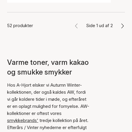
52 produkter
Side 1 ud af 2
Varme toner, varm kakao
og smukke smykker
Hos A-Hjort elsker vi Autumn Winter-
kollektionen, der også kaldes AW, fordi
vi går koldere tider i møde, og efteråret
er en oplagt mulighed for fornyelse. AW-
kollektioner er oftest vores
smykkebrands'
tredje kollektion på året.
Efterårs / Vinter nyhederne er efterfulgt