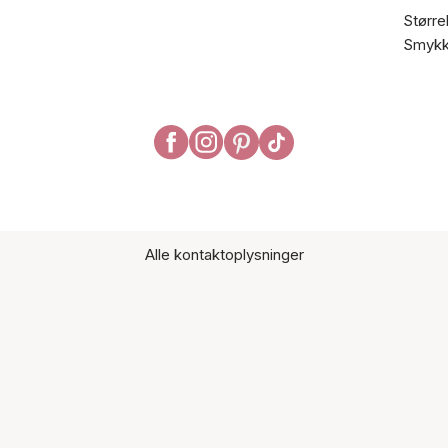
Større
Smykk
Alle kontaktoplysninger