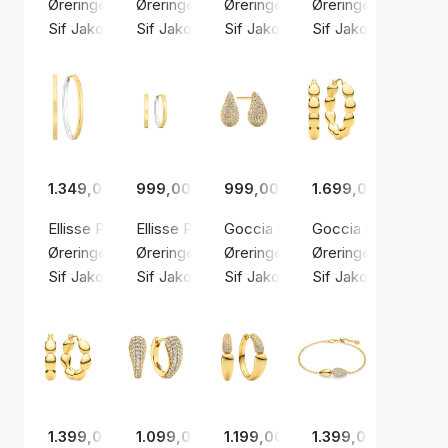
Øreringe, Sølv farve / Sølv sterling 925
Øreringe, Sølv farve / Sølv sterling 925
Øreringe, Sølv farve / Sølv sterl
Øreringe, Sølv farve
Sif Jakobs Jewellery
Sif Jakobs Jewellery
Sif Jakobs Jewellery
Sif Jakobs Jeweller
1.349,00 kr.
999,00 kr.
999,00 kr.
1.699,00 kr.
Ellisse Pianura Medio Earrings
Ellisse Pianura Piccolo Earrings
Goccia Calare Piccolo Earrings
Goccia Cerchietto 
Øreringe, Guld farve / Forgyldt sølv sterling 925
Øreringe, Guld farve / Forgyldt sølv sterling 9
Øreringe, Guld farve / Forgyldt s
Øreringe, Guld farve
Sif Jakobs Jewellery
Sif Jakobs Jewellery
Sif Jakobs Jewellery
Sif Jakobs Jeweller
1.399,00 kr.
1.099,00 kr.
1.199,00 kr.
1.399,00 kr.