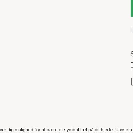
Varen er tilføjet til kurven
ver dig mulighed for at bære et symbol tæt på dit hjerte. Uanset