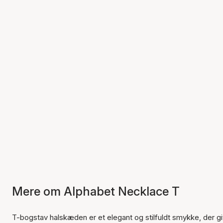
Mere om Alphabet Necklace T
T-bogstav halskæden er et elegant og stilfuldt smykke, der gi