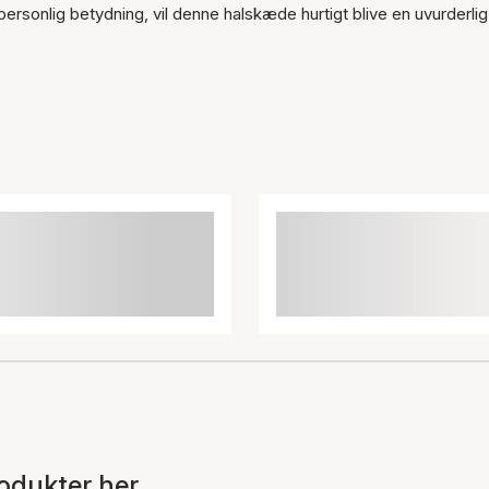
personlig betydning, vil denne halskæde hurtigt blive en uvurderlig
odukter her