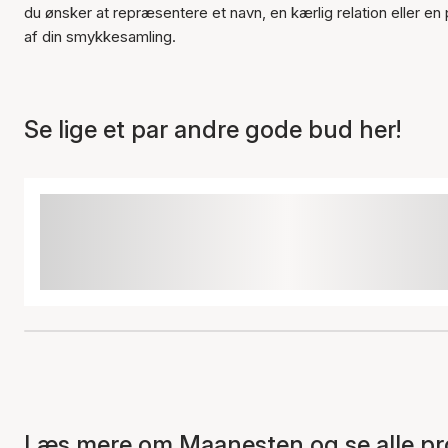
du ønsker at repræsentere et navn, en kærlig relation eller en 
af din smykkesamling.
Se lige et par andre gode bud her!
Læs mere om Maanesten og se alle pr