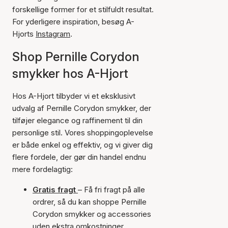
forskellige former for et stilfuldt resultat.
For yderligere inspiration, besøg A-
Hjorts
Instagram
.
Shop Pernille Corydon
smykker hos A-Hjort
Hos A-Hjort tilbyder vi et eksklusivt
udvalg af Pernille Corydon smykker, der
tilføjer elegance og raffinement til din
personlige stil. Vores shoppingoplevelse
er både enkel og effektiv, og vi giver dig
flere fordele, der gør din handel endnu
mere fordelagtig:
Gratis fragt
– Få fri fragt på alle
ordrer, så du kan shoppe Pernille
Corydon smykker og accessories
uden ekstra omkostninger.