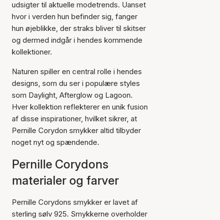
udsigter til aktuelle modetrends. Uanset
hvor i verden hun befinder sig, fanger
hun øjeblikke, der straks bliver til skitser
og dermed indgår i hendes kommende
kollektioner.
Naturen spiller en central rolle i hendes
designs, som du ser i populære styles
som Daylight, Afterglow og Lagoon.
Hver kollektion reflekterer en unik fusion
af disse inspirationer, hvilket sikrer, at
Pernille Corydon smykker altid tilbyder
noget nyt og spændende.
Pernille Corydons
materialer og farver
Pernille Corydons smykker er lavet af
sterling sølv 925. Smykkerne overholder