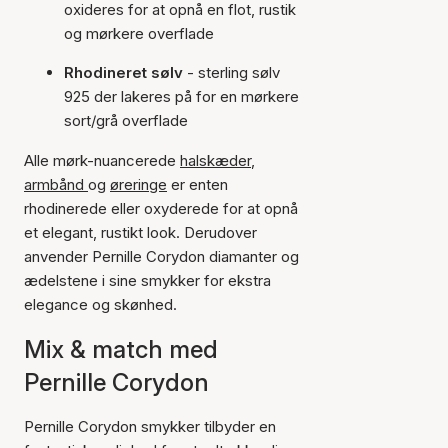
oxideres for at opnå en flot, rustik
og mørkere overflade
Rhodineret sølv
- sterling sølv
925 der lakeres på for en mørkere
sort/grå overflade
Alle mørk-nuancerede
halskæder
,
armbånd
og
øreringe
er enten
rhodinerede eller oxyderede for at opnå
et elegant, rustikt look. Derudover
anvender Pernille Corydon diamanter og
ædelstene i sine smykker for ekstra
elegance og skønhed.
Mix & match med
Pernille Corydon
Pernille Corydon smykker tilbyder en