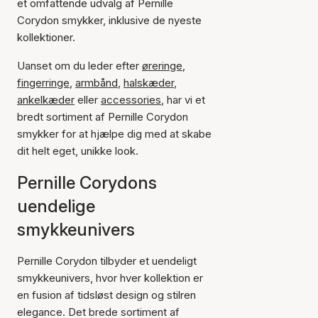
et omfattende udvalg af Pernille
Corydon smykker, inklusive de nyeste
kollektioner.
Uanset om du leder efter
øreringe
,
fingerringe
,
armbånd
,
halskæder
,
ankelkæder
eller
accessories
, har vi et
bredt sortiment af Pernille Corydon
smykker for at hjælpe dig med at skabe
dit helt eget, unikke look.
Pernille Corydons
uendelige
smykkeunivers
Pernille Corydon tilbyder et uendeligt
smykkeunivers, hvor hver kollektion er
en fusion af tidsløst design og stilren
elegance. Det brede sortiment af