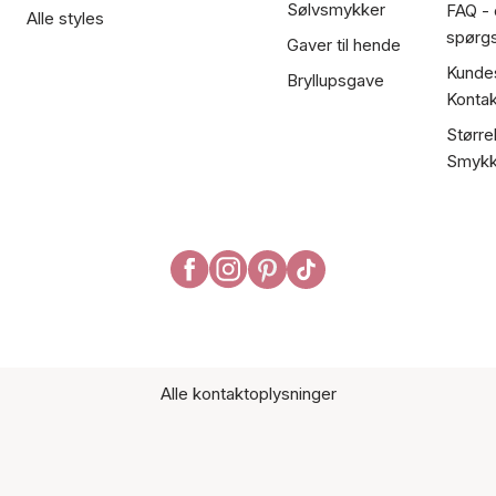
Sølvsmykker
FAQ - 
Alle styles
spørg
Gaver til hende
Kundes
Bryllupsgave
Kontak
Større
Smykk
Alle kontaktoplysninger