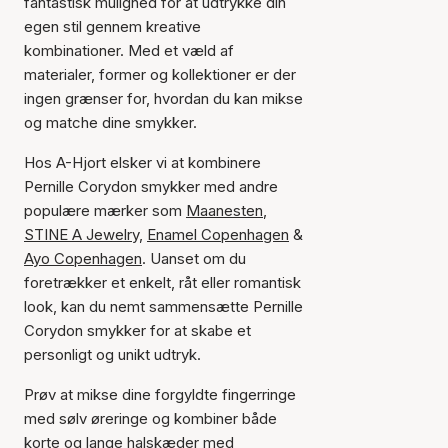
fantastisk mulighed for at udtrykke din
egen stil gennem kreative
kombinationer. Med et væld af
materialer, former og kollektioner er der
ingen grænser for, hvordan du kan mikse
og matche dine smykker.
Hos A-Hjort elsker vi at kombinere
Pernille Corydon smykker med andre
populære mærker som
Maanesten
,
STINE A Jewelry,
Enamel Copenhagen
&
Ayo Copenhagen
. Uanset om du
foretrækker et enkelt, råt eller romantisk
look, kan du nemt sammensætte Pernille
Corydon smykker for at skabe et
personligt og unikt udtryk.
Prøv at mikse dine forgyldte fingerringe
med sølv øreringe og kombiner både
korte og lange halskæder med