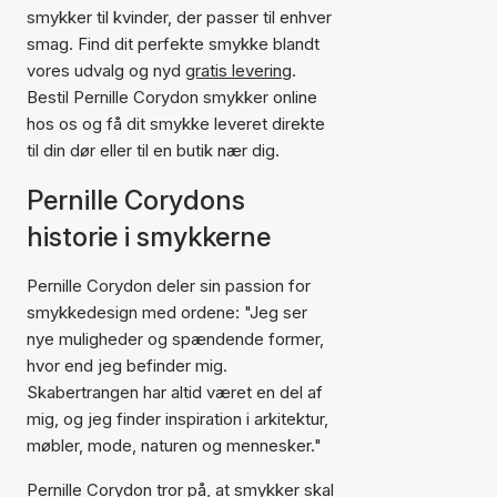
smykker til kvinder, der passer til enhver
smag. Find dit perfekte smykke blandt
vores udvalg og nyd
gratis levering
.
Bestil Pernille Corydon smykker online
hos os og få dit smykke leveret direkte
til din dør eller til en butik nær dig.
Pernille Corydons
historie i smykkerne
Pernille Corydon deler sin passion for
smykkedesign med ordene: "Jeg ser
nye muligheder og spændende former,
hvor end jeg befinder mig.
Skabertrangen har altid været en del af
mig, og jeg finder inspiration i arkitektur,
møbler, mode, naturen og mennesker."
Pernille Corydon tror på, at smykker skal