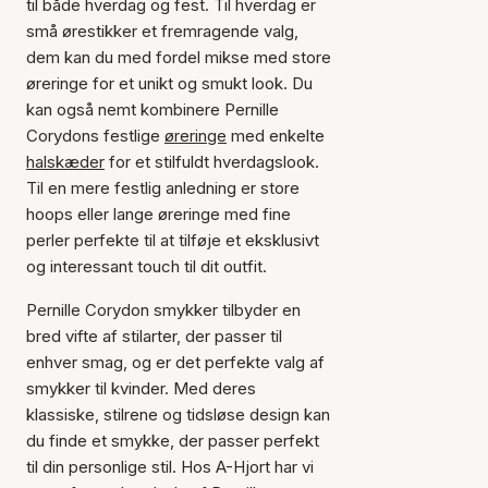
til både hverdag og fest. Til hverdag er
små ørestikker et fremragende valg,
dem kan du med fordel mikse med store
øreringe for et unikt og smukt look. Du
kan også nemt kombinere Pernille
Corydons festlige
øreringe
med enkelte
halskæder
for et stilfuldt hverdagslook.
Til en mere festlig anledning er store
hoops eller lange øreringe med fine
perler perfekte til at tilføje et eksklusivt
og interessant touch til dit outfit.
Pernille Corydon smykker tilbyder en
bred vifte af stilarter, der passer til
enhver smag, og er det perfekte valg af
smykker til kvinder. Med deres
klassiske, stilrene og tidsløse design kan
du finde et smykke, der passer perfekt
til din personlige stil. Hos A-Hjort har vi