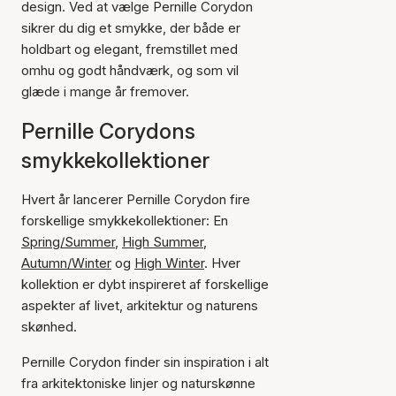
design. Ved at vælge Pernille Corydon
sikrer du dig et smykke, der både er
holdbart og elegant, fremstillet med
omhu og godt håndværk, og som vil
glæde i mange år fremover.
Pernille Corydons
smykkekollektioner
Hvert år lancerer Pernille Corydon fire
forskellige smykkekollektioner: En
Spring/Summer
,
High Summer
,
Autumn/Winter
og
High Winter
. Hver
kollektion er dybt inspireret af forskellige
aspekter af livet, arkitektur og naturens
skønhed.
Pernille Corydon finder sin inspiration i alt
fra arkitektoniske linjer og naturskønne