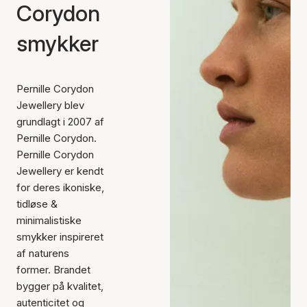
Corydon
smykker
Pernille Corydon
Jewellery blev
grundlagt i 2007 af
Pernille Corydon.
Pernille Corydon
Jewellery er kendt
for deres ikoniske,
tidløse &
minimalistiske
smykker inspireret
af naturens
former. Brandet
bygger på kvalitet,
autenticitet og