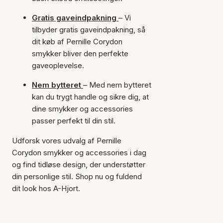
Gratis gaveindpakning
– Vi
tilbyder gratis gaveindpakning, så
dit køb af Pernille Corydon
smykker bliver den perfekte
gaveoplevelse.
Nem bytteret
– Med nem bytteret
kan du trygt handle og sikre dig, at
dine smykker og accessories
passer perfekt til din stil.
Udforsk vores udvalg af Pernille
Corydon smykker og accessories i dag
og find tidløse design, der understøtter
din personlige stil. Shop nu og fuldend
dit look hos A-Hjort.