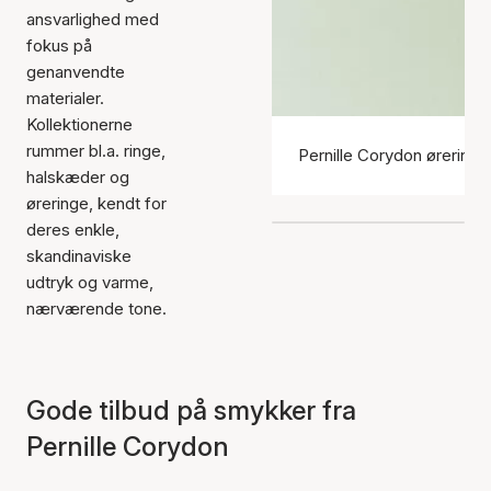
ansvarlighed med
fokus på
genanvendte
materialer.
Kollektionerne
rummer bl.a. ringe,
Pernille Corydon øreringe
halskæder og
øreringe, kendt for
deres enkle,
skandinaviske
udtryk og varme,
nærværende tone.
Gode tilbud på smykker fra
Pernille Corydon