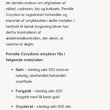
de danske lovkrav om afgivelsen af
nikkel, cadmium, bly og kviksølv. Pernille
Corydon er registreret forhandler og
importør af smykkedele i ædle metaller. I
henhold til dansk lovgivning bliver hun
derfor kontrolleret af
ædelmetalkontrollen, der sikrer, at
varerne er ægte.
Pernille Corydons smykker fås i
følgende materialer:
Sølv
- sterling sølv 925 med en
naturlig, ubehandlet behandlet
overflade
Forgyldt
- sterling sølv 925
forgyldt med 18 karat guld
Oxyderet
- sterling sølv 925 der