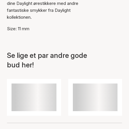
dine Daylight ørestikkere med andre
fantastiske smykker fra Daylight
kollektionen.
Size: 11 mm
Se lige et par andre gode
bud her!
Varen er tilføjet til kurven