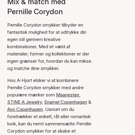
Mix & match med
Pernille Corydon
Pernille Corydon smykker tilbyder en
fantastisk mulighed for at udtrykke din
egen stil gennem kreative
kombinationer. Med et væld af
materialer, former og kollektioner er der
ingen grænser for, hvordan du kan mikse
og matche dine smykker.
Hos A-Hjort elsker vi at kombinere
Pernille Corydon smykker med andre
populære mærker som
Maanesten
,
STINE A Jewelry,
Enamel Copenhagen
&
Ayo Copenhagen
. Uanset om du
foretrækker et enkelt, råt eller romantisk
look, kan du nemt sammensætte Pernille
Corydon smykker for at skabe et