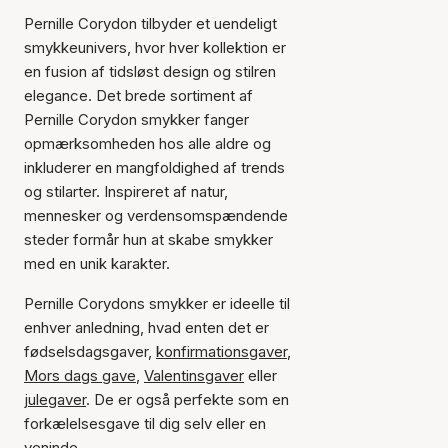
Pernille Corydon tilbyder et uendeligt
smykkeunivers, hvor hver kollektion er
en fusion af tidsløst design og stilren
elegance. Det brede sortiment af
Pernille Corydon smykker fanger
opmærksomheden hos alle aldre og
inkluderer en mangfoldighed af trends
og stilarter. Inspireret af natur,
mennesker og verdensomspændende
steder formår hun at skabe smykker
med en unik karakter.
Pernille Corydons smykker er ideelle til
enhver anledning, hvad enten det er
fødselsdagsgaver,
konfirmationsgaver
,
Mors dags gave
,
Valentinsgaver
eller
julegaver
. De er også perfekte som en
forkælelsesgave til dig selv eller en
veninde.