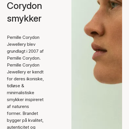
Corydon
smykker
Pernille Corydon
Jewellery blev
grundlagt i 2007 af
Pernille Corydon.
Pernille Corydon
Jewellery er kendt
for deres ikoniske,
tidløse &
minimalistiske
smykker inspireret
af naturens
former. Brandet
bygger på kvalitet,
autenticitet og