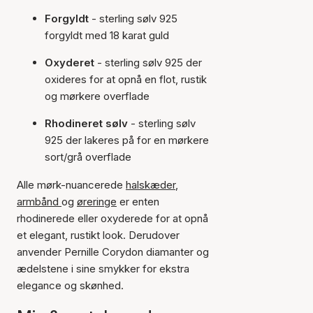
Forgyldt
- sterling sølv 925
forgyldt med 18 karat guld
Oxyderet
- sterling sølv 925 der
oxideres for at opnå en flot, rustik
og mørkere overflade
Rhodineret sølv
- sterling sølv
925 der lakeres på for en mørkere
sort/grå overflade
Alle mørk-nuancerede
halskæder
,
armbånd
og
øreringe
er enten
rhodinerede eller oxyderede for at opnå
et elegant, rustikt look. Derudover
anvender Pernille Corydon diamanter og
ædelstene i sine smykker for ekstra
elegance og skønhed.