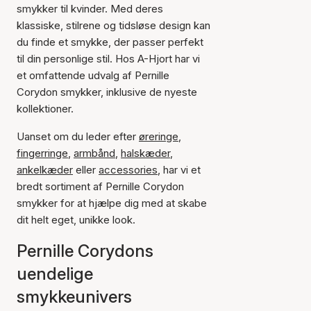
smykker til kvinder. Med deres
klassiske, stilrene og tidsløse design kan
du finde et smykke, der passer perfekt
til din personlige stil. Hos A-Hjort har vi
et omfattende udvalg af Pernille
Corydon smykker, inklusive de nyeste
kollektioner.
Uanset om du leder efter
øreringe
,
fingerringe
,
armbånd
,
halskæder
,
ankelkæder
eller
accessories
, har vi et
bredt sortiment af Pernille Corydon
smykker for at hjælpe dig med at skabe
dit helt eget, unikke look.
Pernille Corydons
uendelige
smykkeunivers