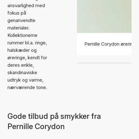
ansvarlighed med
fokus på
genanvendte
materialer.
Kollektionerne
rummer bl.a. ringe,
Pernille Corydon øreringe
halskæder og
øreringe, kendt for
deres enkle,
skandinaviske
udtryk og varme,
nærværende tone.
Gode tilbud på smykker fra
Pernille Corydon