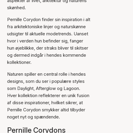
aspekter af livet, arkitektur og naturens
skønhed.
Pernille Corydon finder sin inspiration i alt
fra arkitektoniske linjer og naturskønne
udsigter til aktuelle modetrends. Uanset
hvor i verden hun befinder sig, fanger
hun øjeblikke, der straks bliver til skitser
og dermed indgår i hendes kommende
kollektioner.
Naturen spiller en central rolle i hendes
designs, som du ser i populære styles
som Daylight, Afterglow og Lagoon.
Hver kollektion reflekterer en unik fusion
af disse inspirationer, hvilket sikrer, at
Pernille Corydon smykker altid tilbyder
noget nyt og spændende.
Pernille Corydons