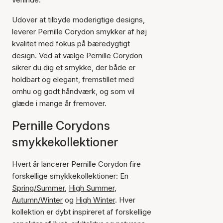
Udover at tilbyde moderigtige designs,
leverer Pernille Corydon smykker af høj
kvalitet med fokus på bæredygtigt
design. Ved at vælge Pernille Corydon
sikrer du dig et smykke, der både er
holdbart og elegant, fremstillet med
omhu og godt håndværk, og som vil
glæde i mange år fremover.
Pernille Corydons
smykkekollektioner
Hvert år lancerer Pernille Corydon fire
forskellige smykkekollektioner: En
Spring/Summer
,
High Summer
,
Autumn/Winter
og
High Winter
. Hver
kollektion er dybt inspireret af forskellige