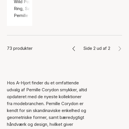
Wild Poppy Ring
Ring, Sølv farve / Sølv sterling 925
Pernille Corydon
73 produkter
Side 2 ud af 2
Hos A-Hjort finder du et omfattende
udvalg af Pernille Corydon smykker, altid
opdateret med de nyeste kollektioner
fra modebranchen. Pernille Corydon er
kendt for sin skandinaviske enkelhed og
geometriske former, samt bæredygtigt
håndværk og design, hvilket giver