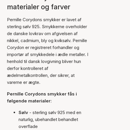
materialer og farver
Pernille Corydons smykker er lavet af
sterling sølv 925. Smykkerne overholder
de danske lovkrav om afgivelsen af
nikkel, cadmium, bly og kviksølv. Pernille
Corydon er registreret forhandler og
importør af smykkedele i ædle metaller. I
henhold til dansk lovgivning bliver hun
derfor kontrolleret af
ædelmetalkontrollen, der sikrer, at
varerne er ægte.
Pernille Corydons smykker fås i
følgende materialer:
Sølv
- sterling sølv 925 med en
naturlig, ubehandlet behandlet
overflade