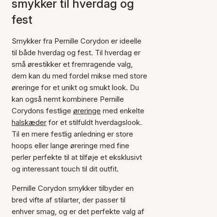
smykker til hverdag og
fest
Smykker fra Pernille Corydon er ideelle
til både hverdag og fest. Til hverdag er
små ørestikker et fremragende valg,
dem kan du med fordel mikse med store
øreringe for et unikt og smukt look. Du
kan også nemt kombinere Pernille
Corydons festlige
øreringe
med enkelte
halskæder
for et stilfuldt hverdagslook.
Til en mere festlig anledning er store
hoops eller lange øreringe med fine
perler perfekte til at tilføje et eksklusivt
og interessant touch til dit outfit.
Pernille Corydon smykker tilbyder en
bred vifte af stilarter, der passer til
enhver smag, og er det perfekte valg af