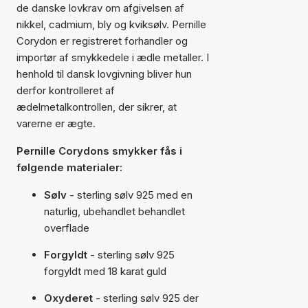
de danske lovkrav om afgivelsen af
nikkel, cadmium, bly og kviksølv. Pernille
Corydon er registreret forhandler og
importør af smykkedele i ædle metaller. I
henhold til dansk lovgivning bliver hun
derfor kontrolleret af
ædelmetalkontrollen, der sikrer, at
varerne er ægte.
Pernille Corydons smykker fås i
følgende materialer:
Sølv
- sterling sølv 925 med en
naturlig, ubehandlet behandlet
overflade
Forgyldt
- sterling sølv 925
forgyldt med 18 karat guld
Oxyderet
- sterling sølv 925 der