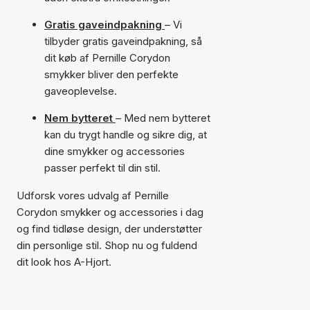
Gratis gaveindpakning
– Vi
tilbyder gratis gaveindpakning, så
dit køb af Pernille Corydon
smykker bliver den perfekte
gaveoplevelse.
Nem bytteret
– Med nem bytteret
kan du trygt handle og sikre dig, at
dine smykker og accessories
passer perfekt til din stil.
Udforsk vores udvalg af Pernille
Corydon smykker og accessories i dag
og find tidløse design, der understøtter
din personlige stil. Shop nu og fuldend
dit look hos A-Hjort.