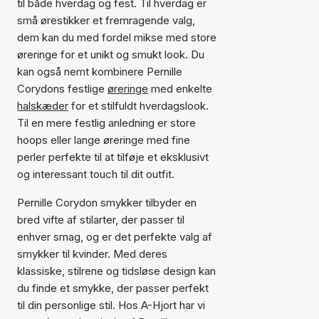
til både hverdag og fest. Til hverdag er
små ørestikker et fremragende valg,
dem kan du med fordel mikse med store
øreringe for et unikt og smukt look. Du
kan også nemt kombinere Pernille
Corydons festlige
øreringe
med enkelte
halskæder
for et stilfuldt hverdagslook.
Til en mere festlig anledning er store
hoops eller lange øreringe med fine
perler perfekte til at tilføje et eksklusivt
og interessant touch til dit outfit.
Pernille Corydon smykker tilbyder en
bred vifte af stilarter, der passer til
enhver smag, og er det perfekte valg af
smykker til kvinder. Med deres
klassiske, stilrene og tidsløse design kan
du finde et smykke, der passer perfekt
til din personlige stil. Hos A-Hjort har vi