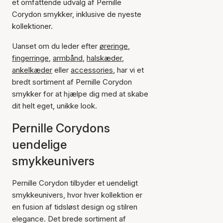
et omfattende udvalg af Pernille
Corydon smykker, inklusive de nyeste
kollektioner.
Uanset om du leder efter
øreringe
,
fingerringe
,
armbånd
,
halskæder
,
ankelkæder
eller
accessories
, har vi et
bredt sortiment af Pernille Corydon
smykker for at hjælpe dig med at skabe
dit helt eget, unikke look.
Pernille Corydons
uendelige
smykkeunivers
Pernille Corydon tilbyder et uendeligt
smykkeunivers, hvor hver kollektion er
en fusion af tidsløst design og stilren
elegance. Det brede sortiment af