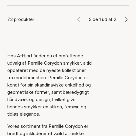
73 produkter
Side 1 ud af 2
Hos A-Hjort finder du et omfattende
udvalg af Pernille Corydon smykker, altid
opdateret med de nyeste kollektioner
fra modebranchen. Pernille Corydon er
kendt for sin skandinaviske enkelhed og
geometriske former, samt bæredygtigt
håndværk og design, hvilket giver
hendes smykker en stilren, feminin og
tidløs elegance.
Vores sortiment fra Pernille Corydon er
bredt og inkluderer et væld af unikke