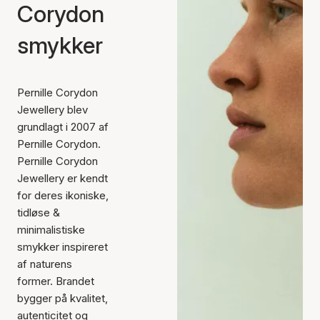
Corydon
smykker
Pernille Corydon
Jewellery blev
grundlagt i 2007 af
Pernille Corydon.
Pernille Corydon
Jewellery er kendt
for deres ikoniske,
tidløse &
minimalistiske
smykker inspireret
af naturens
former. Brandet
bygger på kvalitet,
autenticitet og