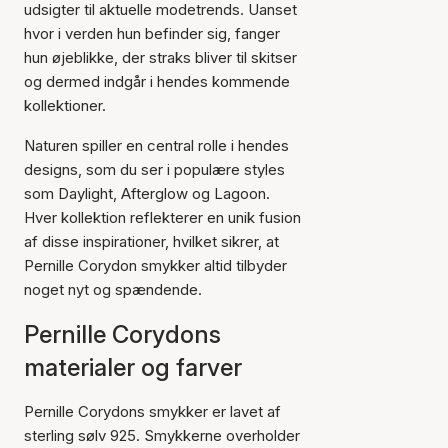
udsigter til aktuelle modetrends. Uanset
hvor i verden hun befinder sig, fanger
hun øjeblikke, der straks bliver til skitser
og dermed indgår i hendes kommende
kollektioner.
Naturen spiller en central rolle i hendes
designs, som du ser i populære styles
som Daylight, Afterglow og Lagoon.
Hver kollektion reflekterer en unik fusion
af disse inspirationer, hvilket sikrer, at
Pernille Corydon smykker altid tilbyder
noget nyt og spændende.
Pernille Corydons
materialer og farver
Pernille Corydons smykker er lavet af
sterling sølv 925. Smykkerne overholder