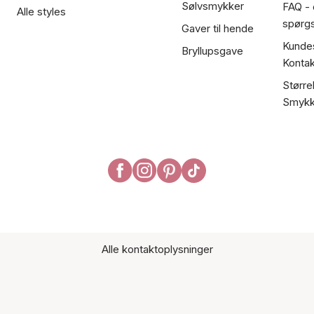
Sølvsmykker
FAQ - 
Alle styles
spørg
Gaver til hende
Kundes
Bryllupsgave
Kontak
Større
Smykk
Alle kontaktoplysninger