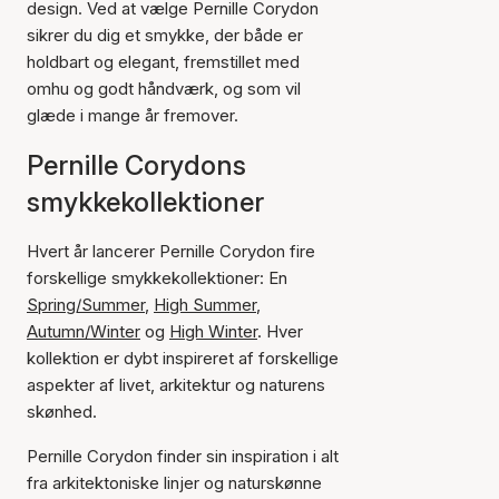
design. Ved at vælge Pernille Corydon
sikrer du dig et smykke, der både er
holdbart og elegant, fremstillet med
omhu og godt håndværk, og som vil
glæde i mange år fremover.
Pernille Corydons
smykkekollektioner
Hvert år lancerer Pernille Corydon fire
forskellige smykkekollektioner: En
Spring/Summer
,
High Summer
,
Autumn/Winter
og
High Winter
. Hver
kollektion er dybt inspireret af forskellige
aspekter af livet, arkitektur og naturens
skønhed.
Pernille Corydon finder sin inspiration i alt
fra arkitektoniske linjer og naturskønne