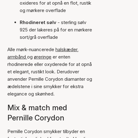
oxideres for at opnå en flot, rustik
og mørkere overflade
Rhodineret sølv
- sterling sølv
925 der lakeres på for en mørkere
sort/grå overflade
Alle mørk-nuancerede
halskæder
,
armbånd
og
øreringe
er enten
rhodinerede eller oxyderede for at opnå
et elegant, rustikt look. Derudover
anvender Pernille Corydon diamanter og
ædelstene i sine smykker for ekstra
elegance og skønhed.
Mix & match med
Pernille Corydon
Pernille Corydon smykker tilbyder en