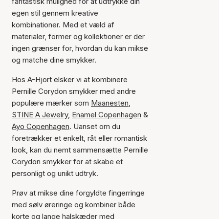
fantastisk mulighed for at udtrykke din
egen stil gennem kreative
kombinationer. Med et væld af
materialer, former og kollektioner er der
ingen grænser for, hvordan du kan mikse
og matche dine smykker.
Hos A-Hjort elsker vi at kombinere
Pernille Corydon smykker med andre
populære mærker som
Maanesten
,
STINE A Jewelry,
Enamel Copenhagen
&
Ayo Copenhagen
. Uanset om du
foretrækker et enkelt, råt eller romantisk
look, kan du nemt sammensætte Pernille
Corydon smykker for at skabe et
personligt og unikt udtryk.
Prøv at mikse dine forgyldte fingerringe
med sølv øreringe og kombiner både
korte og lange halskæder med