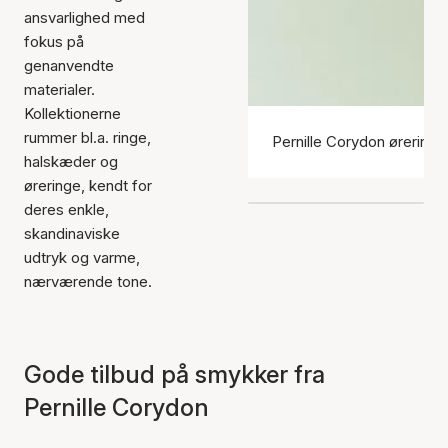
ansvarlighed med
fokus på
genanvendte
materialer.
Kollektionerne
rummer bl.a. ringe,
Pernille Corydon øreringe
halskæder og
øreringe, kendt for
deres enkle,
skandinaviske
udtryk og varme,
nærværende tone.
Gode tilbud på smykker fra
Pernille Corydon