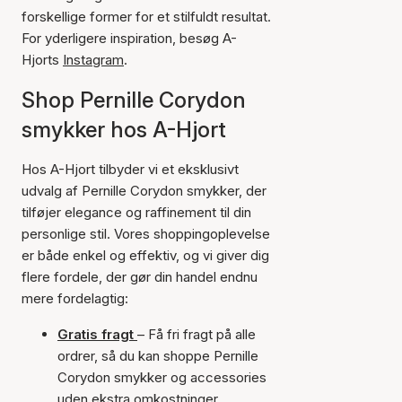
forskellige former for et stilfuldt resultat.
For yderligere inspiration, besøg A-
Hjorts
Instagram
.
Shop Pernille Corydon
smykker hos A-Hjort
Hos A-Hjort tilbyder vi et eksklusivt
udvalg af Pernille Corydon smykker, der
tilføjer elegance og raffinement til din
personlige stil. Vores shoppingoplevelse
er både enkel og effektiv, og vi giver dig
flere fordele, der gør din handel endnu
mere fordelagtig:
Gratis fragt
– Få fri fragt på alle
ordrer, så du kan shoppe Pernille
Corydon smykker og accessories
uden ekstra omkostninger.