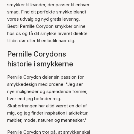
smykker til kvinder, der passer til enhver
smag. Find dit perfekte smykke blandt
vores udvalg og nyd
gratis levering
.
Bestil Pernille Corydon smykker online
hos os og få dit smykke leveret direkte
til din dør eller til en butik nær dig.
Pernille Corydons
historie i smykkerne
Pernille Corydon deler sin passion for
smykkedesign med ordene: "Jeg ser
nye muligheder og spændende former,
hvor end jeg befinder mig.
Skabertrangen har altid været en del af
mig, og jeg finder inspiration i arkitektur,
møbler, mode, naturen og mennesker."
Pernille Corydon tror på, at smykker skal