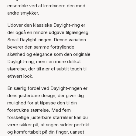
ensemble ved at kombinere den med
andre smykker.
Udover den klassiske Daylight-ring er
der også en mindre udgave tilgængelig:
Small Daylight-ringen. Denne variation
bevarer den samme fortryllende
skønhed og elegance som den originale
Daylight-ring, men i en mere delikat
størrelse, der tilføjer et subtilt touch til
ethvert look.
En særlig fordel ved Daylight-ringen er
dens justerbare design, der giver dig
mulighed for at tilpasse den til din
foretrukne størrelse. Med fem
forskellige justerbare størrelser kan du
være sikker på, at ringen sidder perfekt
og komfortabelt på din finger, uanset