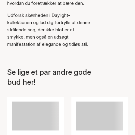
hvordan du foretrækker at bære den.
Udforsk skønheden i Daylight-
Varen er tilføjet til kurven
kollektionen og lad dig fortrylle af denne
strålende ring, der ikke blot er et
smykke, men også en udsøgt
manifestation af elegance og tidløs stil.
Se lige et par andre gode
bud her!