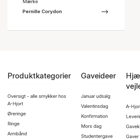
Mærke
Pernille Corydon
Produktkategorier
Gaveideer
Hjæ
vej
Oversigt - alle smykker hos
Januar udsalg
A-Hjort
Valentinsdag
A-Hjor
Øreringe
Konfirmation
Leveri
Ringe
Mors dag
Gavek
Armbånd
Studentergave
Gaver