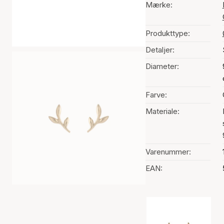
Mærke:
Produkttype:
Detaljer:
Diameter:
Farve:
Materiale:
Varenummer:
EAN:
Valg af farve