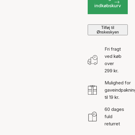
indkøbskurv
Tilføj til
Ønskeskyen
Fri fragt
ved køb
over
299 kr.
Mulighed for
gaveindpaknin
til 19 kr.
60 dages
fuld
returret