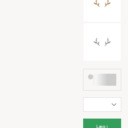
Læg i