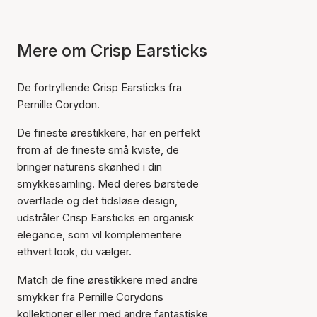
Mere om Crisp Earsticks
De fortryllende Crisp Earsticks fra
Pernille Corydon.
De fineste ørestikkere, har en perfekt
from af de fineste små kviste, de
bringer naturens skønhed i din
smykkesamling. Med deres børstede
overflade og det tidsløse design,
udstråler Crisp Earsticks en organisk
elegance, som vil komplementere
ethvert look, du vælger.
Match de fine ørestikkere med andre
smykker fra Pernille Corydons
kollektioner eller med andre fantastiske