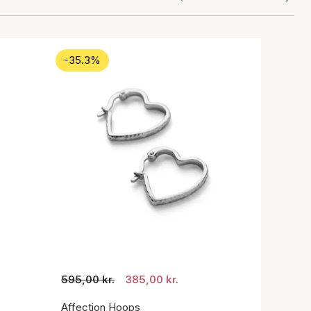
-35.3%
595,00 kr.
385,00 kr.
Affection Hoops