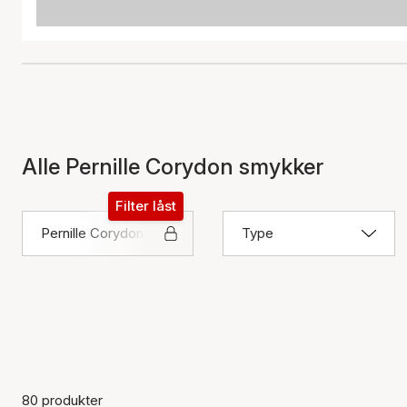
Alle Pernille Corydon smykker
Filter låst
Pernille Corydon
Type
80 produkter