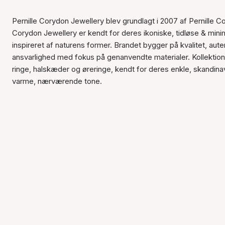
Pernille Corydon Jewellery blev grundlagt i 2007 af Pernille Co
Corydon Jewellery er kendt for deres ikoniske, tidløse & mini
inspireret af naturens former. Brandet bygger på kvalitet, aute
ansvarlighed med fokus på genanvendte materialer. Kollektion
ringe, halskæder og øreringe, kendt for deres enkle, skandina
varme, nærværende tone.