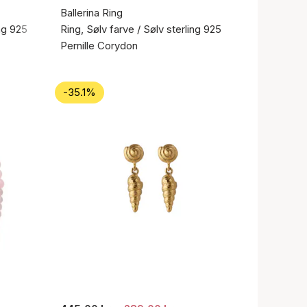
Ballerina Ring
ing 925
Ring, Sølv farve / Sølv sterling 925
Pernille Corydon
-35.1%