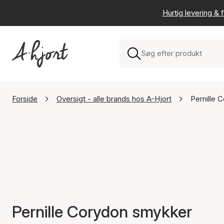
Hurtig levering & f
Forside
Oversigt - alle brands hos A-Hjort
Pernille 
Pernille Corydon smykker