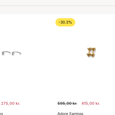
-30.3%
275,00 kr.
595,00 kr.
415,00 kr.
es
Adore Earrings