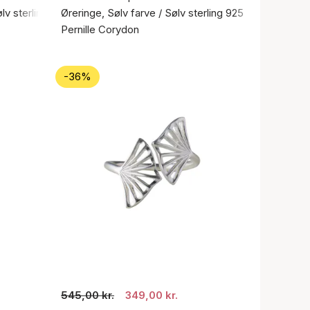
ølv sterling 925
Øreringe, Sølv farve / Sølv sterling 925
Pernille Corydon
-36%
545,00 kr.
349,00 kr.