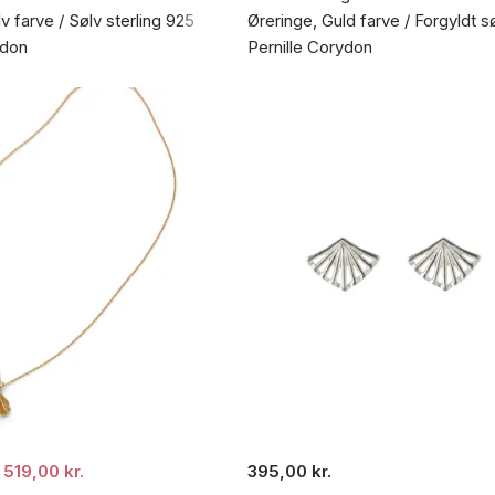
v farve / Sølv sterling 925
Øreringe, Guld farve / Forgyldt s
ydon
Pernille Corydon
519,00 kr.
395,00 kr.