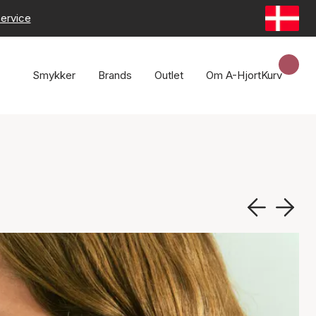
ervice
Smykker
Brands
Outlet
Om A-Hjort
Kurv