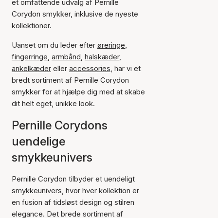
et omfattende udvalg af Pernille
Corydon smykker, inklusive de nyeste
kollektioner.
Uanset om du leder efter
øreringe
,
fingerringe
,
armbånd
,
halskæder
,
ankelkæder
eller
accessories
, har vi et
bredt sortiment af Pernille Corydon
smykker for at hjælpe dig med at skabe
dit helt eget, unikke look.
Pernille Corydons
uendelige
smykkeunivers
Pernille Corydon tilbyder et uendeligt
smykkeunivers, hvor hver kollektion er
en fusion af tidsløst design og stilren
elegance. Det brede sortiment af