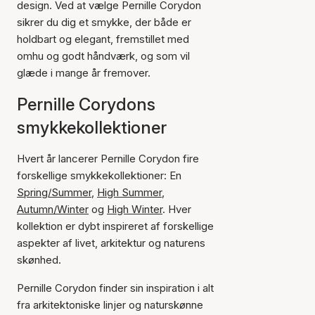
design. Ved at vælge Pernille Corydon
sikrer du dig et smykke, der både er
holdbart og elegant, fremstillet med
omhu og godt håndværk, og som vil
glæde i mange år fremover.
Pernille Corydons
smykkekollektioner
Hvert år lancerer Pernille Corydon fire
forskellige smykkekollektioner: En
Spring/Summer
,
High Summer
,
Autumn/Winter
og
High Winter
. Hver
kollektion er dybt inspireret af forskellige
aspekter af livet, arkitektur og naturens
skønhed.
Pernille Corydon finder sin inspiration i alt
fra arkitektoniske linjer og naturskønne