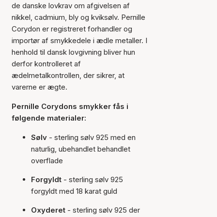
de danske lovkrav om afgivelsen af
nikkel, cadmium, bly og kviksølv. Pernille
Corydon er registreret forhandler og
importør af smykkedele i ædle metaller. I
henhold til dansk lovgivning bliver hun
derfor kontrolleret af
ædelmetalkontrollen, der sikrer, at
varerne er ægte.
Pernille Corydons smykker fås i
følgende materialer:
Sølv
- sterling sølv 925 med en
naturlig, ubehandlet behandlet
overflade
Forgyldt
- sterling sølv 925
forgyldt med 18 karat guld
Oxyderet
- sterling sølv 925 der