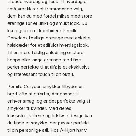
til både hverdag og fest. Til hverdag er
små ørestikker et fremragende valg,
dem kan du med fordel mikse med store
øreringe for et unikt og smukt look. Du
kan også nemt kombinere Pernille
Corydons festlige
øreringe
med enkelte
halskæder
for et stilfuldt hverdagslook.
Til en mere festlig anledning er store
hoops eller lange øreringe med fine
perler perfekte til at tilføje et eksklusivt
og interessant touch til dit outfit.
Pernille Corydon smykker tilbyder en
bred vifte af stilarter, der passer til
enhver smag, og er det perfekte valg af
smykker til kvinder. Med deres
klassiske, stilrene og tidsløse design kan
du finde et smykke, der passer perfekt
til din personlige stil. Hos A-Hjort har vi