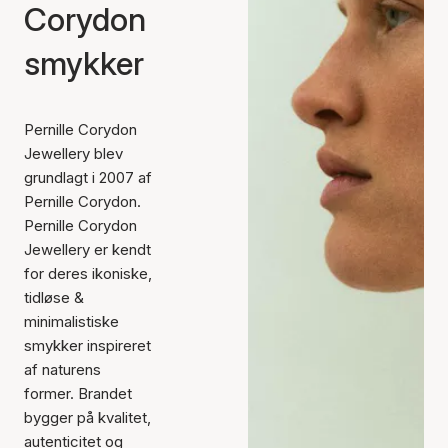
Corydon
smykker
Pernille Corydon
Jewellery blev
grundlagt i 2007 af
Pernille Corydon.
Pernille Corydon
Jewellery er kendt
for deres ikoniske,
tidløse &
minimalistiske
smykker inspireret
af naturens
former. Brandet
bygger på kvalitet,
autenticitet og