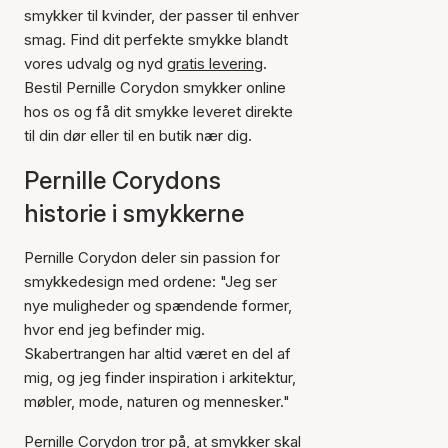
smykker til kvinder, der passer til enhver
smag. Find dit perfekte smykke blandt
vores udvalg og nyd
gratis levering
.
Bestil Pernille Corydon smykker online
hos os og få dit smykke leveret direkte
til din dør eller til en butik nær dig.
Pernille Corydons
historie i smykkerne
Pernille Corydon deler sin passion for
smykkedesign med ordene: "Jeg ser
nye muligheder og spændende former,
hvor end jeg befinder mig.
Skabertrangen har altid været en del af
mig, og jeg finder inspiration i arkitektur,
møbler, mode, naturen og mennesker."
Pernille Corydon tror på, at smykker skal