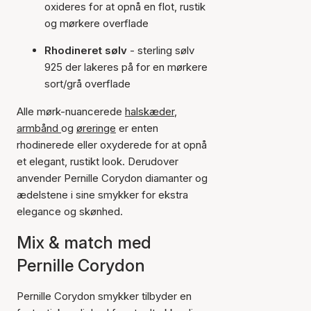
oxideres for at opnå en flot, rustik
og mørkere overflade
Rhodineret sølv
- sterling sølv
925 der lakeres på for en mørkere
sort/grå overflade
Alle mørk-nuancerede
halskæder
,
armbånd
og
øreringe
er enten
rhodinerede eller oxyderede for at opnå
et elegant, rustikt look. Derudover
anvender Pernille Corydon diamanter og
ædelstene i sine smykker for ekstra
elegance og skønhed.
Mix & match med
Pernille Corydon
Pernille Corydon smykker tilbyder en