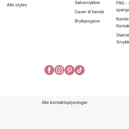
Sølvsmykker
FAQ - 
Alle styles
spørg
Gaver til hende
Kundes
Bryllupsgave
Kontak
Større
Smykk
Alle kontaktoplysninger