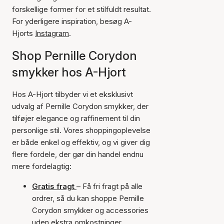
forskellige former for et stilfuldt resultat.
For yderligere inspiration, besøg A-
Hjorts
Instagram
.
Shop Pernille Corydon
smykker hos A-Hjort
Hos A-Hjort tilbyder vi et eksklusivt
udvalg af Pernille Corydon smykker, der
tilføjer elegance og raffinement til din
personlige stil. Vores shoppingoplevelse
er både enkel og effektiv, og vi giver dig
flere fordele, der gør din handel endnu
mere fordelagtig:
Gratis fragt
– Få fri fragt på alle
ordrer, så du kan shoppe Pernille
Corydon smykker og accessories
uden ekstra omkostninger.