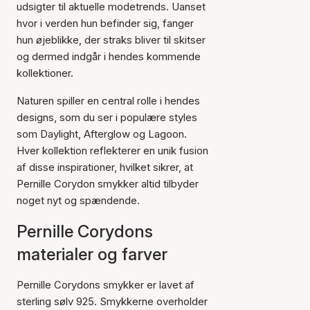
udsigter til aktuelle modetrends. Uanset
hvor i verden hun befinder sig, fanger
hun øjeblikke, der straks bliver til skitser
og dermed indgår i hendes kommende
kollektioner.
Naturen spiller en central rolle i hendes
designs, som du ser i populære styles
som Daylight, Afterglow og Lagoon.
Hver kollektion reflekterer en unik fusion
af disse inspirationer, hvilket sikrer, at
Pernille Corydon smykker altid tilbyder
noget nyt og spændende.
Pernille Corydons
materialer og farver
Pernille Corydons smykker er lavet af
sterling sølv 925. Smykkerne overholder