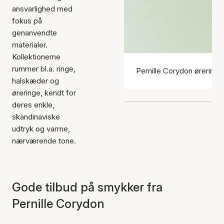
ansvarlighed med
fokus på
genanvendte
materialer.
Kollektionerne
rummer bl.a. ringe,
Pernille Corydon øreringe
halskæder og
øreringe, kendt for
deres enkle,
skandinaviske
udtryk og varme,
nærværende tone.
Gode tilbud på smykker fra
Pernille Corydon