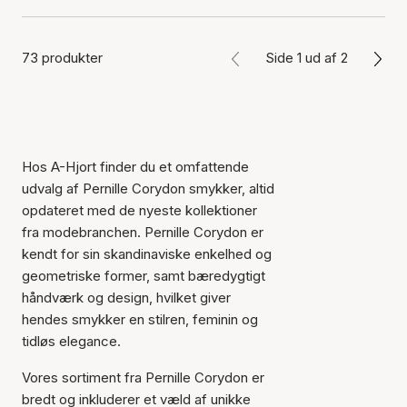
73 produkter
Side 1 ud af 2
Hos A-Hjort finder du et omfattende
udvalg af Pernille Corydon smykker, altid
opdateret med de nyeste kollektioner
fra modebranchen. Pernille Corydon er
kendt for sin skandinaviske enkelhed og
geometriske former, samt bæredygtigt
håndværk og design, hvilket giver
hendes smykker en stilren, feminin og
tidløs elegance.
Vores sortiment fra Pernille Corydon er
bredt og inkluderer et væld af unikke