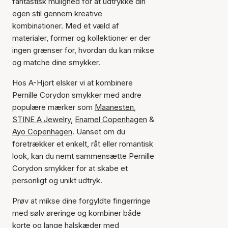
fantastisk mulighed for at udtrykke din
egen stil gennem kreative
kombinationer. Med et væld af
materialer, former og kollektioner er der
ingen grænser for, hvordan du kan mikse
og matche dine smykker.
Hos A-Hjort elsker vi at kombinere
Pernille Corydon smykker med andre
populære mærker som
Maanesten
,
STINE A Jewelry,
Enamel Copenhagen
&
Ayo Copenhagen
. Uanset om du
foretrækker et enkelt, råt eller romantisk
look, kan du nemt sammensætte Pernille
Corydon smykker for at skabe et
personligt og unikt udtryk.
Prøv at mikse dine forgyldte fingerringe
med sølv øreringe og kombiner både
korte og lange halskæder med