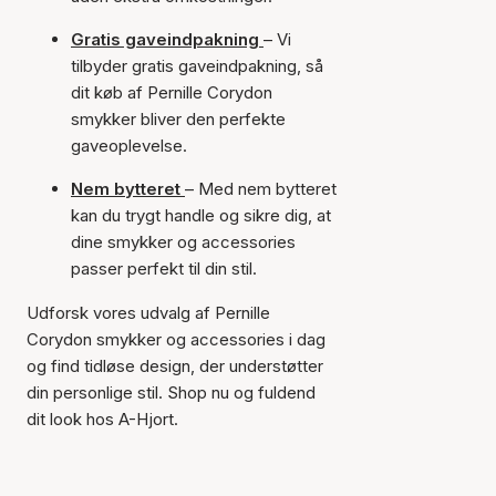
Gratis gaveindpakning
– Vi
tilbyder gratis gaveindpakning, så
dit køb af Pernille Corydon
smykker bliver den perfekte
gaveoplevelse.
Nem bytteret
– Med nem bytteret
kan du trygt handle og sikre dig, at
dine smykker og accessories
passer perfekt til din stil.
Udforsk vores udvalg af Pernille
Corydon smykker og accessories i dag
og find tidløse design, der understøtter
din personlige stil. Shop nu og fuldend
dit look hos A-Hjort.