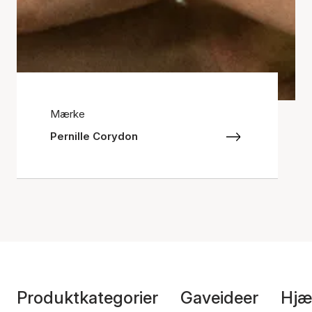
Mærke
Pernille Corydon
Produktkategorier
Gaveideer
Hjæ