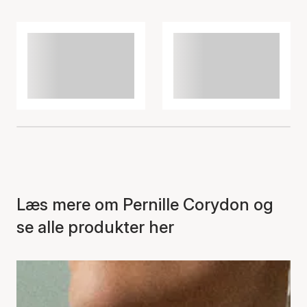
Varen er tilføjet til kurven
Læs mere om Pernille Corydon og
se alle produkter her