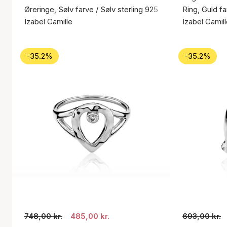
Øreringe, Sølv farve / Sølv sterling 925
Ring, Guld fa
Izabel Camille
Izabel Camil
-35.2%
-35.2%
748,00 kr.
485,00 kr.
693,00 kr.