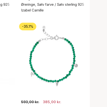
ing 925
Øreringe, Sølv farve / Sølv sterling 925
Izabel Camille
-35.1%
593,00 kr.
385,00 kr.