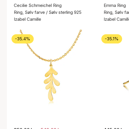
Cecilie Schmeichel Ring
Emma Ring
Ring, Sølv farve / Sølv sterling 925
Ring, Sølv fa
Izabel Camille
Izabel Camil
-35.4%
-35.1%