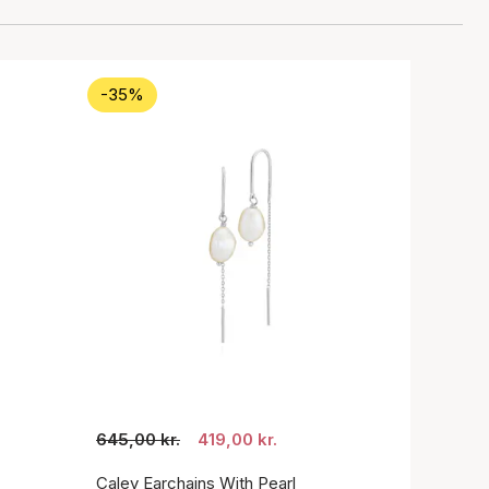
-35%
645,00 kr.
419,00 kr.
Caley Earchains With Pearl