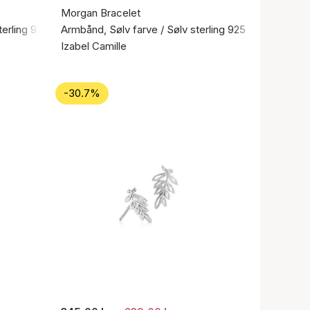
Morgan Bracelet
terling 925
Armbånd, Sølv farve / Sølv sterling 925
Izabel Camille
-30.7%