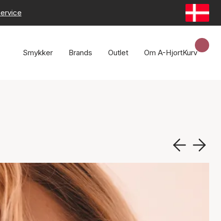
ervice
Smykker
Brands
Outlet
Om A-Hjort
Kurv