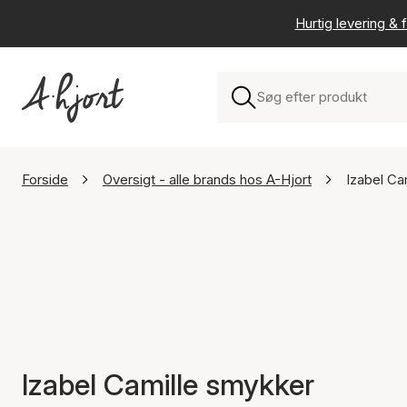
Hurtig levering & f
Forside
Oversigt - alle brands hos A-Hjort
Izabel Ca
Izabel Camille smykker