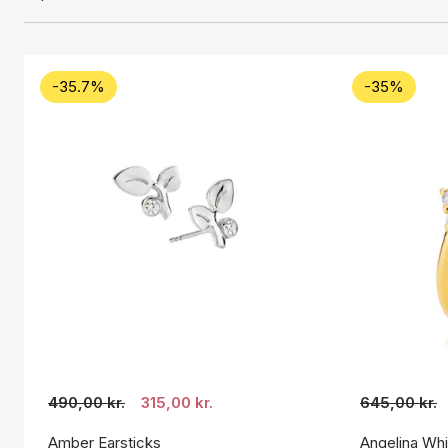
-35.7%
-35%
490,00 kr.
315,00 kr.
645,00 kr.
Amber Earsticks
Angelina Whi