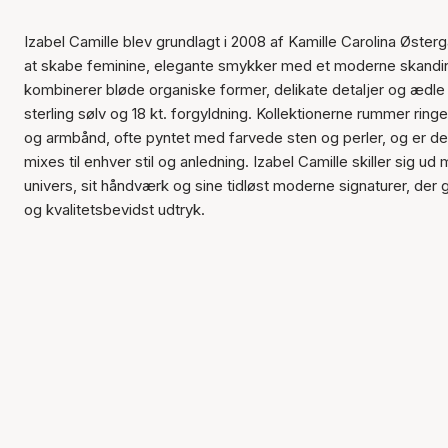
Izabel Camille blev grundlagt i 2008 af Kamille Carolina Øste
at skabe feminine, elegante smykker med et moderne skandi
kombinerer bløde organiske former, delikate detaljer og ædle
sterling sølv og 18 kt. forgyldning. Kollektionerne rummer ring
og armbånd, ofte pyntet med farvede sten og perler, og er des
mixes til enhver stil og anledning. Izabel Camille skiller sig ud
univers, sit håndværk og sine tidløst moderne signaturer, der g
og kvalitetsbevidst udtryk.