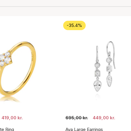
-35.4%
419,00 kr.
695,00 kr.
449,00 kr.
te Ring
Aya Large Earrings