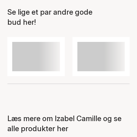
Se lige et par andre gode
bud her!
Varen er tilføjet til kurven
Læs mere om Izabel Camille og se
alle produkter her