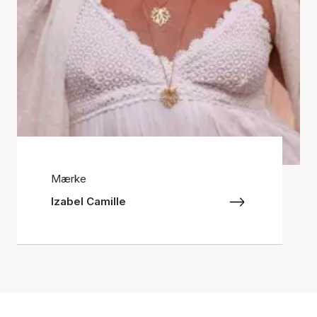
Mærke
Izabel Camille