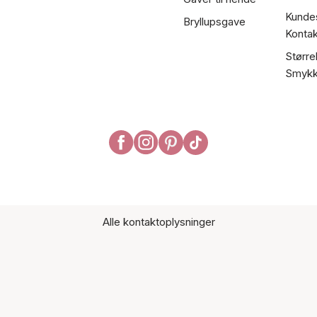
Kundes
Bryllupsgave
Kontak
Større
Smykk
Alle kontaktoplysninger