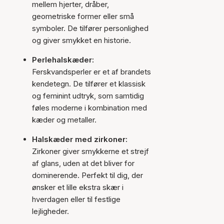
mellem hjerter, dråber,
geometriske former eller små
symboler. De tilfører personlighed
og giver smykket en historie.
Perlehalskæder:
Ferskvandsperler er et af brandets
kendetegn. De tilfører et klassisk
og feminint udtryk, som samtidig
føles moderne i kombination med
kæder og metaller.
Halskæder med zirkoner:
Zirkoner giver smykkerne et strejf
af glans, uden at det bliver for
dominerende. Perfekt til dig, der
ønsker et lille ekstra skær i
hverdagen eller til festlige
lejligheder.