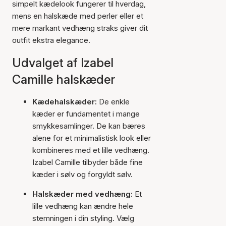
simpelt kædelook fungerer til hverdag,
mens en halskæde med perler eller et
mere markant vedhæng straks giver dit
outfit ekstra elegance.
Udvalget af Izabel
Camille halskæder
Kædehalskæder:
De enkle
kæder er fundamentet i mange
smykkesamlinger. De kan bæres
alene for et minimalistisk look eller
kombineres med et lille vedhæng.
Izabel Camille tilbyder både fine
kæder i sølv og forgyldt sølv.
Halskæder med vedhæng:
Et
lille vedhæng kan ændre hele
stemningen i din styling. Vælg