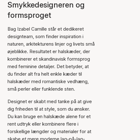
Smykkedesigneren og
formsproget
Bag Izabel Camille står et dedikeret
designteam, som finder inspiration i
naturen, arkitekturens linjer og livets små
øjeblikke. Resultatet er halskæder, der
kombinerer et skandinavisk formsprog
med feminine detaljer. Det betyder, at
du finder alt fra helt enkle kæder til
halskæder med romantiske vedhæng,
små perler eller funklende sten.
Designet er skabt med tanke på at give
dig friheden til at style, som du ønsker.
Du kan bruge en halskæde alene for et
rent udtryk eller kombinere flere i
forskellige længder og materialer for at
skabe et mere moderne lag-på-lag-