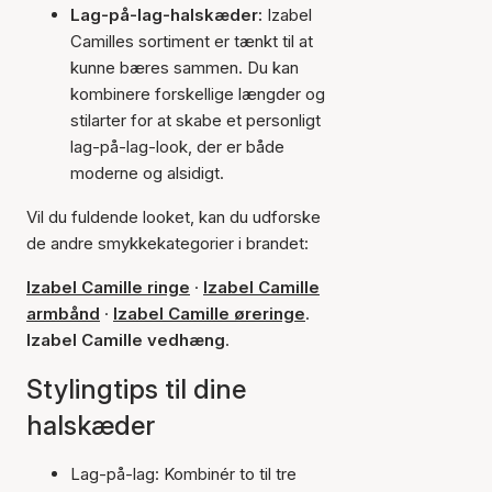
Lag-på-lag-halskæder:
Izabel
Camilles sortiment er tænkt til at
kunne bæres sammen. Du kan
kombinere forskellige længder og
stilarter for at skabe et personligt
lag-på-lag-look, der er både
moderne og alsidigt.
Vil du fuldende looket, kan du udforske
de andre smykkekategorier i brandet:
Izabel Camille ringe
·
Izabel Camille
armbånd
·
Izabel Camille øreringe
.
Izabel Camille vedhæng
.
Stylingtips til dine
halskæder
Lag-på-lag: Kombinér to til tre