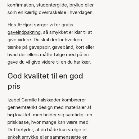
konfirmation, studentergilde, bryllup eller
som en kærlig overraskelse i hverdagen.
Hos A-Hjort sørger vi for
gratis
gaveindpakning
, så smykket er klar til at
give videre. Du skal derfor hverken
tænke på gavepapir, gavebånd, kort eller
hvad der ellers måtte følge med på en
gave du vil give videre til en du har kær.
God kvalitet til en god
pris
Izabel Camille halskæder kombinerer
gennemtænkt design med materialer af
høj kvalitet, men holder sig samtidig i en
prisklasse, hvor mange kan være med.
Det betyder, at du både kan vælge et
enkelt smykke eller sammensætte en