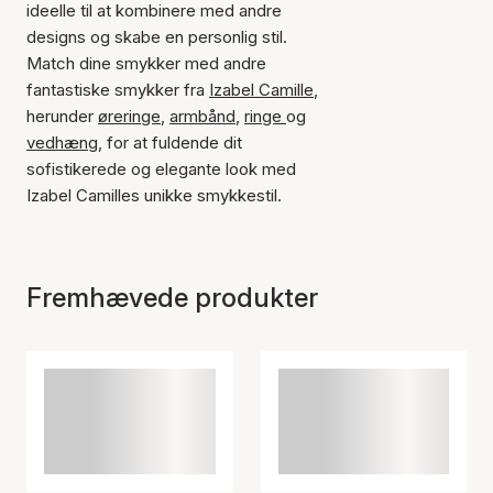
ideelle til at kombinere med andre
designs og skabe en personlig stil.
Match dine smykker med andre
fantastiske smykker fra
Izabel Camille
,
herunder
øreringe
,
armbånd
,
ringe
og
vedhæng
, for at fuldende dit
sofistikerede og elegante look med
Izabel Camilles unikke smykkestil.
Fremhævede produkter