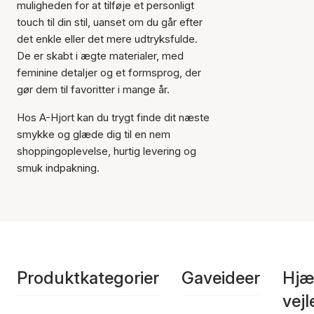
muligheden for at tilføje et personligt
touch til din stil, uanset om du går efter
det enkle eller det mere udtryksfulde.
De er skabt i ægte materialer, med
feminine detaljer og et formsprog, der
gør dem til favoritter i mange år.
Hos A-Hjort kan du trygt finde dit næste
smykke og glæde dig til en nem
shoppingoplevelse, hurtig levering og
smuk indpakning.
Produktkategorier
Gaveideer
Hjæ
vej