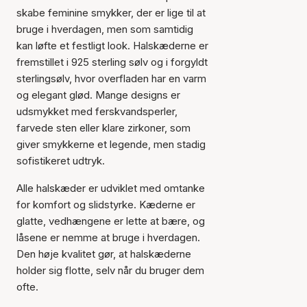
skabe feminine smykker, der er lige til at
bruge i hverdagen, men som samtidig
kan løfte et festligt look. Halskæderne er
fremstillet i 925 sterling sølv og i forgyldt
sterlingsølv, hvor overfladen har en varm
og elegant glød. Mange designs er
udsmykket med ferskvandsperler,
farvede sten eller klare zirkoner, som
giver smykkerne et legende, men stadig
sofistikeret udtryk.
Alle halskæder er udviklet med omtanke
for komfort og slidstyrke. Kæderne er
glatte, vedhængene er lette at bære, og
låsene er nemme at bruge i hverdagen.
Den høje kvalitet gør, at halskæderne
holder sig flotte, selv når du bruger dem
ofte.