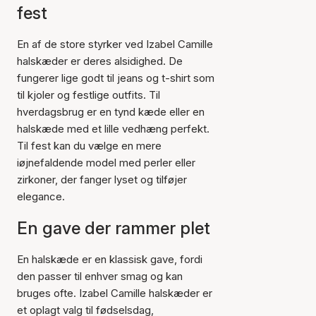
fest
En af de store styrker ved Izabel Camille
halskæder er deres alsidighed. De
fungerer lige godt til jeans og t-shirt som
til kjoler og festlige outfits. Til
hverdagsbrug er en tynd kæde eller en
halskæde med et lille vedhæng perfekt.
Til fest kan du vælge en mere
iøjnefaldende model med perler eller
zirkoner, der fanger lyset og tilføjer
elegance.
En gave der rammer plet
En halskæde er en klassisk gave, fordi
den passer til enhver smag og kan
bruges ofte. Izabel Camille halskæder er
et oplagt valg til fødselsdag,