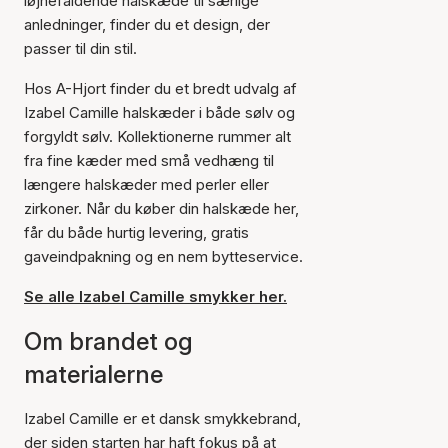
iøjnefaldende halskæde til særlige
anledninger, finder du et design, der
passer til din stil.
Hos A-Hjort finder du et bredt udvalg af
Izabel Camille halskæder i både sølv og
forgyldt sølv. Kollektionerne rummer alt
fra fine kæder med små vedhæng til
længere halskæder med perler eller
zirkoner. Når du køber din halskæde her,
får du både hurtig levering, gratis
gaveindpakning og en nem bytteservice.
Se alle Izabel Camille smykker her.
Om brandet og
materialerne
Izabel Camille er et dansk smykkebrand,
der siden starten har haft fokus på at