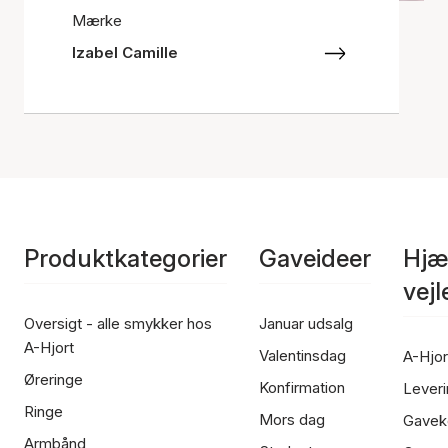
Mærke
Izabel Camille
Produktkategorier
Gaveideer
Hjæ
vej
Oversigt - alle smykker hos
Januar udsalg
A-Hjort
Valentinsdag
A-Hjor
Øreringe
Konfirmation
Leveri
Ringe
Mors dag
Gavek
Armbånd