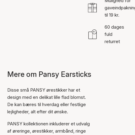
Mulighed for
gaveindpaknin
til 19 kr.
60 dages
fuld
returret
Mere om Pansy Earsticks
Disse små PANSY ørestikker har et
design med en delikat lille flad blomst.
De kan bæres til hverdag eller festlige
lejligheder, alt efter dit ønske.
PANSY kollektionen inkluderer et udvalg
af øreringe, ørestikker, armbånd, ringe