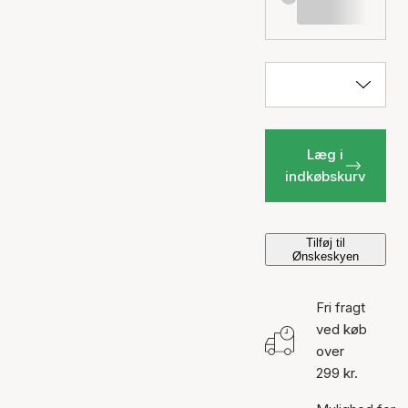
Læg i
indkøbskurv
Tilføj til
Ønskeskyen
Fri fragt
ved køb
over
299 kr.