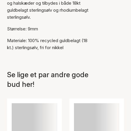
og halskæder og tilbydes i både 18kt
guldbelagt sterlingsølv og rhodiumbelagt
sterlingsølv.
Størrelse: 9mm
Materiale: 100% recycled guldbelagt (18
kt.) sterlingsølv, fri for nikkel
Se lige et par andre gode
bud her!
Varen er tilføjet til kurven