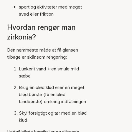
sport og aktiviteter med meget
sved eller friktion
Hvordan rengør man
zirkonia?
Den nemmeste måde at få glansen
tilbage er skånsom rengøring:
Lunkent vand + en smule mild
sæbe
Brug en blød klud eller en meget
blød børste (fx en blød
tandbørste) omkring indfatningen
Skyl forsigtigt og tør med en blød
klud
Undgå hårde kemikalier og slibende