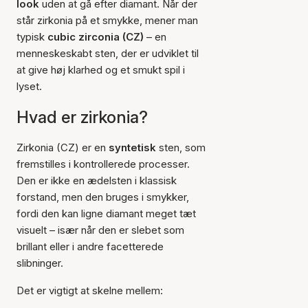
look
uden at gå efter diamant. Når der
står zirkonia på et smykke, mener man
typisk
cubic zirconia (CZ)
– en
menneskeskabt sten, der er udviklet til
at give høj klarhed og et smukt spil i
lyset.
Hvad er zirkonia?
Zirkonia (CZ) er en
syntetisk
sten, som
fremstilles i kontrollerede processer.
Den er ikke en ædelsten i klassisk
forstand, men den bruges i smykker,
fordi den kan ligne diamant meget tæt
visuelt – især når den er slebet som
brillant eller i andre facetterede
slibninger.
Det er vigtigt at skelne mellem: