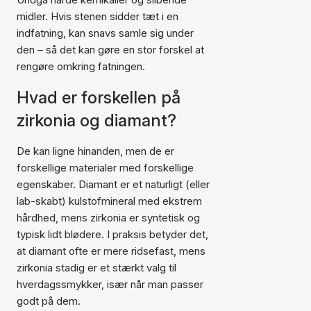
midler. Hvis stenen sidder tæt i en
indfatning, kan snavs samle sig under
den – så det kan gøre en stor forskel at
rengøre omkring fatningen.
Hvad er forskellen på
zirkonia og diamant?
De kan ligne hinanden, men de er
forskellige materialer med forskellige
egenskaber. Diamant er et naturligt (eller
lab-skabt) kulstofmineral med ekstrem
hårdhed, mens zirkonia er syntetisk og
typisk lidt blødere. I praksis betyder det,
at diamant ofte er mere ridsefast, mens
zirkonia stadig er et stærkt valg til
hverdagssmykker, især når man passer
godt på dem.