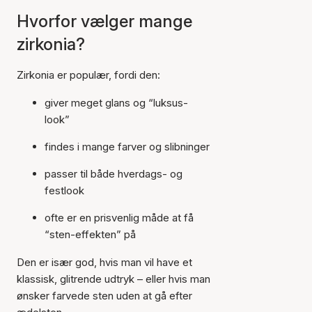
Hvorfor vælger mange
zirkonia?
Zirkonia er populær, fordi den:
giver meget glans og “luksus-
look”
findes i mange farver og slibninger
passer til både hverdags- og
festlook
ofte er en prisvenlig måde at få
“sten-effekten” på
Den er især god, hvis man vil have et
klassisk, glitrende udtryk – eller hvis man
ønsker farvede sten uden at gå efter