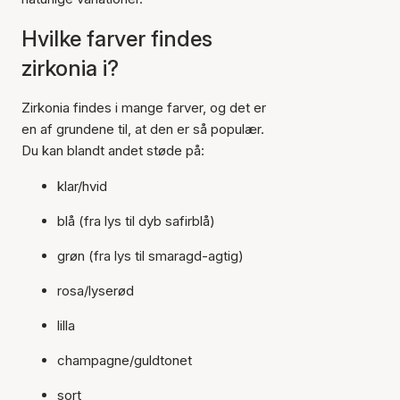
Hvilke farver findes
zirkonia i?
Zirkonia findes i mange farver, og det er
en af grundene til, at den er så populær.
Du kan blandt andet støde på:
klar/hvid
blå (fra lys til dyb safirblå)
grøn (fra lys til smaragd-agtig)
rosa/lyserød
lilla
champagne/guldtonet
sort