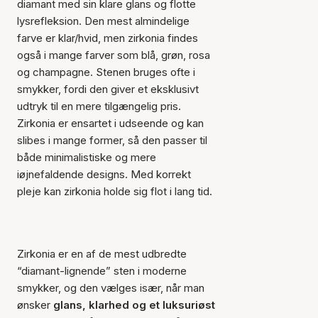
diamant med sin klare glans og flotte
lysrefleksion. Den mest almindelige
farve er klar/hvid, men zirkonia findes
også i mange farver som blå, grøn, rosa
og champagne. Stenen bruges ofte i
smykker, fordi den giver et eksklusivt
udtryk til en mere tilgængelig pris.
Zirkonia er ensartet i udseende og kan
slibes i mange former, så den passer til
både minimalistiske og mere
iøjnefaldende designs. Med korrekt
pleje kan zirkonia holde sig flot i lang tid.
Zirkonia er en af de mest udbredte
“diamant-lignende” sten i moderne
smykker, og den vælges især, når man
ønsker
glans, klarhed og et luksuriøst