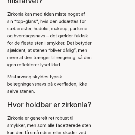
misfarvet?
Zirkonia kan med tiden miste noget af
sin “top-glans”, hvis den udsættes for
sæberester, hudolie, makeup, parfume
og hverdagssnavs – det gælder faktisk
for de fleste sten i smykker. Det betyder
sjældent, at stenen “bliver dårlig”, men
mere at den trænger til rengøring, så den
igen reflekterer lyset klart.
Misfarvning skyldes typisk
belægninger/snavs på overfladen, ikke
selve stenen.
Hvor holdbar er zirkonia?
Zirkonia er generelt ret robust til
smykker, men som alle facetterede sten
kan den få små ridser eller skader ved