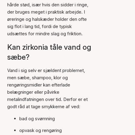
hårde stød, især hvis den sidder i ringe,
der bruges meget i praktisk arbejde. I
øreringe og halskæder holder den ofte
sig flot i lang tid, fordi de typisk
udsættes for mindre slag og friktion.
Kan zirkonia tåle vand og
sæbe?
Vand i sig selv er sjældent problemet,
men sæbe, shampoo, klor og
rengøringsmidler kan efterlade
belægninger eller påvirke
metalindfatningen over tid. Derfor er et
godt råd at tage smykkerne af ved:
bad og svømning
opvask og rengøring